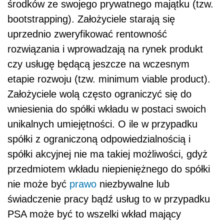
środków ze swojego prywatnego majątku (tzw.
bootstrapping). Założyciele starają się
uprzednio zweryfikować rentowność
rozwiązania i wprowadzają na rynek produkt
czy usługę będącą jeszcze na wczesnym
etapie rozwoju (tzw. minimum viable product).
Założyciele wolą często ograniczyć się do
wniesienia do spółki wkładu w postaci swoich
unikalnych umiejętności. O ile w przypadku
spółki z ograniczoną odpowiedzialnością i
spółki akcyjnej nie ma takiej możliwości, gdyż
przedmiotem wkładu niepieniężnego do spółki
nie może być
prawo
niezbywalne lub
świadczenie pracy bądź usług to w przypadku
PSA może być to wszelki wkład mający