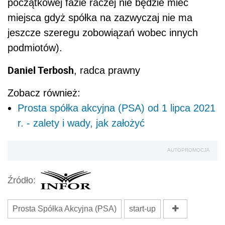
początkowej fazie raczej nie będzie mieć
miejsca gdyż spółka na zazwyczaj nie ma
jeszcze szeregu zobowiązań wobec innych
podmiotów).
Daniel Terbosh
, radca prawny
Zobacz również:
Prosta spółka akcyjna (PSA) od 1 lipca 2021
r. - zalety i wady, jak założyć
AUTOPROMOCJA
Źródło:
Prosta Spółka Akcyjna (PSA)
start-up