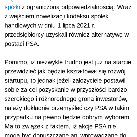
spółki
z ograniczoną odpowiedzialnością. Wraz
z wejściem nowelizacji kodeksu spółek
handlowych w dniu 1 lipca 2021 r.
przedsiębiorcy uzyskali również alternatywę w
postaci PSA.
Pomimo, iż niezwykle trudno jest już na starcie
przewidzieć jak będzie kształtował się rozwój
startupu, to jednak jeżeli założyciele postawili
sobie za cel pozyskanie w przyszłości bardzo
szerokiego i różnorodnego grona inwestorów,
należy dokładnie przemyśleć czy PSA w takim
przypadku na pewno będzie dobrym wyborem.
Ma to związek z faktem, iż
akcje PSA nie
mogą być dopuszczane ani wprowadzane do