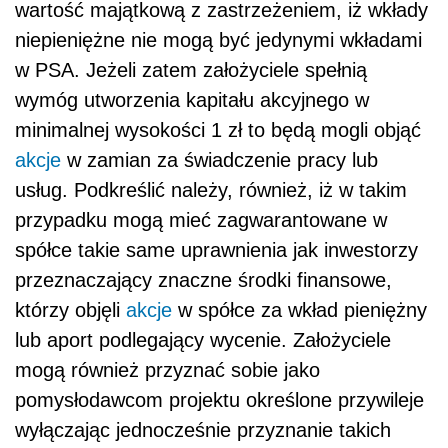
wartość majątkową z zastrzeżeniem, iż
wkłady
niepieniężne nie mogą być jedynymi wkładami
w PSA. Jeżeli zatem założyciele spełnią
wymóg utworzenia kapitału akcyjnego w
minimalnej wysokości 1 zł to będą mogli objąć
akcje
w zamian za świadczenie pracy lub
usług. Podkreślić należy, również, iż w takim
przypadku mogą mieć zagwarantowane w
spółce takie same uprawnienia jak inwestorzy
przeznaczający znaczne środki finansowe,
którzy objęli
akcje
w spółce za wkład pieniężny
lub aport podlegający wycenie. Założyciele
mogą również przyznać sobie jako
pomysłodawcom projektu określone przywileje
wyłączając jednocześnie przyznanie takich