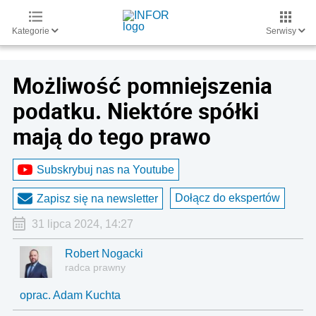
Kategorie
Serwisy
Możliwość pomniejszenia
podatku. Niektóre spółki
mają do tego prawo
Subskrybuj nas na Youtube
Dołącz do ekspertów
Zapisz się na newsletter
31 lipca 2024, 14:27
Robert Nogacki
radca prawny
oprac. Adam Kuchta