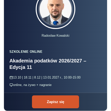
Radosław Kowalski
SZKOLENIE ONLINE
Akademia podatków 2026/2027 –
Edycja 11
13.10 | 18.11 | 8.12 | 13.01.2027 r., 10:00-15:00
online, na żywo + nagranie
Zapisz się