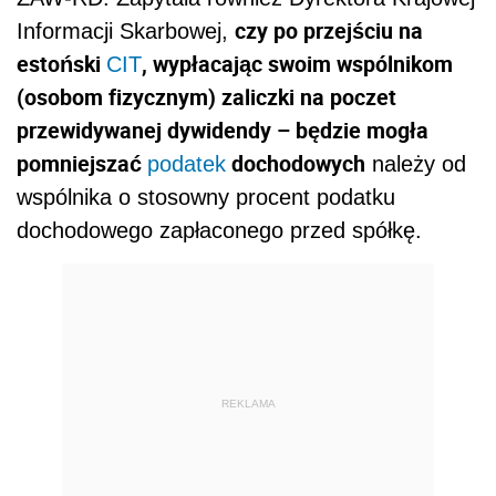
czy po przejściu na
Informacji Skarbowej,
estoński
, wypłacając swoim wspólnikom
CIT
(osobom fizycznym) zaliczki na poczet
przewidywanej dywidendy – będzie mogła
pomniejszać
dochodowych
podatek
należy od
wspólnika o stosowny procent podatku
dochodowego zapłaconego przed spółkę.
REKLAMA