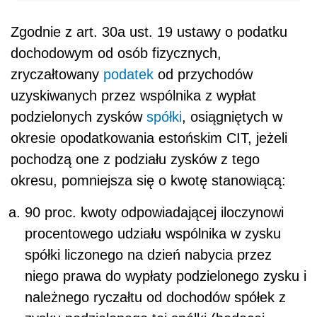
Zgodnie z art. 30a ust. 19 ustawy o podatku
dochodowym od osób fizycznych,
zryczałtowany
podatek
od przychodów
uzyskiwanych przez wspólnika z wypłat
podzielonych zysków
spółki
, osiągniętych w
okresie opodatkowania estońskim CIT, jeżeli
pochodzą one z podziału zysków z tego
okresu, pomniejsza się o kwotę stanowiącą:
90 proc. kwoty odpowiadającej iloczynowi
procentowego udziału wspólnika w zysku
spółki liczonego na dzień nabycia przez
niego prawa do wypłaty podzielonego zysku i
należnego ryczałtu od dochodów spółek z