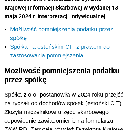
Krajowej Informacji Skarbowej w wydanej 13
maja 2024 r. interpretacji indywidualnej.
Możliwość pomniejszenia podatku przez
spółkę
Spółka na estońskim CIT z prawem do
zastosowania pomniejszenia
Możliwość pomniejszenia podatku
przez spółkę
Spółka z o.o. postanowiła w 2024 roku przejść
na ryczałt od dochodów spółek (estoński CIT).
Złożyła naczelnikowi urzędu skarbowego
odpowiednie zawiadomienie na formularzu
ZAW-RD. Zapytała również Dyrektora Krajowej