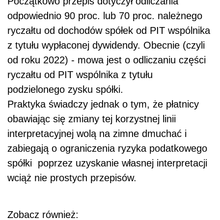
Początkowo przepis dotyczył odliczania
odpowiednio 90 proc. lub 70 proc. należnego
ryczałtu od dochodów spółek od PIT wspólnika
z tytułu wypłaconej dywidendy. Obecnie (czyli
od roku 2022) - mowa jest o odliczaniu części
ryczałtu od PIT wspólnika z tytułu
podzielonego zysku spółki.
Praktyka świadczy jednak o tym, że płatnicy
obawiając się zmiany tej korzystnej linii
interpretacyjnej wolą na zimne dmuchać i
zabiegają o ograniczenia ryzyka podatkowego
spółki poprzez uzyskanie własnej interpretacji
wciąż nie prostych przepisów.
Zobacz również: