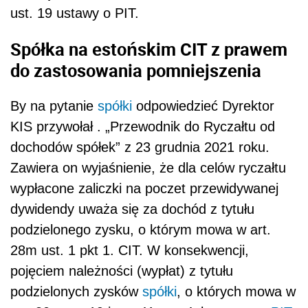
ust. 19 ustawy o PIT.
Spółka na estońskim CIT z prawem
do zastosowania pomniejszenia
By na pytanie
spółki
odpowiedzieć Dyrektor
KIS przywołał . „Przewodnik do Ryczałtu od
dochodów spółek” z 23 grudnia 2021 roku.
Zawiera on wyjaśnienie, że dla celów ryczałtu
wypłacone zaliczki na poczet przewidywanej
dywidendy uważa się za dochód z tytułu
podzielonego zysku, o którym mowa w art.
28m ust. 1 pkt 1. CIT. W konsekwencji,
pojęciem należności (wypłat) z tytułu
podzielonych zysków
spółki
, o których mowa w