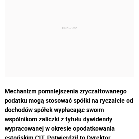
Mechanizm pomniejszenia zryczałtowanego
podatku mogą stosować spółki na ryczałcie od
dochodów spółek wypłacając swoim
wspólnikom zaliczki z tytułu dywidendy
wypracowanej w okresie opodatkowania
estońskim CIT. Potwierdził to Dyrektor