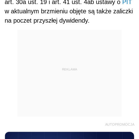
art. 30a ust. 19 i art. 41 ust. 4ab ustawy o
PIT
w aktualnym brzmieniu objęte są także zaliczki
na poczet przyszłej dywidendy.
REKLAMA
AUTOPROMOCJA