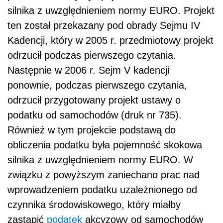
silnika z uwzględnieniem normy EURO. Projekt
ten został przekazany pod obrady Sejmu IV
Kadencji, który w 2005 r. przedmiotowy projekt
odrzucił podczas pierwszego czytania.
Następnie w 2006 r. Sejm V kadencji
ponownie, podczas pierwszego czytania,
odrzucił przygotowany projekt ustawy o
podatku od samochodów (druk nr 735).
Również w tym projekcie podstawą do
obliczenia podatku była pojemność skokowa
silnika z uwzględnieniem normy EURO. W
związku z powyższym zaniechano prac nad
wprowadzeniem podatku uzależnionego od
czynnika środowiskowego, który miałby
zastąpić
podatek
akcyzowy od samochodów