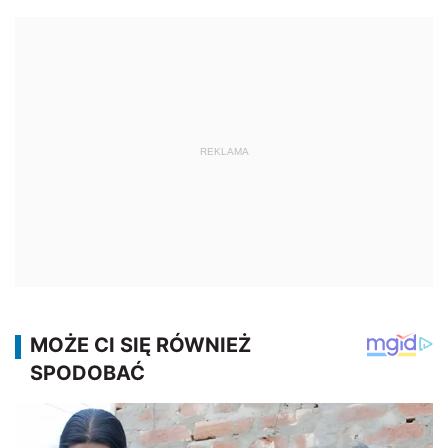
REKLAMA