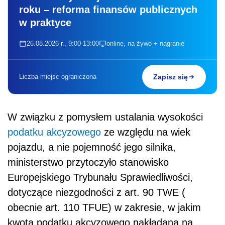
roku – reforma finansów publicznych
w praktyce
26.08.2026 r., 9:00-13:00
online, na żywo + nagranie
Liczba miejsc ograniczona
Zapisz się
W związku z pomysłem ustalania wysokości
podatku akcyzowego
ze względu na wiek
pojazdu, a nie pojemność jego silnika,
ministerstwo przytoczyło stanowisko
Europejskiego Trybunału Sprawiedliwości,
dotyczące niezgodności z art. 90 TWE (
obecnie art. 110 TFUE) w zakresie, w jakim
kwota podatku akcyzowego nakładana na