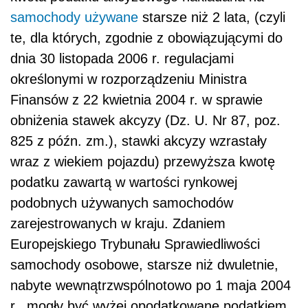
samochody używane
starsze niż 2 lata, (czyli
te, dla których, zgodnie z obowiązującymi do
dnia 30 listopada 2006 r. regulacjami
określonymi w rozporządzeniu Ministra
Finansów z 22 kwietnia 2004 r. w sprawie
obniżenia stawek akcyzy (Dz. U. Nr 87, poz.
825 z późn. zm.), stawki akcyzy wzrastały
wraz z wiekiem pojazdu) przewyższa kwotę
podatku zawartą w wartości rynkowej
podobnych używanych samochodów
zarejestrowanych w kraju. Zdaniem
Europejskiego Trybunału Sprawiedliwości
samochody osobowe, starsze niż dwuletnie,
nabyte wewnątrzwspólnotowo po 1 maja 2004
r., mogły być wyżej opodatkowane podatkiem