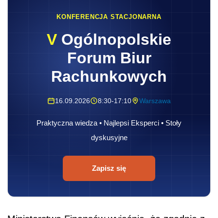
KONFERENCJA STACJONARNA
V
Ogólnopolskie
Forum Biur
Rachunkowych
16.09.2026
8:30-17:10
Warszawa
Praktyczna wiedza • Najlepsi Eksperci • Stoły
dyskusyjne
Zapisz się