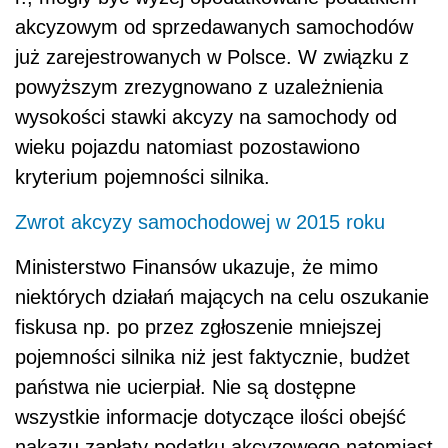
akcyzowym od sprzedawanych samochodów
już zarejestrowanych w Polsce. W związku z
powyższym zrezygnowano z uzależnienia
wysokości stawki akcyzy na samochody od
wieku pojazdu natomiast pozostawiono
kryterium pojemności silnika.
Zwrot akcyzy samochodowej w 2015 roku
Ministerstwo Finansów ukazuje, że mimo
niektórych działań mających na celu oszukanie
fiskusa np. po przez zgłoszenie mniejszej
pojemności silnika niż jest faktycznie, budżet
państwa nie ucierpiał. Nie są dostępne
wszystkie informacje dotyczące ilości obejść
nakazu zapłaty podatku akcyzowego natomiast