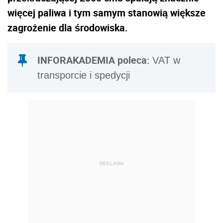
więcej paliwa i tym samym stanowią większe
zagrożenie dla środowiska.
INFORAKADEMIA poleca:
VAT w
transporcie i spedycji
REKLAMA