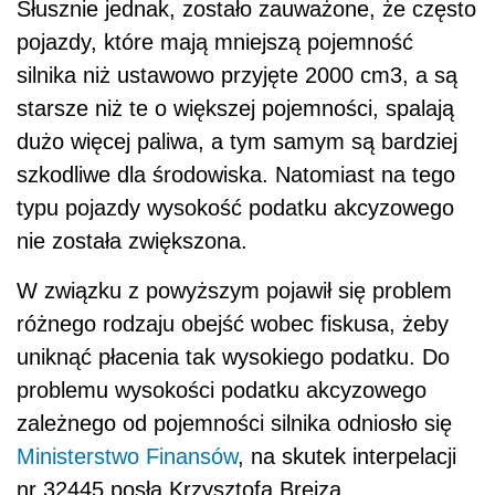
Słusznie jednak, zostało zauważone, że często
pojazdy, które mają mniejszą pojemność
silnika niż ustawowo przyjęte 2000 cm3, a są
starsze niż te o większej pojemności, spalają
dużo więcej paliwa, a tym samym są bardziej
szkodliwe dla środowiska. Natomiast na tego
typu pojazdy wysokość podatku akcyzowego
nie została zwiększona.
W związku z powyższym pojawił się problem
różnego rodzaju obejść wobec fiskusa, żeby
uniknąć płacenia tak wysokiego podatku. Do
problemu wysokości podatku akcyzowego
zależnego od pojemności silnika odniosło się
Ministerstwo Finansów
, na skutek interpelacji
nr 32445 posła Krzysztofa Brejza.