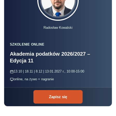
Radosław Kowalski
SZKOLENIE ONLINE
Akademia podatków 2026/2027 –
Edycja 11
13.10 | 18.11 | 8.12 | 13.01.2027 r., 10:00-15:00
online, na żywo + nagranie
Zapisz się