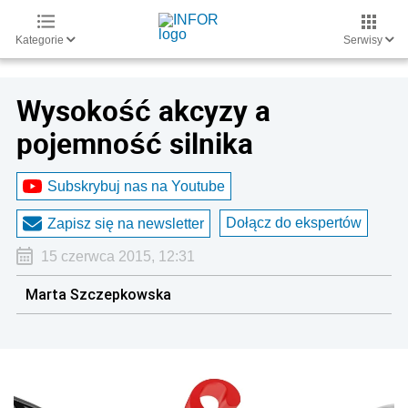
Kategorie
Serwisy
Wysokość akcyzy a
pojemność silnika
Subskrybuj nas na Youtube
Dołącz do ekspertów
Zapisz się na newsletter
15 czerwca 2015, 12:31
Marta Szczepkowska