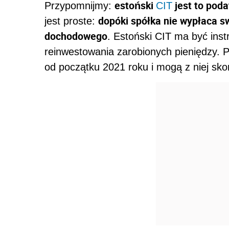
estoński
jest to poda
Przypomnijmy:
CIT
dopóki spółka nie wypłaca sw
jest proste:
dochodowego
. Estoński CIT ma być ins
reinwestowania zarobionych pieniędzy. P
od początku 2021 roku i mogą z niej sko