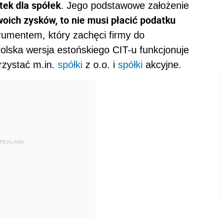
tek dla spółek
. Jego podstawowe założenie
oich zysków, to nie musi płacić podatku
trumentem, który zachęci firmy do
olska wersja estońskiego CIT-u funkcjonuje
rzystać m.in.
spółki
z o.o. i
spółki
akcyjne.
REKLAMA