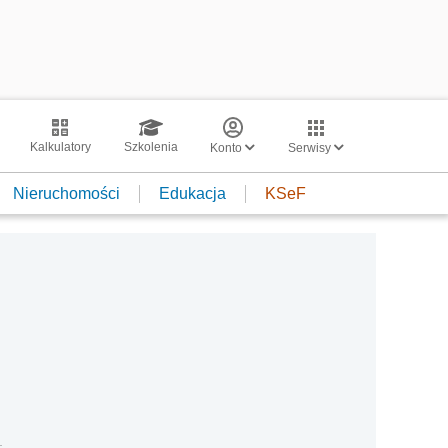
Kalkulatory
Szkolenia
Konto
Serwisy
Nieruchomości
Edukacja
KSeF