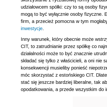
udziałowcem spółki: czy to są osoby fizy
mogą to być wyłącznie osoby fizyczne. E
firm, a przecież pomocna w tym mogłaby
inwestycje
.
Inny warunek, który obecnie może wstr
CIT, to zatrudnianie przez spółkę co naj
działalności może to być znacznie utru
składać się tylko z właścicieli, a oni nie
konsekwencji musieliby ponieść niepotrz
móc skorzystać z estońskiego CIT. Dlateg
stać się jeszcze bardziej liberalne, tak 
opodatkowania, a przede wszystkim do 