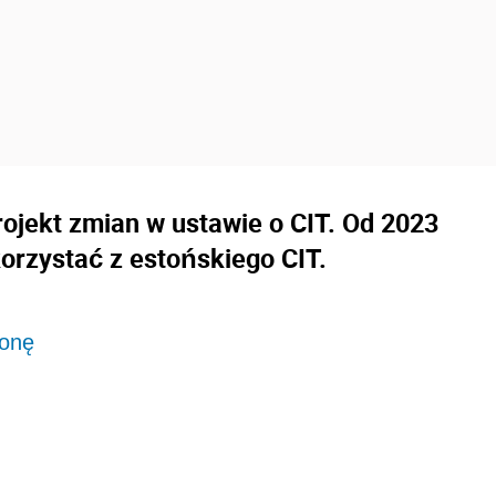
rojekt zmian w ustawie o CIT. Od 2023
orzystać z estońskiego CIT.
ronę