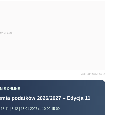
REKLAMA
AUTOPROMOCJA
NIE ONLINE
mia podatków 2026/2027 – Edycja 11
 18.11 | 8.12 | 13.01.2027 r., 10:00-15:00