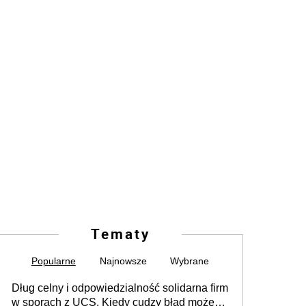
Tematy
Popularne
Najnowsze
Wybrane
Dług celny i odpowiedzialność solidarna firm
w sporach z UCS. Kiedy cudzy błąd może