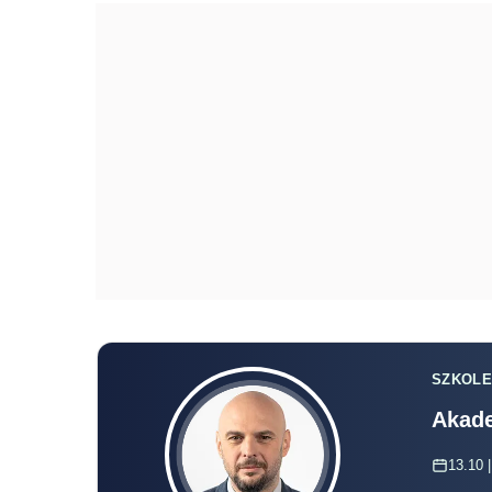
SZKOLE
Akade
13.10 |