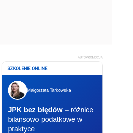
AUTOPROMOCJA
SZKOLENIE ONLINE
Małgorzata Tarkowska
JPK bez błędów
– różnice
bilansowo-podatkowe w
praktyce