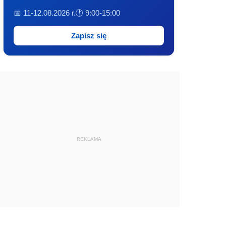
📅 11-12.08.2026 r.
🕐 9:00-15:00
Zapisz się
REKLAMA