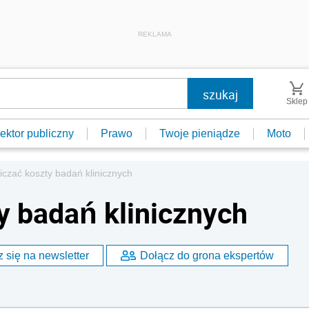
REKLAMA
Sklep
ektor publiczny
Prawo
Twoje pieniądze
Moto
liczać koszty badań klinicznych
y badań klinicznych
 się na newsletter
Dołącz do grona ekspertów