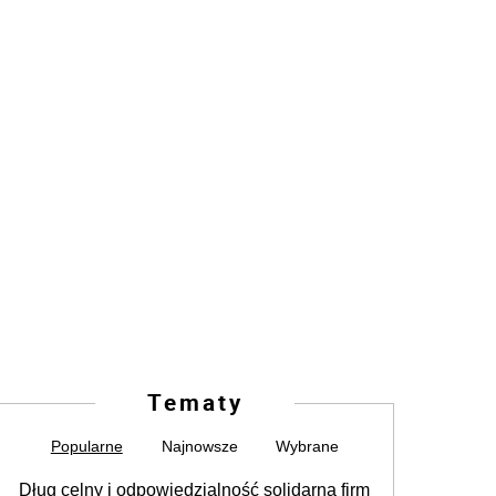
Tematy
Popularne
Najnowsze
Wybrane
Dług celny i odpowiedzialność solidarna firm