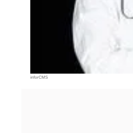
inforCMS