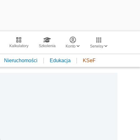
Kalkulatory
Szkolenia
Konto
Serwisy
Nieruchomości
Edukacja
KSeF