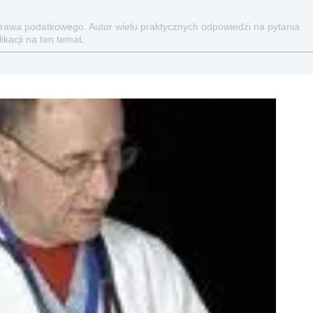
prawa podatkowego. Autor wielu praktycznych odpowiedzi na pytania
kacji na ten temat.