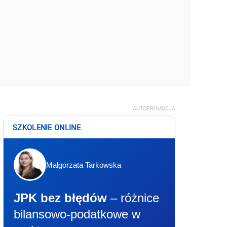
AUTOPROMOCJA
SZKOLENIE ONLINE
Małgorzata Tarkowska
JPK bez błędów
– różnice
bilansowo-podatkowe w