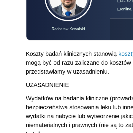
13.10 |
online
Radosław Kowalski
Koszty badań klinicznych stanowią
koszt
mogą być od razu zaliczane do kosztów
przedstawiamy w uzasadnieniu.
UZASADNIENIE
Wydatków na badania kliniczne (prowadz
bezpieczeństwa stosowania leku lub inne
wydatki na nabycie lub wytworzenie jaki
niematerialnych i prawnych (nie są to z