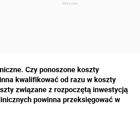
iniczne. Czy ponoszone koszty
nna kwalifikować od razu w koszty
oszty związane z rozpoczętą inwestycją
klinicznych powinna przeksięgować w