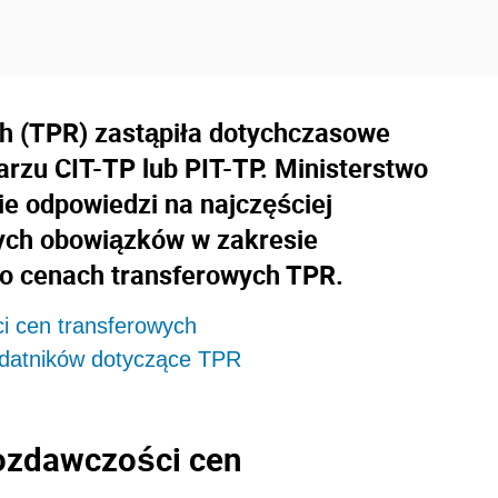
ch (TPR) zastąpiła dotychczasowe
rzu CIT-TP lub PIT-TP. Ministerstwo
e odpowiedzi na najczęściej
ych obowiązków w zakresie
i o cenach transferowych TPR.
i cen transferowych
odatników dotyczące TPR
wozdawczości cen