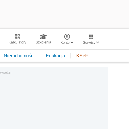
Kalkulatory
Szkolenia
Konto
Serwisy
Nieruchomości
Edukacja
KSeF
wiedzi