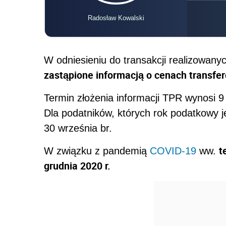
Radosław Kowalski
W odniesieniu do transakcji realizowany
zastąpione informacją o cenach transfe
Termin złożenia informacji TPR wynosi 
Dla podatników, których rok podatkowy j
30 września br.
t
W związku z pandemią
COVID-19
ww.
grudnia 2020 r.