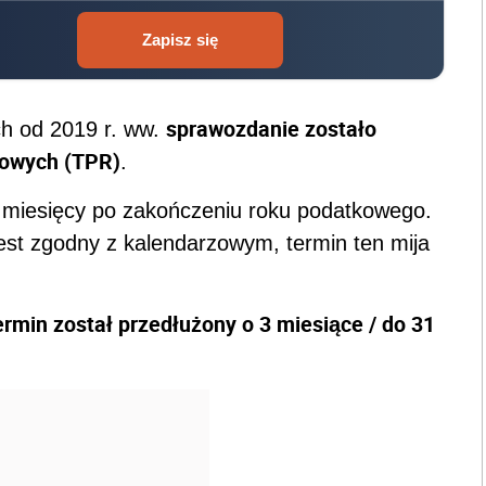
Zapisz się
sprawozdanie zostało
ch od 2019 r. ww.
rowych (TPR)
.
9 miesięcy po zakończeniu roku podatkowego.
est zgodny z kalendarzowym, termin ten mija
ermin został przedłużony o 3 miesiące / do 31