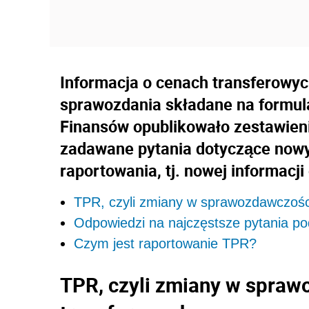
Informacja o cenach transferowy
sprawozdania składane na formula
Finansów opublikowało zestawieni
zadawane pytania dotyczące now
raportowania, tj. nowej informacj
TPR, czyli zmiany w sprawozdawczośc
Odpowiedzi na najczęstsze pytania p
Czym jest raportowanie TPR?
TPR, czyli zmiany w spra