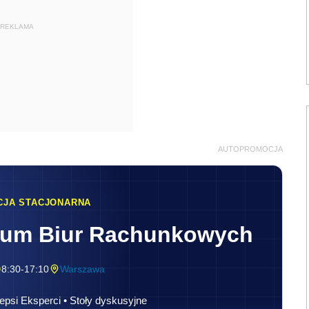
REKLAMA
AUTOPROMOCJA
CJA STACJONARNA
rum Biur Rachunkowych
8:30-17:10
Warszawa
epsi Eksperci • Stoły dyskusyjne