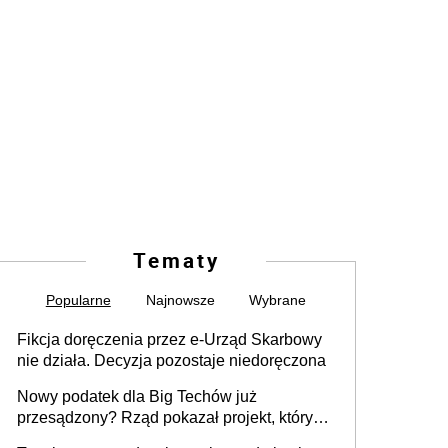
Tematy
Popularne
Najnowsze
Wybrane
Fikcja doręczenia przez e-Urząd Skarbowy
nie działa. Decyzja pozostaje niedoręczona
Nowy podatek dla Big Techów już
przesądzony? Rząd pokazał projekt, który
może zmienić zasady gry w Polsce