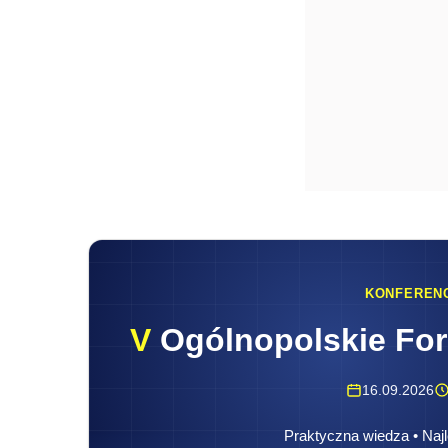
KONFEREN
V
Ogólnopolskie Fo
16.09.2026
Praktyczna wiedza • Najl