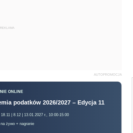
REKLAMA
AUTOPROMOCJA
NIE ONLINE
mia podatków 2026/2027 – Edycja 11
 18.11 | 8.12 | 13.01.2027 r., 10:00-15:00
, na żywo + nagranie