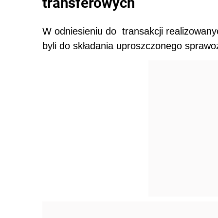
transferowych
W odniesieniu do transakcji realizowan
byli do składania uproszczonego sprawo