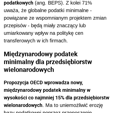
podatkowych
(ang. BEPS). Z kolei 71%
uważa, że globalne podatki minimalne -
powiązane ze wspomnianym projektem zmian
przepisów - będą miały znaczący lub
umiarkowany wpływ na politykę cen
transferowych w ich firmach.
Międzynarodowy podatek
minimalny dla przedsiębiorstw
wielonarodowych
Propozycja OECD wprowadza nowy,
międzynarodowy podatek minimalny w
wysokości co najmniej 15% dla przedsiębiorstw
wielonarodowych
. Ma to uniemożliwić erozję
bazy podatkowej poprzez przenoszenie