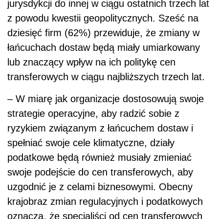
jurysdykcji do innej w ciągu ostatnich trzech lat
z powodu kwestii geopolitycznych. Sześć na
dziesięć firm (62%) przewiduje, że zmiany w
łańcuchach dostaw będą miały umiarkowany
lub znaczący wpływ na ich politykę cen
transferowych w ciągu najbliższych trzech lat.
– W miarę jak organizacje dostosowują swoje
strategie operacyjne, aby radzić sobie z
ryzykiem związanym z łańcuchem dostaw i
spełniać swoje cele klimatyczne, działy
podatkowe będą również musiały zmieniać
swoje podejście do cen transferowych, aby
uzgodnić je z celami biznesowymi. Obecny
krajobraz zmian regulacyjnych i podatkowych
oznacza, że specjaliści od cen transferowych