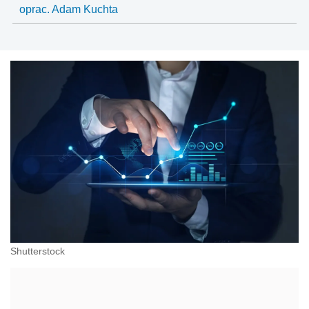
doradztwo podatkowe, doradztwo biznesowe i
oprac. Adam Kuchta
doradztwo transakcyjne.
Shutterstock