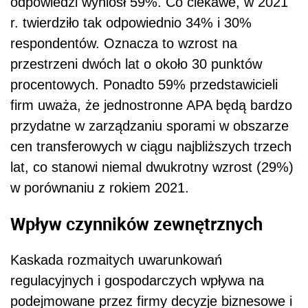
odpowiedzi wyniósł 59%. Co ciekawe, w 2021
r. twierdziło tak odpowiednio 34% i 30%
respondentów. Oznacza to wzrost na
przestrzeni dwóch lat o około 30 punktów
procentowych. Ponadto 59% przedstawicieli
firm uważa, że jednostronne APA będą bardzo
przydatne w zarządzaniu sporami w obszarze
cen transferowych w ciągu najbliższych trzech
lat, co stanowi niemal dwukrotny wzrost (29%)
w porównaniu z rokiem 2021.
Wpływ czynników zewnętrznych
Kaskada rozmaitych uwarunkowań
regulacyjnych i gospodarczych wpływa na
podejmowane przez firmy decyzje biznesowe i