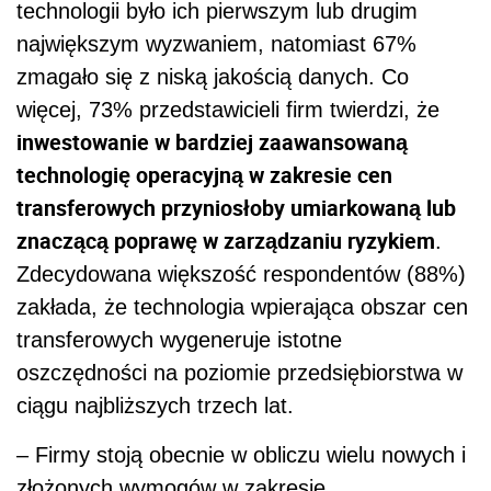
technologii było ich pierwszym lub drugim
największym wyzwaniem, natomiast 67%
zmagało się z niską jakością danych. Co
więcej, 73% przedstawicieli firm twierdzi, że
inwestowanie w bardziej zaawansowaną
technologię operacyjną w zakresie cen
transferowych przyniosłoby umiarkowaną lub
znaczącą poprawę w zarządzaniu ryzykiem
.
Zdecydowana większość respondentów (88%)
zakłada, że technologia wpierająca obszar cen
transferowych wygeneruje istotne
oszczędności na poziomie przedsiębiorstwa w
ciągu najbliższych trzech lat.
– Firmy stoją obecnie w obliczu wielu nowych i
złożonych wymogów w zakresie