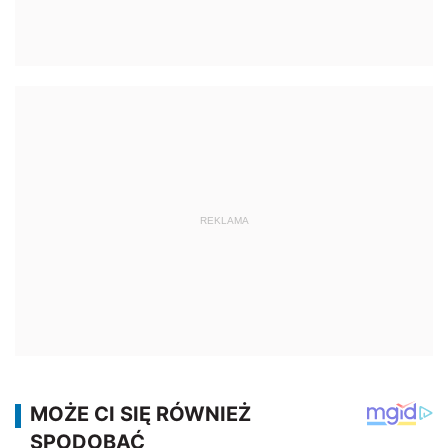
REKLAMA