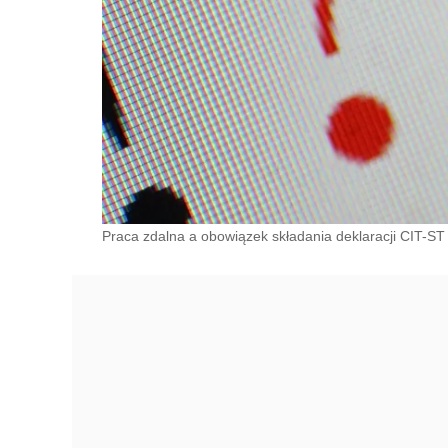
Praca zdalna a obowiązek składania deklaracji CIT-ST