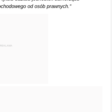
dochodowego od osób prawnych.”
REKLAMA