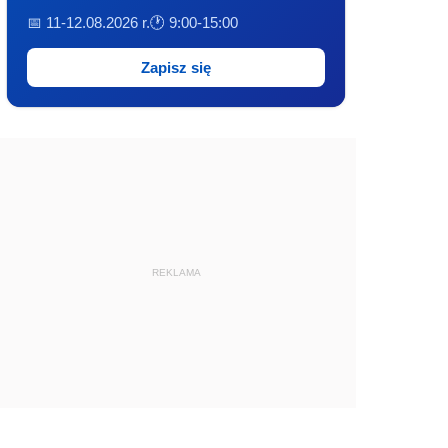
📅 11-12.08.2026 r.
🕐 9:00-15:00
Zapisz się
REKLAMA