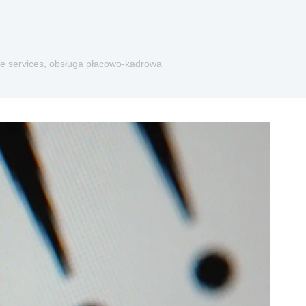
e services, obsługa płacowo-kadrowa