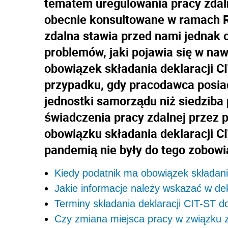
tematem uregulowania pracy zdaln
obecnie konsultowane w ramach R
zdalna stawia przed nami jednak 
problemów, jaki pojawia się w naw
obowiązek składania deklaracji 
przypadku, gdy pracodawca posiada
jednostki samorządu niż siedziba
świadczenia pracy zdalnej przez
obowiązku składania deklaracji CI
pandemią nie były do tego zobow
Kiedy podatnik ma obowiązek składani
Jakie informacje należy wskazać w de
Terminy składania deklaracji CIT-ST 
Czy zmiana miejsca pracy w związku 