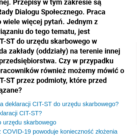
ej. Przepisy w tym zakresie są
ady Dialogu Społecznego. Praca
o wiele więcej pytań. Jednym z
iązaniu do tego tematu, jest
CIT-ST do urzędu skarbowego w
 zakłady (oddziały) na terenie innej
 przedsiębiorstwa. Czy w przypadku
 pracowników również możemy mówić o
T-ST przez podmioty, które przed
iązane?
a deklaracji CIT-ST do urzędu skarbowego?
klaracji CIT-ST?
do urzędu skarbowego
z COVID-19 powoduje konieczność złożenia