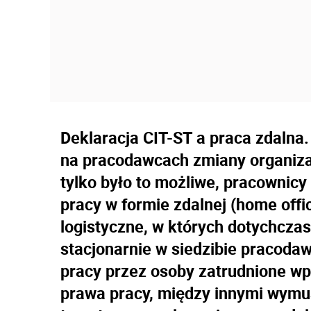
Deklaracja CIT-ST a praca zdaln
na pracodawcach zmiany organizac
tylko było to możliwe, pracownicy
pracy w formie zdalnej (home off
logistyczne, w których dotychcza
stacjonarnie w siedzibie pracoda
pracy przez osoby zatrudnione wpł
prawa pracy, między innymi wymus