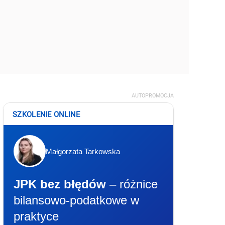
AUTOPROMOCJA
SZKOLENIE ONLINE
Małgorzata Tarkowska
JPK bez błędów
– różnice
bilansowo-podatkowe w
praktyce