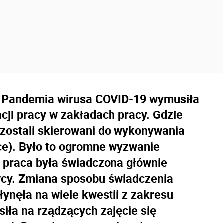
a. Pandemia wirusa COVID-19 wymusiła
ji pracy w zakładach pracy. Gdzie
 zostali skierowani do wykonywania
ice). Było to ogromne wyzwanie
s praca była świadczona głównie
wcy. Zmiana sposobu świadczenia
ynęła na wiele kwestii z zakresu
iła na rządzących zajęcie się