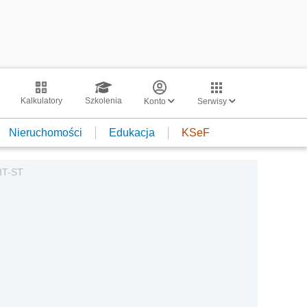
Kalkulatory
Szkolenia
Konto
Serwisy
Nieruchomości
Edukacja
KSeF
CIT-ST