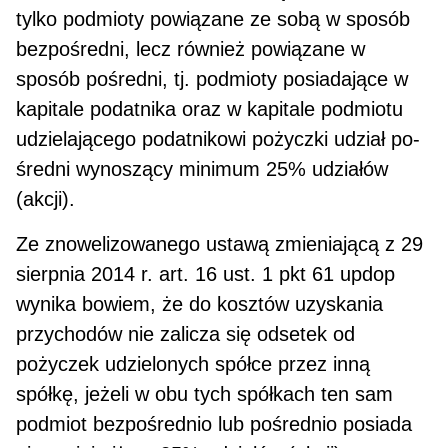
tylko pod­mioty powiązane ze sobą w sposób
bezpośredni, lecz również powiązane w
sposób pośredni, tj. podmioty posiadające w
kapitale podatnika oraz w kapitale podmiotu
udzielającego podatnikowi pożyczki udział po­
średni wynoszący minimum 25% udziałów
(akcji).
Ze znowelizowanego ustawą zmieniającą z 29
sierpnia 2014 r. art. 16 ust. 1 pkt 61 updop
wynika bo­wiem, że do kosztów uzyskania
przychodów nie zalicza się odsetek od
pożyczek udzielonych spółce przez inną
spółkę, jeżeli w obu tych spółkach ten sam
podmiot bezpośrednio lub pośrednio posiada