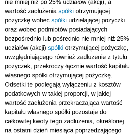
nie mniej niż po 25% udziałów (akcji), a
wartość zadłużenia
spółki
otrzymującej
pożyczkę wobec
spółki
udzielającej pożyczki
oraz wobec podmiotów posiadających
bezpośrednio lub pośrednio nie mniej niż 25%
udziałów (akcji)
spółki
otrzymującej pożyczkę,
uwzględniającego również zadłużenie z tytułu
pożyczek, przekroczy łącznie wartość kapitału
własnego spółki otrzymującej pożyczkę.
Odsetki te podlegają wyłączeniu z kosz­tów
podatkowych w takiej proporcji, w jakiej
wartość zadłużenia przekraczająca wartość
kapitału własnego spółki pozostaje do
całkowitej kwoty tego zadłużenia, określonej
na ostatni dzień miesiąca poprzedzające­go