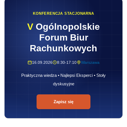
KONFERENCJA STACJONARNA
V
Ogólnopolskie
Forum Biur
Rachunkowych
16.09.2026
8:30-17:10
Warszawa
Praktyczna wiedza • Najlepsi Eksperci • Stoły
dyskusyjne
Zapisz się