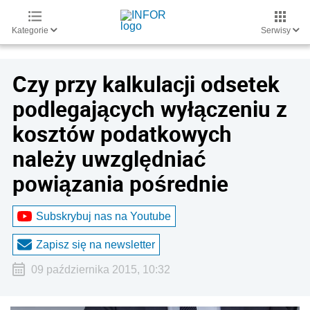
Kategorie
Serwisy
Czy przy kalkulacji odsetek
podlegających wyłączeniu z
kosztów podatkowych
należy uwzględniać
powiązania pośrednie
Subskrybuj nas na Youtube
Zapisz się na newsletter
09 października 2015, 10:32