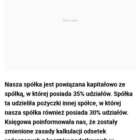
Nasza spółka jest powiązana kapitałowo ze
spółką, w której posiada 35% udziałów. Spółka
ta udzie­liła pożyczki innej spółce, w której
nasza spółka również posiada 30% udziałów.
Księgowa poinfor­mowała nas, że zostały
zmienione zasady kalkulacji odsetek