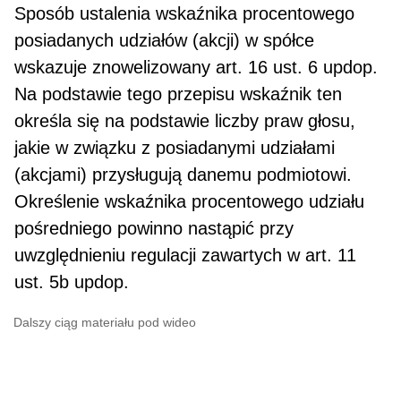
Sposób ustalenia wskaźnika procentowego
posiadanych udziałów (akcji) w spółce
wskazuje znoweli­zowany art. 16 ust. 6 updop.
Na podstawie tego przepisu wskaźnik ten
określa się na podstawie liczby praw głosu,
jakie w związku z posiadanymi udziałami
(akcjami) przysługują danemu podmiotowi.
Określenie wskaźnika procentowego udziału
pośredniego powinno nastąpić przy
uwzględnieniu regulacji zawartych w art. 11
ust. 5b updop.
Dalszy ciąg materiału pod wideo