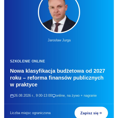
Jarosław Jurga
SZKOLENIE ONLINE
Nowa klasyfikacja budżetowa od 2027
roku – reforma finansów publicznych
w praktyce
26.08.2026 r., 9:00-13:00
online, na żywo + nagranie
Liczba miejsc ograniczona
Zapisz się