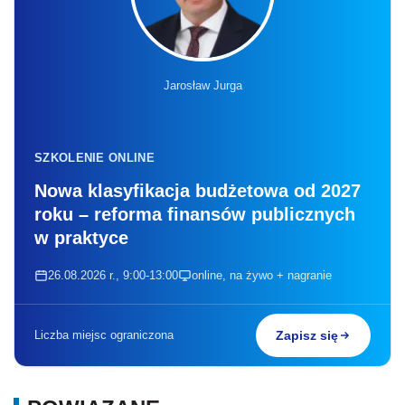
Jarosław Jurga
SZKOLENIE ONLINE
Nowa klasyfikacja budżetowa od 2027
roku – reforma finansów publicznych
w praktyce
26.08.2026 r., 9:00-13:00
online, na żywo + nagranie
Liczba miejsc ograniczona
Zapisz się