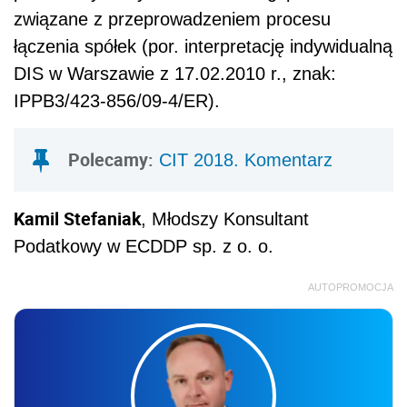
związane z przeprowadzeniem procesu
łączenia spółek (por. interpretację indywidualną
DIS w Warszawie z 17.02.2010 r., znak:
IPPB3/423-856/09-4/ER).
Polecamy:
CIT 2018. Komentarz
Kamil Stefaniak
, Młodszy Konsultant
Podatkowy w ECDDP sp. z o. o.
AUTOPROMOCJA