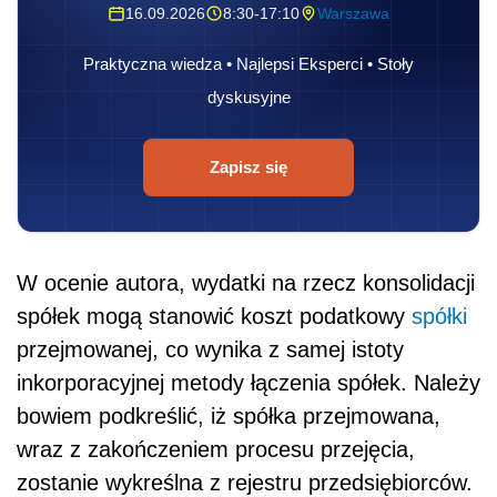
16.09.2026
8:30-17:10
Warszawa
Praktyczna wiedza • Najlepsi Eksperci • Stoły
dyskusyjne
Zapisz się
W ocenie autora, wydatki na rzecz konsolidacji
spółek mogą stanowić koszt podatkowy
spółki
przejmowanej, co wynika z samej istoty
inkorporacyjnej metody łączenia spółek. Należy
bowiem podkreślić, iż spółka przejmowana,
wraz z zakończeniem procesu przejęcia,
zostanie wykreślna z rejestru przedsiębiorców.