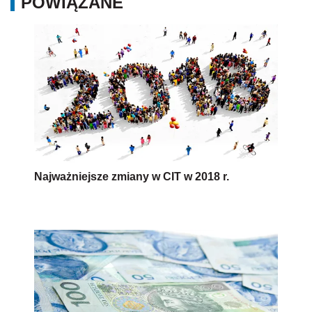
POWIĄZANE
Najważniejsze zmiany w CIT w 2018 r.