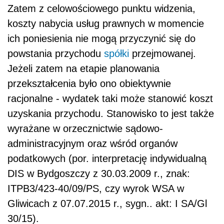
Zatem z celowościowego punktu widzenia,
koszty nabycia usług prawnych w momencie
ich poniesienia nie mogą przyczynić się do
powstania przychodu
spółki
przejmowanej.
Jeżeli zatem na etapie planowania
przekształcenia było ono obiektywnie
racjonalne - wydatek taki może stanowić koszt
uzyskania przychodu. Stanowisko to jest także
wyrażane w orzecznictwie sądowo-
administracyjnym oraz wśród organów
podatkowych (por. interpretację indywidualną
DIS w Bydgoszczy z 30.03.2009 r., znak:
ITPB3/423-40/09/PS, czy wyrok WSA w
Gliwicach z 07.07.2015 r., sygn.. akt: I SA/Gl
30/15).