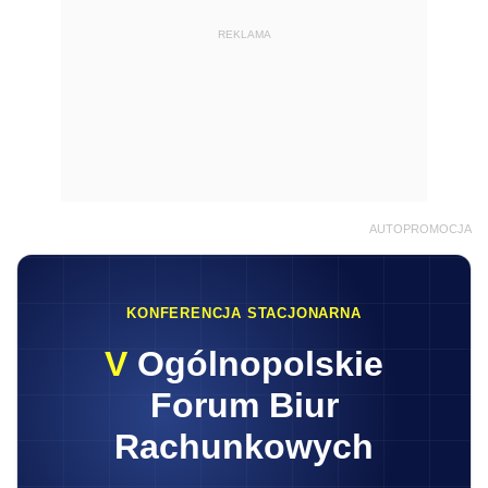
REKLAMA
AUTOPROMOCJA
KONFERENCJA STACJONARNA
V
Ogólnopolskie
Forum Biur
Rachunkowych