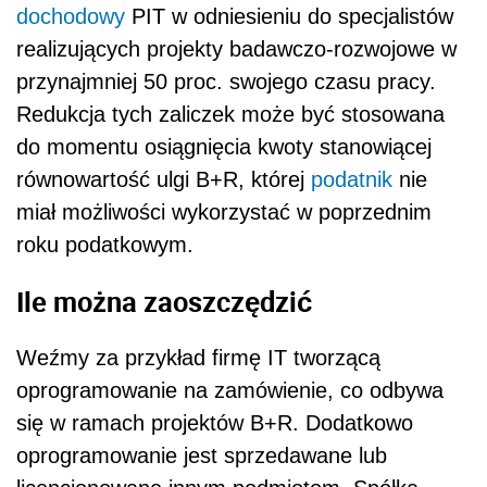
dochodowy
PIT w odniesieniu do specjalistów
realizujących projekty badawczo-rozwojowe w
przynajmniej 50 proc. swojego czasu pracy.
Redukcja tych zaliczek może być stosowana
do momentu osiągnięcia kwoty stanowiącej
równowartość ulgi B+R, której
podatnik
nie
miał możliwości wykorzystać w poprzednim
roku podatkowym.
Ile można zaoszczędzić
Weźmy za przykład firmę IT tworzącą
oprogramowanie na zamówienie, co odbywa
się w ramach projektów B+R. Dodatkowo
oprogramowanie jest sprzedawane lub