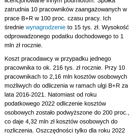
licencjonowane innym podmiotom. Spółka
zatrudnia 10 pracowników zaangażowanych w
prace B+R w 100 proc. czasu pracy. Ich
średnie
wynagrodzenie
to 15 tys. zł. Wysokość
odprowadzonego podatku dochodowego to 1
mln zł rocznie.
Koszt pracodawcy w przypadku jednego
pracownika to ok. 216 tys. zł rocznie. Przy 10
pracownikach to 2,16 mln kosztów osobowych
możliwych do odliczenia w ramach ulgi B+R za
lata 2016-2021. Natomiast od roku
podatkowego 2022 odliczenie kosztów
osobowych zostało podwyższone do 200 proc.,
co daje 4,32 mln zł kosztów osobowych do
rozliczenia. Oszczędności tylko dla roku 2022