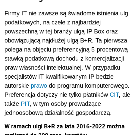
Firmy IT nie zawsze są świadome istnienia ulg
podatkowych, na czele z najbardziej
powszechną w tej branży ulgą IP Box oraz
obowiązującą najdłużej ulgą B+R. Ta pierwsza
polega na objęciu preferencyjną 5-procentową
stawką podatkową dochodu z komercjalizacji
praw własności intelektualnej. W przypadku
specjalistów IT kwalifikowanym IP będzie
autorskie
prawo
do programu komputerowego.
Preferencja dotyczy nie tylko płatników
CIT
, ale
także
PIT
, w tym osoby prowadzące
jednoosobową działalność gospodarczą.
W ramach ulgi B+R za lata 2016-2022 można