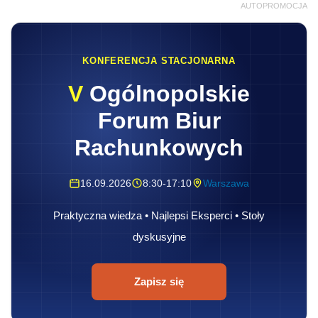
AUTOPROMOCJA
KONFERENCJA STACJONARNA
V
Ogólnopolskie
Forum Biur
Rachunkowych
16.09.2026
8:30-17:10
Warszawa
Praktyczna wiedza • Najlepsi Eksperci • Stoły
dyskusyjne
Zapisz się