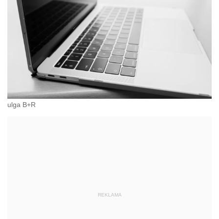
ulga B+R