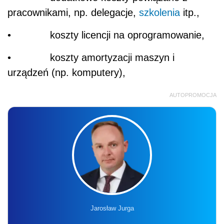
pracownikami, np. delegacje,
szkolenia
itp.,
• koszty licencji na oprogramowanie,
• koszty amortyzacji maszyn i
urządzeń (np. komputery),
AUTOPROMOCJA
Jarosław Jurga