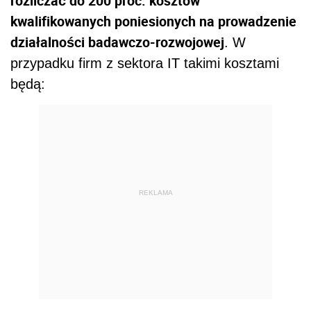
rozliczać do 200 proc. kosztów
kwalifikowanych poniesionych na prowadzenie
działalności badawczo-rozwojowej
. W
przypadku firm z sektora IT takimi kosztami
będą:
REKLAMA