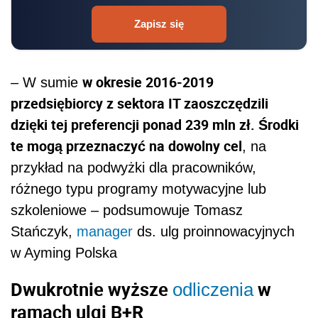
Zapisz się
w okresie 2016-2019
– W sumie
przedsiębiorcy z sektora IT zaoszczędzili
dzięki tej preferencji ponad 239 mln zł. Środki
te mogą przeznaczyć na dowolny cel
, na
przykład na podwyżki dla pracowników,
różnego typu programy motywacyjne lub
szkoleniowe – podsumowuje Tomasz
Stańczyk,
manager
ds. ulg proinnowacyjnych
w Ayming Polska
Dwukrotnie wyższe
w
odliczenia
ramach ulgi B+R