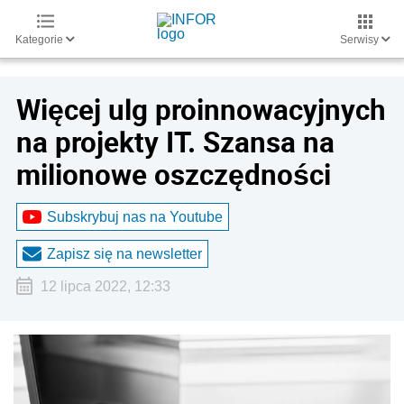
Kategorie
Serwisy
Więcej ulg proinnowacyjnych
na projekty IT. Szansa na
milionowe oszczędności
Subskrybuj nas na Youtube
Zapisz się na newsletter
12 lipca 2022, 12:33