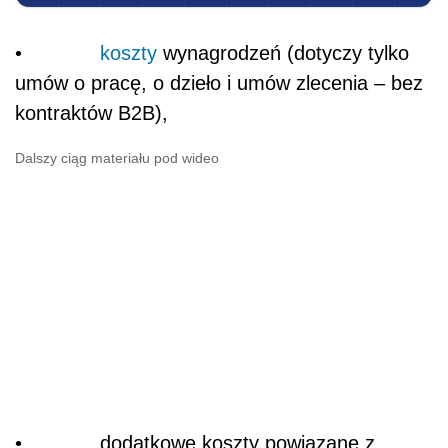
•
koszty
wynagrodzeń (dotyczy tylko
umów o pracę, o dzieło i umów zlecenia – bez
kontraktów B2B),
Dalszy ciąg materiału pod wideo
• dodatkowe koszty powiązane z