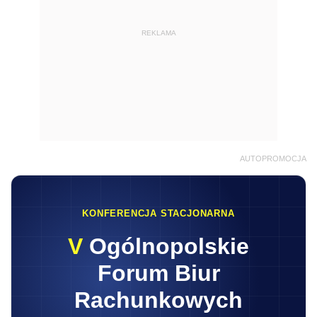
REKLAMA
AUTOPROMOCJA
KONFERENCJA STACJONARNA
V
Ogólnopolskie
Forum Biur
Rachunkowych