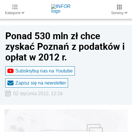
Kategorie
Serwisy
Ponad 530 mln zł chce
zyskać Poznań z podatków i
opłat w 2012 r.
Subskrybuj nas na Youtube
Zapisz się na newsletter
02 stycznia 2012, 12:16