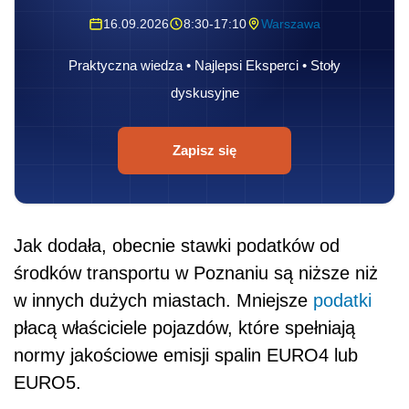
16.09.2026
8:30-17:10
Warszawa
Praktyczna wiedza • Najlepsi Eksperci • Stoły
dyskusyjne
Zapisz się
Jak dodała, obecnie stawki podatków od
środków transportu w Poznaniu są niższe niż
w innych dużych miastach. Mniejsze
podatki
płacą właściciele pojazdów, które spełniają
normy jakościowe emisji spalin EURO4 lub
EURO5.