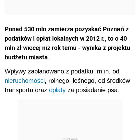
Ponad 530 mln zamierza pozyskać Poznań z
podatków i opłat lokalnych w 2012 r., to o 40
mln zł więcej niż rok temu - wynika z projektu
budżetu miasta.
Wpływy zaplanowano z podatku, m.in. od
nieruchomości
, rolnego, leśnego, od środków
transportu oraz
opłaty
za posiadanie psa.
REKLAMA