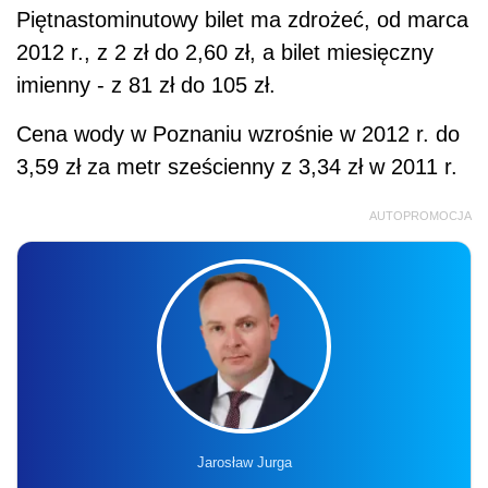
Piętnastominutowy bilet ma zdrożeć, od marca
2012 r., z 2 zł do 2,60 zł, a bilet miesięczny
imienny - z 81 zł do 105 zł.
Cena wody w Poznaniu wzrośnie w 2012 r. do
3,59 zł za metr sześcienny z 3,34 zł w 2011 r.
AUTOPROMOCJA
Jarosław Jurga