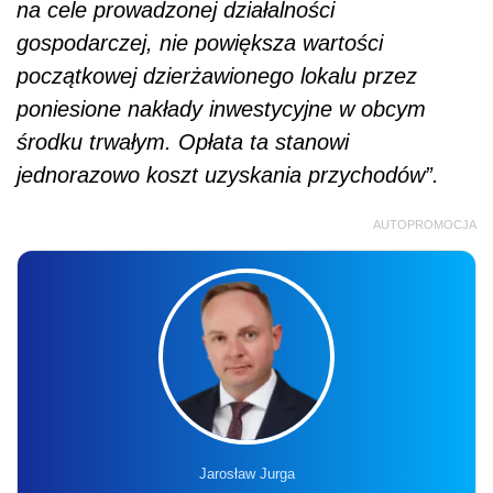
na cele prowadzonej działalności
gospodarczej, nie powiększa wartości
początkowej dzierżawionego lokalu przez
poniesione nakłady inwestycyjne w obcym
środku trwałym. Opłata ta stanowi
jednorazowo koszt uzyskania przychodów”.
AUTOPROMOCJA
Jarosław Jurga