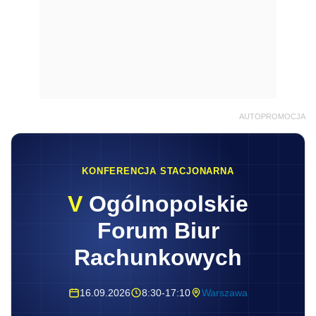
AUTOPROMOCJA
KONFERENCJA STACJONARNA
V
Ogólnopolskie
Forum Biur
Rachunkowych
16.09.2026
8:30-17:10
Warszawa