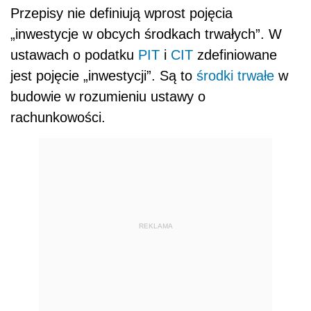
Przepisy nie definiują wprost pojęcia
„inwestycje w obcych środkach trwałych”. W
ustawach o podatku
PIT
i
CIT
zdefiniowane
jest pojęcie „inwestycji”. Są to
środki trwałe
w
budowie w rozumieniu ustawy o
rachunkowości.
REKLAMA