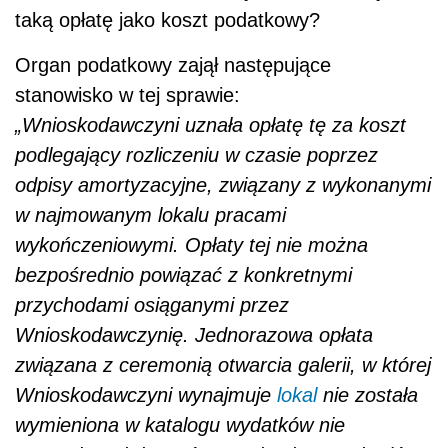
taką opłatę jako koszt podatkowy?
Organ podatkowy zajął następujące
stanowisko w tej sprawie:
„Wnioskodawczyni uznała opłatę tę za koszt
podlegający rozliczeniu w czasie poprzez
odpisy amortyzacyjne, związany z wykonanymi
w najmowanym lokalu pracami
wykończeniowymi. Opłaty tej nie można
bezpośrednio powiązać z konkretnymi
przychodami osiąganymi przez
Wnioskodawczynię. Jednorazowa opłata
związana z ceremonią otwarcia galerii, w której
Wnioskodawczyni wynajmuje
lokal
nie została
wymieniona w katalogu wydatków nie