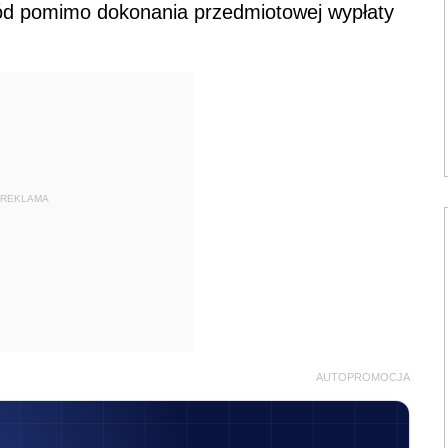
ód pomimo dokonania przedmiotowej wypłaty
REKLAMA
AUTOPROMOCJA