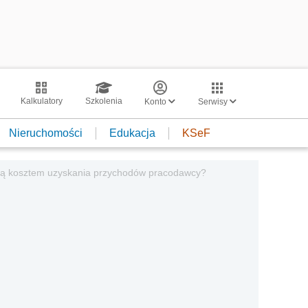
Kalkulatory
Szkolenia
Konto
Serwisy
Nieruchomości
Edukacja
KSeF
 są kosztem uzyskania przychodów pracodawcy?