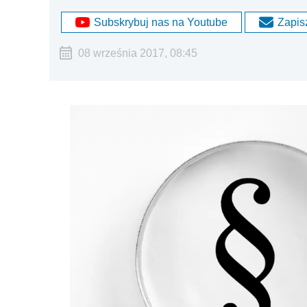
Subskrybuj nas na Youtube
Zapisz
08 września 2017, 08:45