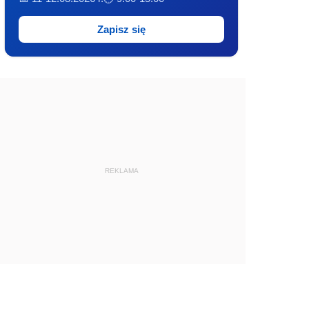
Zapisz się
REKLAMA