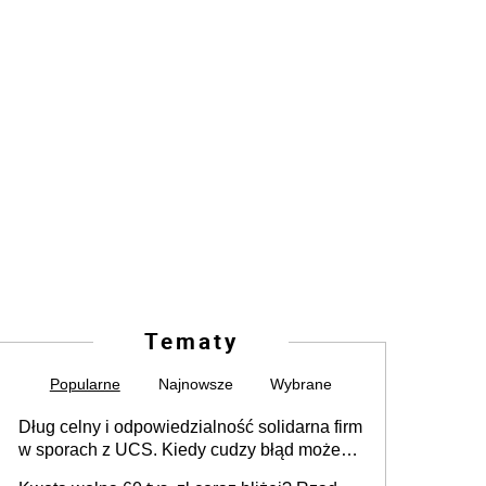
Tematy
Popularne
Najnowsze
Wybrane
Dług celny i odpowiedzialność solidarna firm
w sporach z UCS. Kiedy cudzy błąd może
stać się Twoim problemem