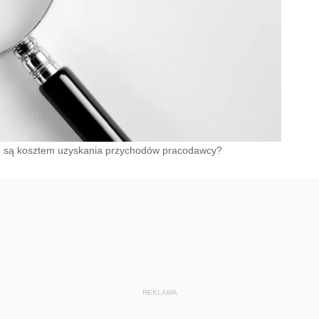
to są kosztem uzyskania przychodów pracodawcy?