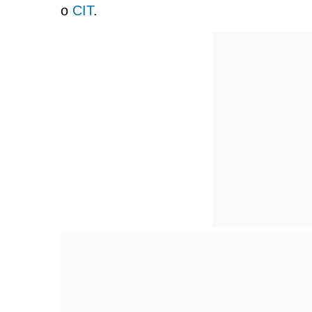
o
CIT
.