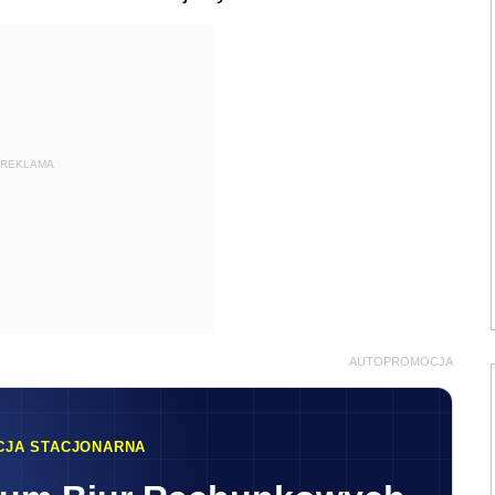
REKLAMA
AUTOPROMOCJA
CJA STACJONARNA