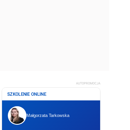
AUTOPROMOCJA
SZKOLENIE ONLINE
Małgorzata Tarkowska