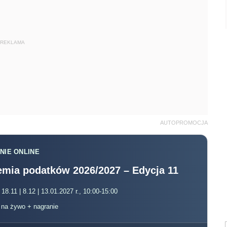
REKLAMA
AUTOPROMOCJA
NIE ONLINE
mia podatków 2026/2027 – Edycja 11
 18.11 | 8.12 | 13.01.2027 r., 10:00-15:00
, na żywo + nagranie