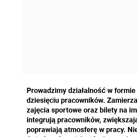
Prowadzimy działalność w formie 
dziesięciu pracowników. Zamierz
zajęcia sportowe oraz bilety na i
integrują pracowników, zwiększa
poprawiają atmosferę w pracy. N