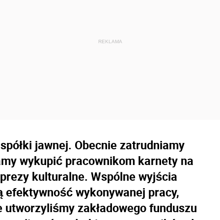
spółki jawnej. Obecnie zatrudniamy
amy wykupić pracownikom karnety na
mprezy kulturalne. Wspólne wyjścia
ją efektywność wykonywanej pracy,
ie utworzyliśmy zakładowego funduszu