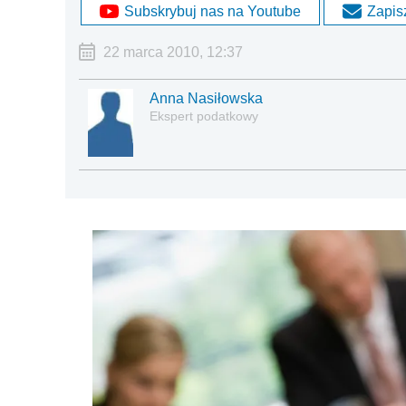
Subskrybuj nas na Youtube
Zapisz
22 marca 2010, 12:37
Anna Nasiłowska
Ekspert podatkowy