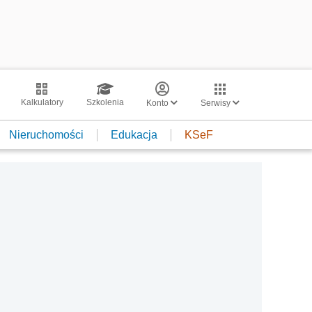
Kalkulatory
Szkolenia
Konto
Serwisy
Nieruchomości
Edukacja
KSeF