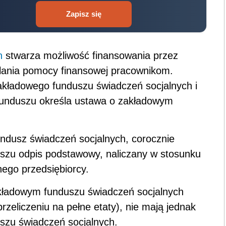
Zapisz się
h
stwarza możliwość finansowania przez
ielania pomocy finansowej pracownikom.
kładowego funduszu świadczeń socjalnych i
funduszu określa ustawa o zakładowym
ndusz świadczeń socjalnych, corocznie
szu odpis podstawowy, naliczany w stosunku
nego przedsiębiorcy.
akładowym funduszu świadczeń socjalnych
rzeliczeniu na pełne etaty), nie mają jednak
szu świadczeń socjalnych.