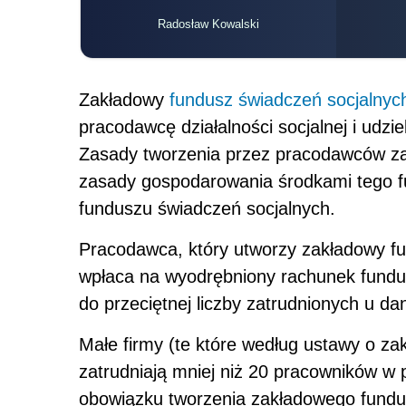
Radosław Kowalski
Zakładowy
fundusz świadczeń socjalnyc
pracodawcę działalności socjalnej i udz
Zasady tworzenia przez pracodawców za
zasady gospodarowania środkami tego 
funduszu świadczeń socjalnych.
Pracodawca, który utworzy zakładowy fu
wpłaca na wyodrębniony rachunek fundu
do przeciętnej liczby zatrudnionych u da
Małe firmy (te które według ustawy o z
zatrudniają mniej niż 20 pracowników w p
obowiązku tworzenia zakładowego fundu