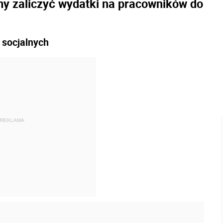
y zaliczyć wydatki na pracowników do
 socjalnych
REKLAMA