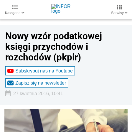
Kategorie
Serwisy
Nowy wzór podatkowej
księgi przychodów i
rozchodów (pkpir)
Subskrybuj nas na Youtube
Zapisz się na newsletter
27 kwietnia 2016, 10:41