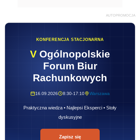
AUTOPROMOCJA
KONFERENCJA STACJONARNA
V
Ogólnopolskie
Forum Biur
Rachunkowych
16.09.2026
8:30-17:10
Warszawa
Praktyczna wiedza • Najlepsi Eksperci • Stoły
dyskusyjne
Zapisz się