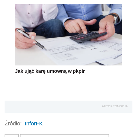
Jak ująć karę umowną w pkpir
AUTOPROMOCJA
Źródło:
InforFK