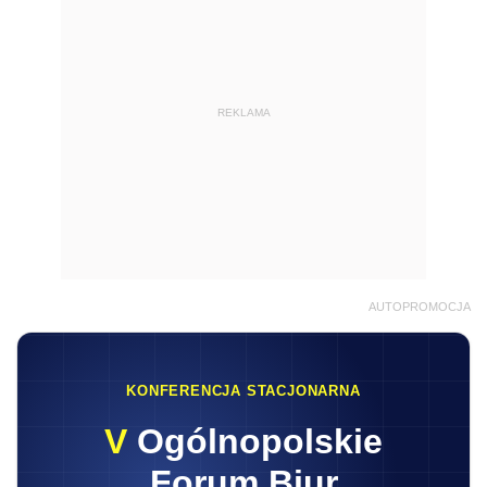
REKLAMA
AUTOPROMOCJA
KONFERENCJA STACJONARNA
V
Ogólnopolskie
Forum Biur