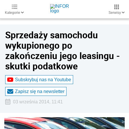
Kategorie
Serwisy
Sprzedaży samochodu
wykupionego po
zakończeniu jego leasingu -
skutki podatkowe
Subskrybuj nas na Youtube
Zapisz się na newsletter
03 września 2014, 11:41