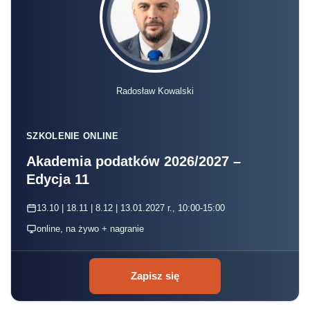
Radosław Kowalski
SZKOLENIE ONLINE
Akademia podatków 2026/2027 –
Edycja 11
13.10 | 18.11 | 8.12 | 13.01.2027 r., 10:00-15:00
online, na żywo + nagranie
Zapisz się