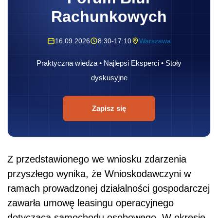
Rachunkowych
16.09.2026
8:30-17:10
Warszawa
Praktyczna wiedza • Najlepsi Eksperci • Stoły
dyskusyjne
Zapisz się
Z przedstawionego we wniosku zdarzenia
przyszłego wynika, że Wnioskodawczyni w
ramach prowadzonej działalności gospodarczej
zawarła umowę leasingu operacyjnego
dotyczącą samochodu osobowego. W okresie