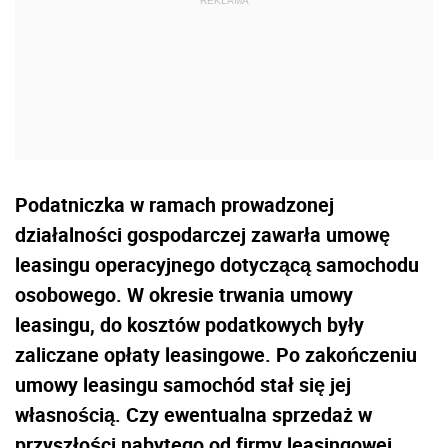
Podatniczka w ramach prowadzonej
działalności gospodarczej zawarła umowę
leasingu operacyjnego dotyczącą samochodu
osobowego. W okresie trwania umowy
leasingu, do kosztów podatkowych były
zaliczane opłaty leasingowe. Po zakończeniu
umowy leasingu samochód stał się jej
własnością. Czy ewentualna sprzedaż w
przyszłości nabytego od firmy leasingowej