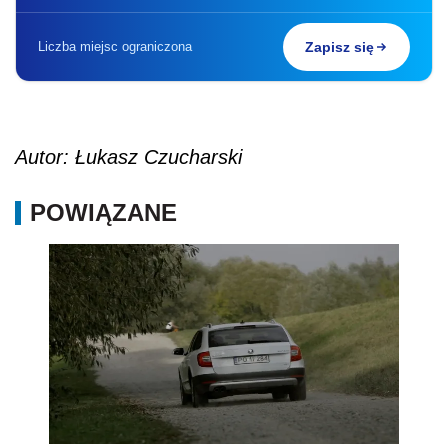
Liczba miejsc ograniczona
Zapisz się
Autor: Łukasz Czucharski
POWIĄZANE