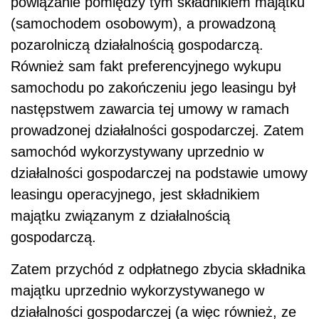
powiązanie pomiędzy tym składnikiem majątku
(samochodem osobowym), a prowadzoną
pozarolniczą działalnością gospodarczą.
Również sam fakt preferencyjnego wykupu
samochodu po zakończeniu jego leasingu był
następstwem zawarcia tej umowy w ramach
prowadzonej działalności gospodarczej. Zatem
samochód wykorzystywany uprzednio w
działalności gospodarczej na podstawie umowy
leasingu operacyjnego, jest składnikiem
majątku związanym z działalnością
gospodarczą.
Zatem przychód z odpłatnego zbycia składnika
majątku uprzednio wykorzystywanego w
działalności gospodarczej (a więc również, ze