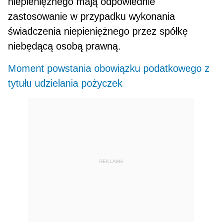
niepieniężnego mają odpowiednie
zastosowanie w przypad­ku wykonania
świadczenia niepieniężnego przez spółkę
niebędącą osobą prawną.
Moment powstania obowiązku podatkowego z
tytułu udzielania pożyczek
REKLAMA