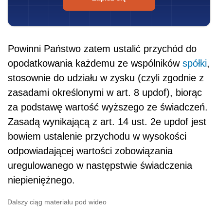
Powinni Państwo zatem ustalić przychód do
opodatkowania każdemu ze wspólników
spółki
,
stosownie do udziału w zysku (czyli zgodnie z
zasadami określonymi w art. 8 updof), biorąc
za podstawę wartość wyższego ze świadczeń.
Zasadą wynikającą z art. 14 ust. 2e updof jest
bowiem ustalenie przychodu w wysokości
odpowiada­jącej wartości zobowiązania
uregulowanego w następstwie świadczenia
niepieniężnego.
Dalszy ciąg materiału pod wideo