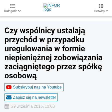
Kategorie
Serwisy
Czy wspólnicy ustalają
przychód w przypadku
uregulowania w formie
niepieniężnej zobowiązania
zaciągniętego przez spółkę
osobową
Subskrybuj nas na Youtube
Zapisz się na newsletter
29 września 2015, 13:08