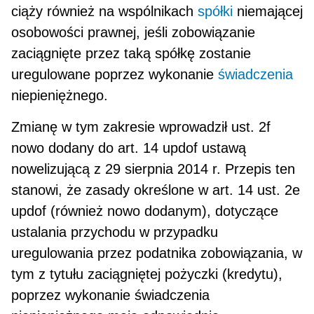
ciąży również na wspólnikach
spółki
niemającej
osobowości praw­nej, jeśli zobowiązanie
zaciągnięte przez taką spółkę zostanie
uregulowane poprzez wykonanie
świadczenia
nie­pieniężnego.
Zmianę w tym zakresie wprowadził ust. 2f
nowo dodany do art. 14 updof ustawą
nowelizującą z 29 sierp­nia 2014 r. Przepis ten
stanowi, że zasady określone w art. 14 ust. 2e
updof (również nowo dodanym), dotyczą­ce
ustalania przychodu w przypadku
uregulowania przez podatnika zobowiązania, w
tym z tytułu zaciągniętej pożyczki (kredytu),
poprzez wykonanie świadczenia