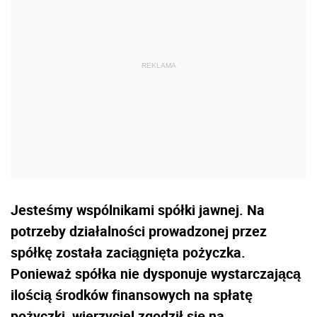
Jesteśmy wspólnikami spółki jawnej. Na
potrzeby działalności prowadzonej przez
spółkę została zaciągnięta pożyczka.
Ponieważ spółka nie dysponuje wystarczającą
ilością środków finansowych na spłatę
pożyczki, wierzyciel zgodził się na