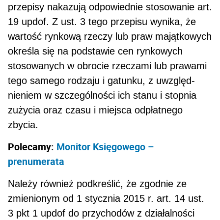
przepisy nakazują odpowiednie stosowanie art.
19 updof. Z ust. 3 tego przepisu wynika, że
wartość rynkową rzeczy lub praw majątkowych
określa się na pod­stawie cen rynkowych
stosowanych w obrocie rzeczami lub prawami
tego samego rodzaju i gatunku, z uwzględ­
nieniem w szczególności ich stanu i stopnia
zużycia oraz czasu i miejsca odpłatnego
zbycia.
Polecamy:
Monitor Księgowego –
prenumerata
Należy również podkreślić, że zgodnie ze
zmienionym od 1 stycznia 2015 r. art. 14 ust.
3 pkt 1 updof do przy­chodów z działalności