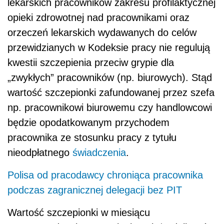
lekarskich pracowników zakresu profilaktycznej
opieki zdrowotnej nad pracownikami oraz
orzeczeń lekarskich wydawanych do celów
przewidzianych w Kodeksie pracy nie regulują
kwestii szczepienia przeciw grypie dla
„zwykłych” pracowników (np. biurowych). Stąd
wartość szczepionki zafundowanej przez szefa
np. pracownikowi biurowemu czy handlowcowi
będzie opodatkowanym przychodem
pracownika ze stosunku pracy z tytułu
nieodpłatnego
świadczenia
.
Polisa od pracodawcy chroniąca pracownika
podczas zagranicznej delegacji bez PIT
Wartość szczepionki w miesiącu