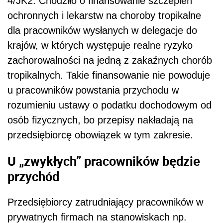
4/JK2. Chodziło o finansowanie szczepień
ochronnych i lekarstw na choroby tropikalne
dla pracowników wysłanych w delegacje do
krajów, w których występuje realne ryzyko
zachorowalności na jedną z zakaźnych chorób
tropikalnych. Takie finansowanie nie powoduje
u pracowników powstania przychodu w
rozumieniu ustawy o podatku dochodowym od
osób fizycznych, bo przepisy nakładają na
przedsiębiorcę obowiązek w tym zakresie.
U „zwykłych” pracowników będzie
przychód
Przedsiębiorcy zatrudniający pracowników w
prywatnych firmach na stanowiskach np.