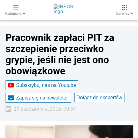
Kategorie
Serwisy
Pracownik zapłaci PIT za
szczepienie przeciwko
grypie, jeśli nie jest ono
obowiązkowe
Subskrybuj nas na Youtube
Dołącz do ekspertów
Zapisz się na newsletter
19 października 2015, 09:57