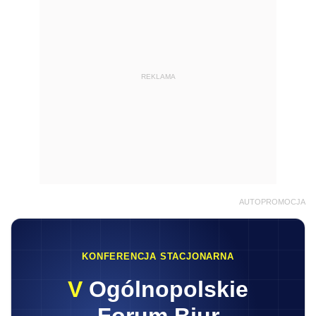
REKLAMA
AUTOPROMOCJA
KONFERENCJA STACJONARNA
V
Ogólnopolskie