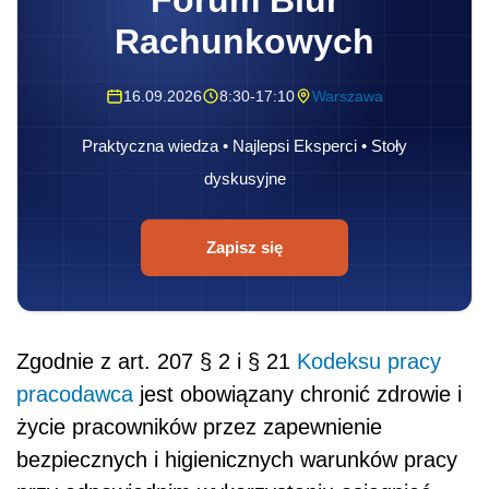
Forum Biur
Rachunkowych
16.09.2026
8:30-17:10
Warszawa
Praktyczna wiedza • Najlepsi Eksperci • Stoły
dyskusyjne
Zapisz się
Zgodnie z art. 207 § 2 i § 21
Kodeksu pracy
pracodawca
jest obowiązany chronić zdrowie i
życie pracowników przez zapewnienie
bezpiecznych i higienicznych warunków pracy