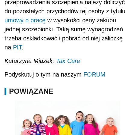
przeprowadzenia szczepienia należy doliczyć
do pozostałych przychodów tej osoby z tytułu
umowy o pracę
w wysokości ceny zakupu
jednej szczepionki. Taką sumę wynagrodzeń
trzeba oskładkować i pobrać od niej zaliczkę
na
PIT
.
Katarzyna Miazek,
Tax Care
Podyskutuj o tym na naszym
FORUM
POWIĄZANE