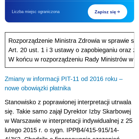
Liczba miejsc ograniczona
Zapisz się
Rozporządzenie Ministra Zdrowia w sprawie szk
Art. 20 ust. 1 i 3 ustawy o zapobieganiu ora
W końcu w rozporządzeniu Rady Ministrów w sp
Zmiany w informacji PIT-11 od 2016 roku –
nowe obowiązki płatnika
Stanowisko z poprawionej interpretacji utrwala
się. Takie samo zajął Dyrektor Izby Skarbowej
w Warszawie w interpretacji indywidualnej z 25
lutego 2015 r. o sygn. IPPB4/415-915/14-