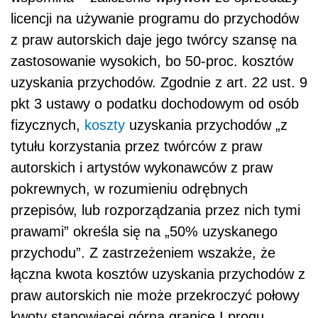
licencji na używanie programu do przychodów
z praw autorskich daje jego twórcy szansę na
zastosowanie wysokich, bo 50-proc. kosztów
uzyskania przychodów. Zgodnie z art. 22 ust. 9
pkt 3 ustawy o podatku dochodowym od osób
fizycznych,
koszty
uzyskania przychodów „z
tytułu korzystania przez twórców z praw
autorskich i artystów wykonawców z praw
pokrewnych, w rozumieniu odrębnych
przepisów, lub rozporządzania przez nich tymi
prawami” określa się na „50% uzyskanego
przychodu”. Z zastrzeżeniem wszakże, że
łączna kwota kosztów uzyskania przychodów z
praw autorskich nie może przekroczyć połowy
kwoty stanowiącej górną granicę I progu