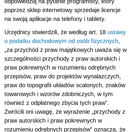
odpowiedzią na pytanie programisty, który
poprzez sklep internetowy sprzedaje licencje
na swoją aplikacje na telefony i tablety.
Urzędnicy stwierdzili, że według art. 18
ustawy
o podatku dochodowym od osób fizycznych
,
„za przychód z praw majątkowych uważa się w
szczególności przychody z praw autorskich i
praw pokrewnych w rozumieniu odrębnych
przepisów, praw do projektów wynalazczych,
praw do topografii układów scalonych, znaków
towarowych i wzorów zdobniczych, w tym
również z odpłatnego zbycia tych praw”.
Zwrócili oni uwagę, że wyrażenie „przychody z
praw autorskich i praw pokrewnych w
rozumieniu odrębnych przepisów” oznacza, że