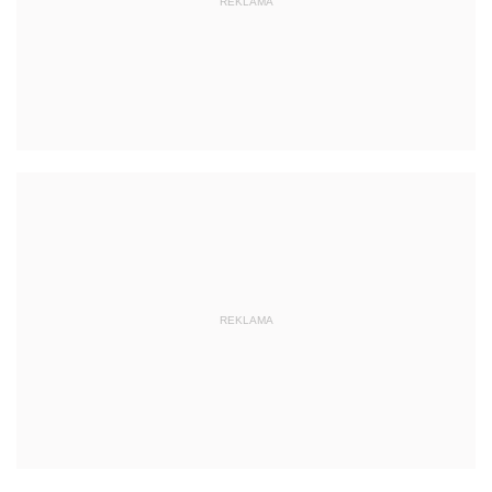
REKLAMA
REKLAMA