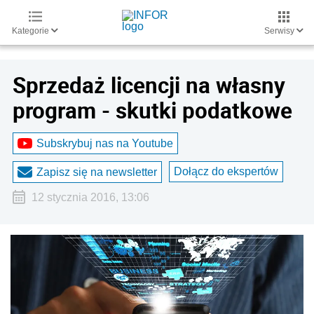
Kategorie
Serwisy
Sprzedaż licencji na własny
program - skutki podatkowe
Subskrybuj nas na Youtube
Dołącz do ekspertów
Zapisz się na newsletter
12 stycznia 2016, 13:06