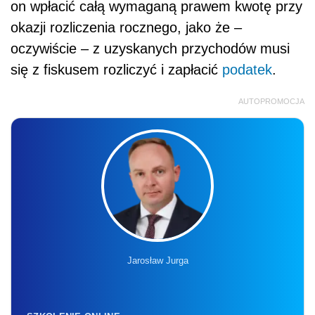
on wpłacić całą wymaganą prawem kwotę przy
okazji rozliczenia rocznego, jako że –
oczywiście – z uzyskanych przychodów musi
się z fiskusem rozliczyć i zapłacić
podatek
.
AUTOPROMOCJA
Jarosław Jurga