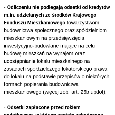
Odliczeniu nie podlegają odsetki od kredytów
-
m.in. udzielanych ze środków Krajowego
Funduszu Mieszkaniowego
towarzystwom
budownictwa społecznego oraz spółdzielniom
mieszkaniowym na przedsięwzięcia
inwestycyjno-budowlane mające na celu
budowę mieszkań na wynajem oraz
udostępnianie lokalu mieszkalnego na
zasadach spółdzielczego lokatorskiego prawa
do lokalu na podstawie przepisów o niektórych
formach popierania budownictwa
mieszkaniowego (więcej zob. art. 26b updof);
Odsetki zapłacone przed rokiem
-
podatkowym, w którym została zakończona