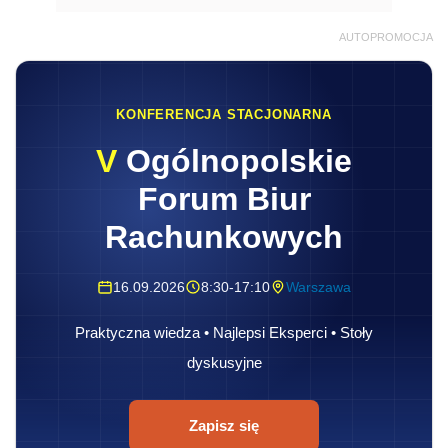
AUTOPROMOCJA
KONFERENCJA STACJONARNA
V
Ogólnopolskie
Forum Biur
Rachunkowych
16.09.2026
8:30-17:10
Warszawa
Praktyczna wiedza • Najlepsi Eksperci • Stoły
dyskusyjne
Zapisz się