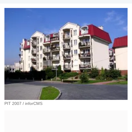
PIT 2007
/
inforCMS