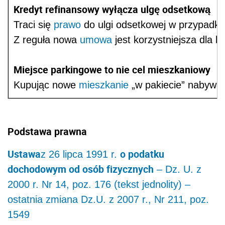
Kredyt refinansowy wyłącza ulgę odsetkową
Traci się
prawo
do ulgi odsetkowej w przypadku 
Z reguła nowa
umowa
jest korzystniejsza dla k
Miejsce parkingowe to nie cel mieszkaniowy
Kupując nowe
mieszkanie
„w pakiecie” nabywa 
Podstawa prawna
Ustawa
o podatku
z 26 lipca 1991 r.
dochodowym od osób fizycznych
– Dz. U. z
2000 r. Nr 14, poz. 176 (tekst jednolity) –
ostatnia zmiana Dz.U. z 2007 r., Nr 211, poz.
1549