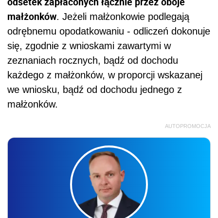
odsetek zapłaconych łącznie przez oboje
małżonków
. Jeżeli małżonkowie podlegają
odrębnemu opodatkowaniu - odliczeń dokonuje
się, zgodnie z wnioskami zawartymi w
zeznaniach rocznych, bądź od dochodu
każdego z małżonków, w proporcji wskazanej
we wniosku, bądź od dochodu jednego z
małżonków.
AUTOPROMOCJA