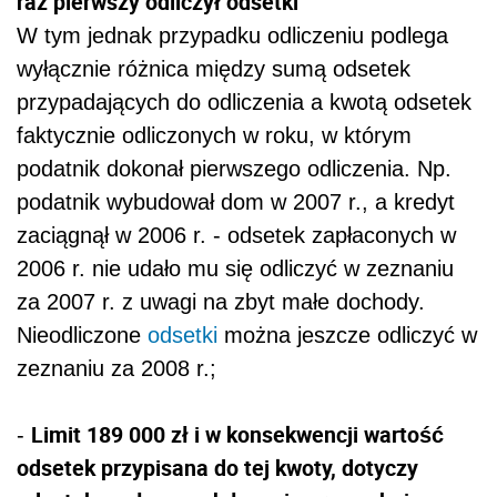
raz pierwszy odliczył odsetki
W tym jednak przypadku odliczeniu podlega
wyłącznie różnica między sumą odsetek
przypadających do odliczenia a kwotą odsetek
faktycznie odliczonych w roku, w którym
podatnik dokonał pierwszego odliczenia. Np.
podatnik wybudował dom w 2007 r., a kredyt
zaciągnął w 2006 r. - odsetek zapłaconych w
2006 r. nie udało mu się odliczyć w zeznaniu
za 2007 r. z uwagi na zbyt małe dochody.
Nieodliczone
odsetki
można jeszcze odliczyć w
zeznaniu za 2008 r.;
Limit 189 000 zł i w konsekwencji wartość
-
odsetek przypisana do tej kwoty, dotyczy