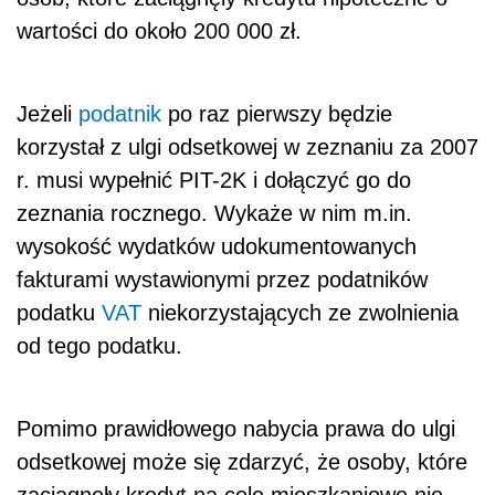
wartości do około 200 000 zł.
Jeżeli
podatnik
po raz pierwszy będzie
korzystał z ulgi odsetkowej w zeznaniu za 2007
r. musi wypełnić PIT-2K i dołączyć go do
zeznania rocznego. Wykaże w nim m.in.
wysokość wydatków udokumentowanych
fakturami wystawionymi przez podatników
podatku
VAT
niekorzystających ze zwolnienia
od tego podatku.
Pomimo prawidłowego nabycia prawa do ulgi
odsetkowej może się zdarzyć, że osoby, które
zaciągnęły kredyt na cele mieszkaniowe nie