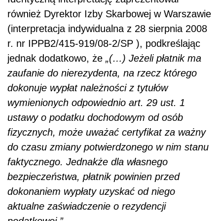
również Dyrektor Izby Skarbowej w Warszawie
(interpretacja indywidualna z 28 sierpnia 2008
r. nr IPPB2/415-919/08-2/SP ), podkreślając
jednak dodatkowo, że
„(…) Jeżeli płatnik ma
zaufanie do nierezydenta, na rzecz którego
dokonuje wypłat należności z tytułów
wymienionych odpowiednio art. 29 ust. 1
ustawy o podatku dochodowym od osób
fizycznych, może uważać certyfikat za ważny
do czasu zmiany potwierdzonego w nim stanu
faktycznego. Jednakże dla własnego
bezpieczeństwa, płatnik powinien przed
dokonaniem wypłaty uzyskać od niego
aktualne zaświadczenie o rezydencji