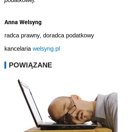
podatkowej.”
Anna Welsyng
radca prawny, doradca podatkowy
kancelaria
welsyng.pl
POWIĄZANE