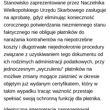
Stanowisko zaprezentowane przez Naczelnika
Wielkopolskiego Urzędu Skarbowego zasługuje
na aprobatę, gdyż eliminując konieczność
corocznego potwierdzania niezmiennego stanu
faktycznego nie obliguje płatników do
narażania kontrahentów na niepotrzebne
koszty i długotrwałe niejednokrotnie procedury
związane z uzyskiwaniem tego dokumentu od
ich rodzimych administracji podatkowych, przy
jednoczesnym „wyczuleniu” płatników na
możliwe zmiany mogące zaistnieć w okresie
objętym już wydanym certyfikatem, który w
takim wypadku tracąc ważność przestaje
spełniać swoją ochronną funkcję dla płatnika.
Identyczną interpretację zaprezentował