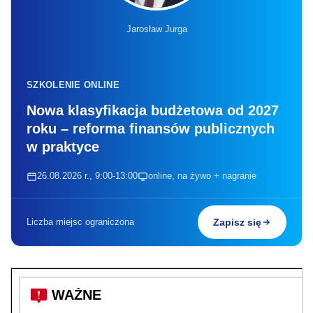
Jarosław Jurga
SZKOLENIE ONLINE
Nowa klasyfikacja budżetowa od 2027
roku – reforma finansów publicznych
w praktyce
26.08.2026 r., 9:00-13:00
online, na żywo + nagranie
Liczba miejsc ograniczona
Zapisz się