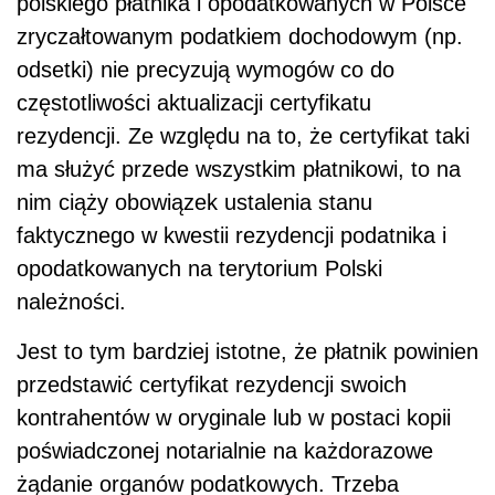
polskiego płatnika i opodatkowanych w Polsce
zryczałtowanym podatkiem dochodowym (np.
odsetki) nie precyzują wymogów co do
częstotliwości aktualizacji certyfikatu
rezydencji. Ze względu na to, że certyfikat taki
ma służyć przede wszystkim płatnikowi, to na
nim ciąży obowiązek ustalenia stanu
faktycznego w kwestii rezydencji podatnika i
opodatkowanych na terytorium Polski
należności.
Jest to tym bardziej istotne, że płatnik powinien
przedstawić certyfikat rezydencji swoich
kontrahentów w oryginale lub w postaci kopii
poświadczonej notarialnie na każdorazowe
żądanie organów podatkowych. Trzeba