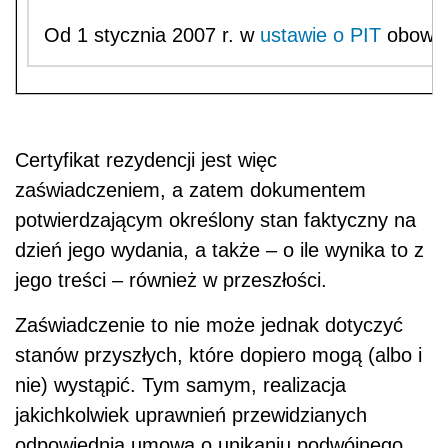
Od 1 stycznia 2007 r. w
ustawie o PIT
obowiąz
Certyfikat rezydencji jest więc
zaświadczeniem, a zatem dokumentem
potwierdzającym określony stan faktyczny na
dzień jego wydania, a także – o ile wynika to z
jego treści – również w przeszłości.
Zaświadczenie to nie może jednak dotyczyć
stanów przyszłych, które dopiero mogą (albo i
nie) wystąpić. Tym samym, realizacja
jakichkolwiek uprawnień przewidzianych
odpowiednią umową o unikaniu podwójnego