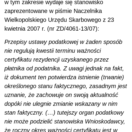
w tym zakresie wydaje się stanowisko
zaprezentowane w piśmie Naczelnika
Wielkopolskiego Urzędu Skarbowego z 23
kwietnia 2007 r. (nr ZD/4061-13/07):
Przepisy ustawy podatkowej w żaden sposób
nie regulują kwestii terminu ważności
certyfikatu rezydencji uzyskanego przez
płatnika od podatnika. Z uwagi jednak na fakt,
iż dokument ten potwierdza istnienie (trwanie)
określonego stanu faktycznego, zasadnym jest
uznanie, że zachowuje on swoją aktualność
dopóki nie ulegnie zmianie wskazany w nim
stan faktyczny. (…) tutejszy organ podatkowy
nie może podzielić stanowiska Wnioskodawcy,
że roczny okres ważności certyfikatu jest w