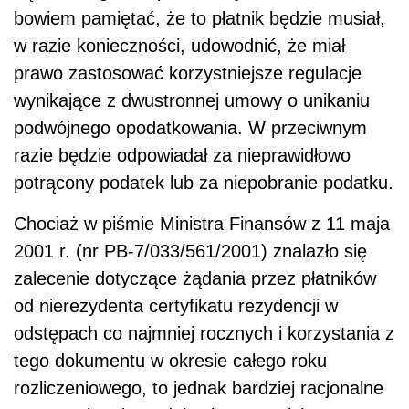
bowiem pamiętać, że to płatnik będzie musiał,
w razie konieczności, udowodnić, że miał
prawo zastosować korzystniejsze regulacje
wynikające z dwustronnej umowy o unikaniu
podwójnego opodatkowania. W przeciwnym
razie będzie odpowiadał za nieprawidłowo
potrącony podatek lub za niepobranie podatku.
Chociaż w piśmie Ministra Finansów z 11 maja
2001 r. (nr PB-7/033/561/2001) znalazło się
zalecenie dotyczące żądania przez płatników
od nierezydenta certyfikatu rezydencji w
odstępach co najmniej rocznych i korzystania z
tego dokumentu w okresie całego roku
rozliczeniowego, to jednak bardziej racjonalne