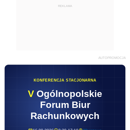
REKLAMA
AUTOPROMOCJA
KONFERENCJA STACJONARNA
V
Ogólnopolskie
Forum Biur
Rachunkowych