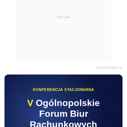
REKLAMA
AUTOPROMOCJA
KONFERENCJA STACJONARNA
V
Ogólnopolskie
Forum Biur
Rachunkowych