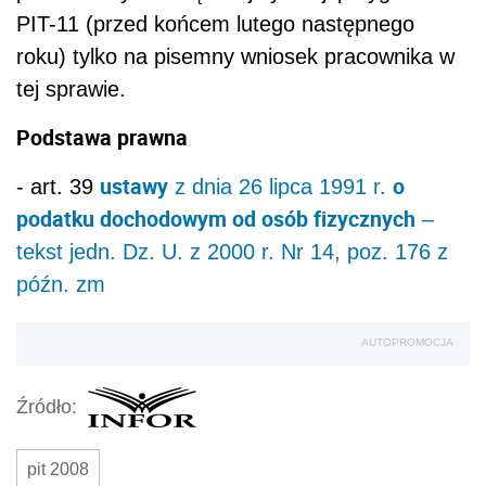
PIT-11 (przed końcem lutego następnego
roku) tylko na pisemny wniosek pracownika w
tej sprawie.
Podstawa prawna
ustawy
o
- art. 39
z dnia 26 lipca 1991 r.
podatku dochodowym od osób fizycznych
–
tekst jedn. Dz. U. z 2000 r. Nr 14, poz. 176 z
późn. zm
AUTOPROMOCJA
Źródło:
pit 2008