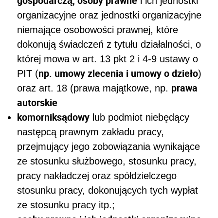
gospodarczą, osoby prawne
i ich jednostki
organizacyjne oraz jednostki organizacyjne
niemające osobowości prawnej, które
dokonują świadczeń z tytułu działalności, o
której mowa w art. 13 pkt 2 i 4-9 ustawy o
np. umowy zlecenia i umowy o dzieło
PIT (
)
prawa
oraz art. 18 (prawa majątkowe, np.
autorskie
komornik
sądowy
lub podmiot niebędący
następcą prawnym zakładu pracy,
przejmujący jego zobowiązania wynikające
ze stosunku służbowego, stosunku pracy,
pracy nakładczej oraz spółdzielczego
stosunku pracy, dokonujących tych wypłat
ze stosunku pracy itp.;