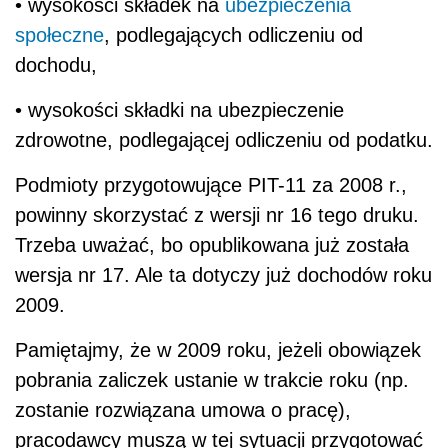
• wysokości składek na
ubezpieczenia
społeczne
, podlegających odliczeniu od
dochodu,
• wysokości składki na ubezpieczenie
zdrowotne, podlegającej odliczeniu od podatku.
Podmioty przygotowujące PIT-11 za 2008 r.,
powinny skorzystać z wersji nr 16 tego druku.
Trzeba uważać, bo opublikowana już została
wersja nr 17. Ale ta dotyczy już dochodów roku
2009.
Pamiętajmy, że w 2009 roku, jeżeli obowiązek
pobrania zaliczek ustanie w trakcie roku (np.
zostanie rozwiązana umowa o pracę),
pracodawcy muszą w tej sytuacji przygotować