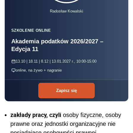
Radosław Kowalski
SZKOLENIE ONLINE
Akademia podatków 2026/2027 –
Edycja 11
13.10 | 18.11 | 8.12 | 13.01.2027 r., 10:00-15:00
online, na żywo + nagranie
Zapisz się
zakłady pracy, czyli
osoby fizyczne, osoby
prawne oraz jednostki organizacyjne nie
posiadające osobowości prawnej,