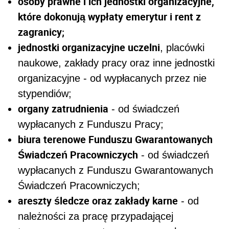
osoby prawne i ich jednostki organizacyjne,
które dokonują wypłaty emerytur i rent z
zagranicy;
jednostki organizacyjne uczelni
, placówki
naukowe, zakłady pracy oraz inne jednostki
organizacyjne - od wypłacanych przez nie
stypendiów;
organy zatrudnienia
- od świadczeń
wypłacanych z Funduszu Pracy;
biura terenowe Funduszu Gwarantowanych
Świadczeń Pracowniczych
- od świadczeń
wypłacanych z Funduszu Gwarantowanych
Świadczeń Pracowniczych;
areszty śledcze oraz zakłady karne
- od
należności za pracę przypadającej