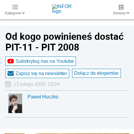
Kategorie
Serwisy
Od kogo powinieneś dostać
PIT-11 - PIT 2008
Subskrybuj nas na Youtube
Dołącz do ekspertów
Zapisz się na newsletter
13 lutego 2009, 13:04
Paweł Huczko