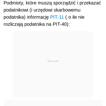
Podmioty, które muszą sporządzić i przekazać
podatnikowi (i urzędowi skarbowemu
podatnika) informację
PIT-11
( o ile nie
rozliczają podatnika na PIT-40):
REKLAMA