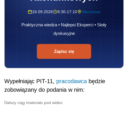
16.09.2026
8:30-17:10
Warszawa
Praktyczna wiedza • Najlepsi Eksperci • Stoły
dyskusyjne
Zapisz się
Wypełniając PIT-11,
pracodawca
będzie
zobowiązany do podania w nim:
Dalszy ciąg materiału pod wideo