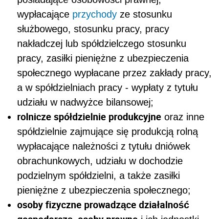
wypłacające
przychody
ze stosunku
służbowego, stosunku pracy, pracy
nakładczej lub spółdzielczego stosunku
pracy, zasiłki pieniężne z ubezpieczenia
społecznego wypłacane przez zakłady pracy,
a w spółdzielniach pracy - wypłaty z tytułu
udziału w nadwyżce bilansowej;
rolnicze spółdzielnie produkcyjne
oraz inne
spółdzielnie zajmujące się produkcją rolną
wypłacające należności z tytułu dniówek
obrachunkowych, udziału w dochodzie
podzielnym spółdzielni, a także zasiłki
pieniężne z ubezpieczenia społecznego;
osoby fizyczne prowadzące działalność