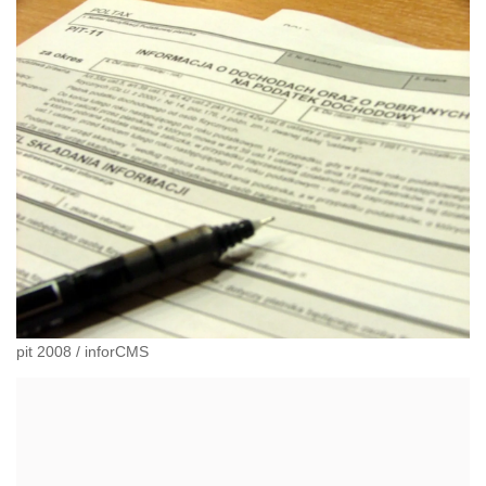
pit 2008
/
inforCMS