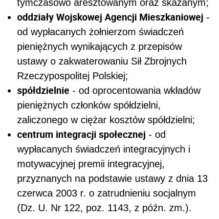
tymczasowo aresztowanym oraz skazanym;
oddziały Wojskowej Agencji Mieszkaniowej
-
od wypłacanych żołnierzom świadczeń
pieniężnych wynikających z przepisów
ustawy o zakwaterowaniu Sił Zbrojnych
Rzeczypospolitej Polskiej;
spółdzielnie
- od oprocentowania wkładów
pieniężnych członków spółdzielni,
zaliczonego w ciężar kosztów spółdzielni;
centrum integracji społecznej
- od
wypłacanych świadczeń integracyjnych i
motywacyjnej premii integracyjnej,
przyznanych na podstawie ustawy z dnia 13
czerwca 2003 r. o zatrudnieniu socjalnym
(Dz. U. Nr 122, poz. 1143, z późn. zm.).