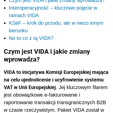
Czym jest VIDA i jakie zmiany wprowadza?
Interoperacyjność – kluczowe pojęcie w
ramach VIDA
KSeF – krok do przodu, ale w nieco innym
kierunku
No to co z tą VIDA?
Czym jest VIDA i jakie zmiany
wprowadza?
VIDA to inicjatywa Komisji Europejskiej mająca
na celu ujednolicenie i ucyfrowienie systemu
VAT w Unii Europejskiej.
Jej kluczowym filarem
jest obowiązkowe e-fakturowanie i
raportowanie transakcji transgranicznych B2B
w czasie rzeczywistym. Pakiet VIDA został w