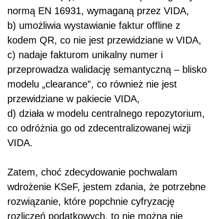
normą EN 16931, wymaganą przez VIDA,
b) umożliwia wystawianie faktur offline z
kodem QR, co nie jest przewidziane w VIDA,
c) nadaje fakturom unikalny numer i
przeprowadza walidację semantyczną – blisko
modelu „clearance”, co również nie jest
przewidziane w pakiecie VIDA,
d) działa w modelu centralnego repozytorium,
co odróżnia go od zdecentralizowanej wizji
VIDA.
Zatem, choć zdecydowanie pochwalam
wdrożenie KSeF, jestem zdania, że potrzebne
rozwiązanie, które popchnie cyfryzację
rozliczeń podatkowych, to nie można nie