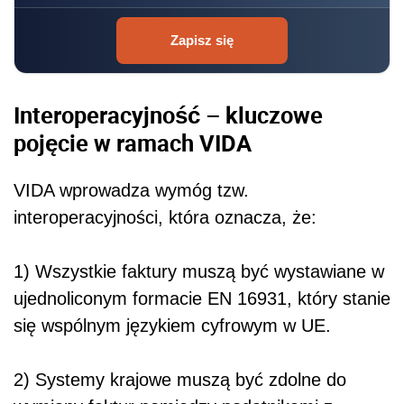
Zapisz się
Interoperacyjność – kluczowe
pojęcie w ramach VIDA
VIDA wprowadza wymóg tzw.
interoperacyjności, która oznacza, że:
1) Wszystkie faktury muszą być wystawiane w
ujednoliconym formacie EN 16931, który stanie
się wspólnym językiem cyfrowym w UE.
2) Systemy krajowe muszą być zdolne do