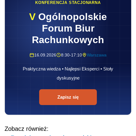
KONFERENCJA STACJONARNA
V
Ogólnopolskie
Forum Biur
Rachunkowych
16.09.2026
8:30-17:10
Warszawa
Praktyczna wiedza • Najlepsi Eksperci • Stoły
dyskusyjne
Zapisz się
Zobacz również: