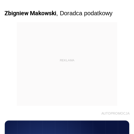
Zbigniew Makowski
, Doradca podatkowy
REKLAMA
AUTOPROMOCJA