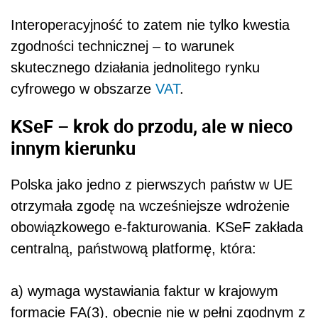
Interoperacyjność to zatem nie tylko kwestia
zgodności technicznej – to warunek
skutecznego działania jednolitego rynku
cyfrowego w obszarze
VAT
.
KSeF – krok do przodu, ale w nieco
innym kierunku
Polska jako jedno z pierwszych państw w UE
otrzymała zgodę na wcześniejsze wdrożenie
obowiązkowego e-fakturowania. KSeF zakłada
centralną, państwową platformę, która:
a) wymaga wystawiania faktur w krajowym
formacie FA(3), obecnie nie w pełni zgodnym z