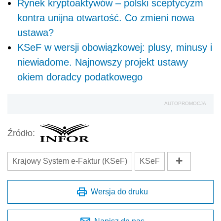
Rynek kryptoaktywów – polski sceptycyzm
kontra unijna otwartość. Co zmieni nowa
ustawa?
KSeF w wersji obowiązkowej: plusy, minusy i
niewiadome. Najnowszy projekt ustawy
okiem doradcy podatkowego
AUTOPROMOCJA
Źródło:
Krajowy System e-Faktur (KSeF)
KSeF
Wersja do druku