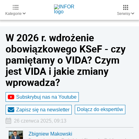
Kategorie
Serwisy
W 2026 r. wdrożenie
obowiązkowego KSeF - czy
pamiętamy o VIDA? Czym
jest VIDA i jakie zmiany
wprowadza?
Subskrybuj nas na Youtube
Dołącz do ekspertów
Zapisz się na newsletter
26 czerwca 2025, 09:13
Zbigniew Makowski