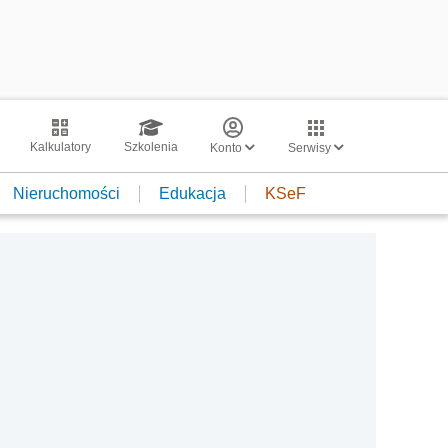
Kalkulatory
Szkolenia
Konto
Serwisy
Nieruchomości
Edukacja
KSeF