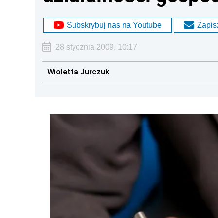
Subskrybuj nas na Youtube
Zapisz
28 stycznia 2009, 10:17
Wioletta Jurczuk