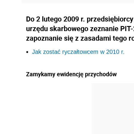
Do 2 lutego 2009 r. przedsiębiorc
urzędu skarbowego zeznanie PIT-2
zapoznanie się z zasadami tego ro
Jak zostać ryczałtowcem w 2010 r.
Zamykamy ewidencję przychodów