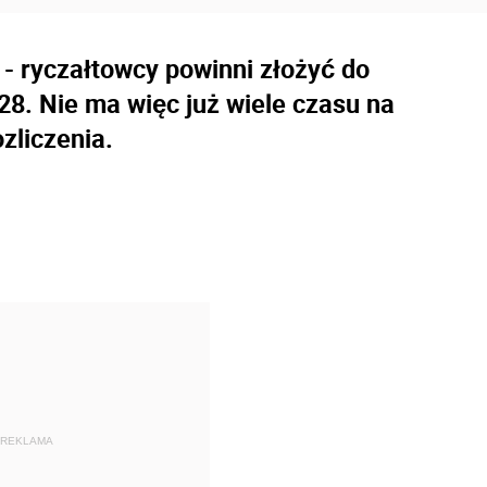
y - ryczałtowcy powinni złożyć do
8. Nie ma więc już wiele czasu na
zliczenia.
REKLAMA