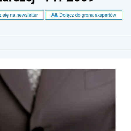
 się na newsletter
Dołącz do grona ekspertów