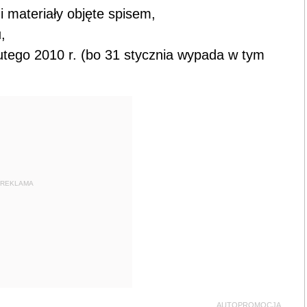
i materiały objęte spisem,
,
lutego 2010 r. (bo 31 stycznia wypada w tym
REKLAMA
AUTOPROMOCJA