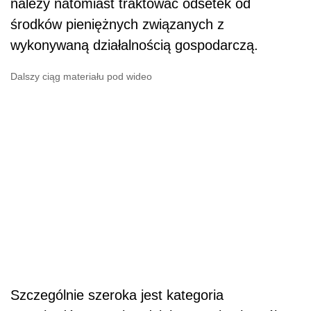
należy natomiast traktować odsetek od
środków pieniężnych związanych z
wykonywaną działalnością gospodarczą.
Dalszy ciąg materiału pod wideo
Szczególnie szeroka jest kategoria