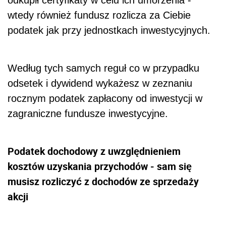
odkupił certyfikaty w celu ich umorzenia -
wtedy również fundusz rozlicza za Ciebie
podatek jak przy jednostkach inwestycyjnych.
Według tych samych reguł co w przypadku
odsetek i dywidend wykażesz w zeznaniu
rocznym podatek zapłacony od inwestycji w
zagraniczne fundusze inwestycyjne.
Podatek dochodowy z uwzględnieniem
kosztów uzyskania przychodów - sam się
musisz rozliczyć z dochodów ze sprzedaży
akcji