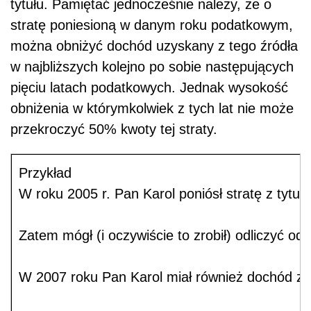
tytułu. Pamiętać jednocześnie należy, że o
stratę poniesioną w danym roku podatkowym,
można obniżyć dochód uzyskany z tego źródła
w najbliższych kolejno po sobie następujących
pięciu latach podatkowych. Jednak wysokość
obniżenia w którymkolwiek z tych lat nie może
przekroczyć 50% kwoty tej straty.
Przykład
W roku 2005 r. Pan Karol poniósł stratę z tytułu
Zatem mógł (i oczywiście to zrobił) odliczyć 
W 2007 roku Pan Karol miał również dochód ze sp