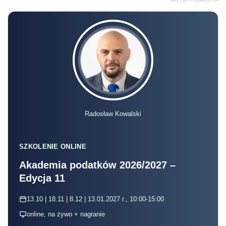
Radosław Kowalski
SZKOLENIE ONLINE
Akademia podatków 2026/2027 –
Edycja 11
13.10 | 18.11 | 8.12 | 13.01.2027 r., 10:00-15:00
online, na żywo + nagranie