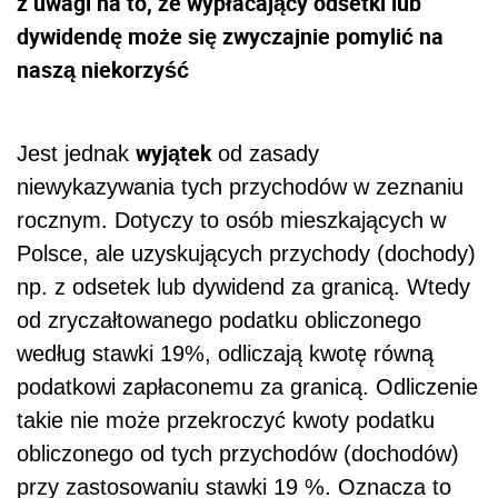
z uwagi na to, że wypłacający odsetki lub
dywidendę może się zwyczajnie pomylić na
naszą niekorzyść
wyjątek
Jest jednak
od zasady
niewykazywania tych przychodów w zeznaniu
rocznym. Dotyczy to osób mieszkających w
Polsce, ale uzyskujących przychody (dochody)
np. z odsetek lub dywidend za granicą. Wtedy
od zryczałtowanego podatku obliczonego
według stawki 19%, odliczają kwotę równą
podatkowi zapłaconemu za granicą. Odliczenie
takie nie może przekroczyć kwoty podatku
obliczonego od tych przychodów (dochodów)
przy zastosowaniu stawki 19 %. Oznacza to