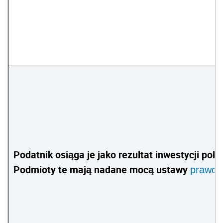
Podatnik osiąga je jako rezultat inwestycji p
Podmioty te mają nadane mocą ustawy
(
prawo