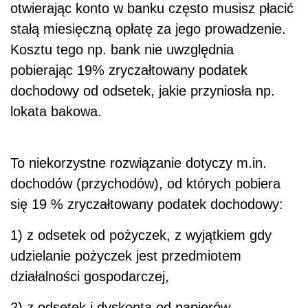
otwierając konto w banku często musisz płacić
stałą miesięczną opłatę za jego prowadzenie.
Kosztu tego np. bank nie uwzględnia
pobierając 19% zryczałtowany podatek
dochodowy od odsetek, jakie przyniosła np.
lokata bakowa.
To niekorzystne rozwiązanie dotyczy m.in.
dochodów (przychodów), od których pobiera
się 19 % zryczałtowany podatek dochodowy:
1) z odsetek od pożyczek, z wyjątkiem gdy
udzielanie pożyczek jest przedmiotem
działalności gospodarczej,
2) z odsetek i dyskonta od papierów