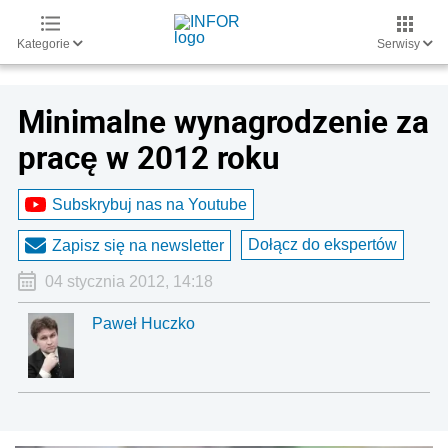
Kategorie
Serwisy
Minimalne wynagrodzenie za
pracę w 2012 roku
Subskrybuj nas na Youtube
Dołącz do ekspertów
Zapisz się na newsletter
04 stycznia 2012, 14:18
Paweł Huczko