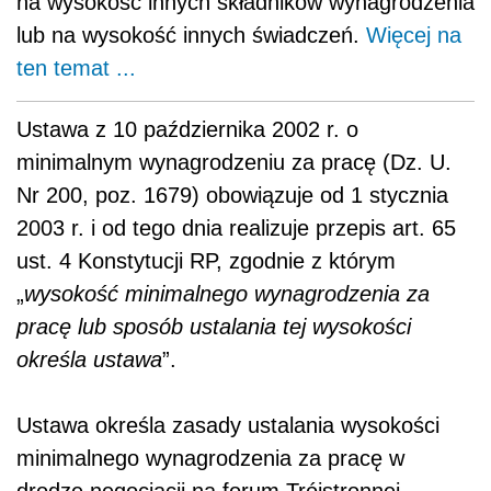
na wysokość innych składników wynagrodzenia
lub na wysokość innych świadczeń.
Więcej na
ten temat ...
Ustawa z 10 października 2002 r. o
minimalnym wynagrodzeniu za pracę (Dz. U.
Nr 200, poz. 1679) obowiązuje od 1 stycznia
2003 r. i od tego dnia realizuje przepis art. 65
ust. 4 Konstytucji RP, zgodnie z którym
„
wysokość minimalnego wynagrodzenia za
pracę lub sposób ustalania tej wysokości
określa ustawa
”.
Ustawa określa zasady ustalania wysokości
minimalnego wynagrodzenia za pracę w
drodze negocjacji na forum Trójstronnej