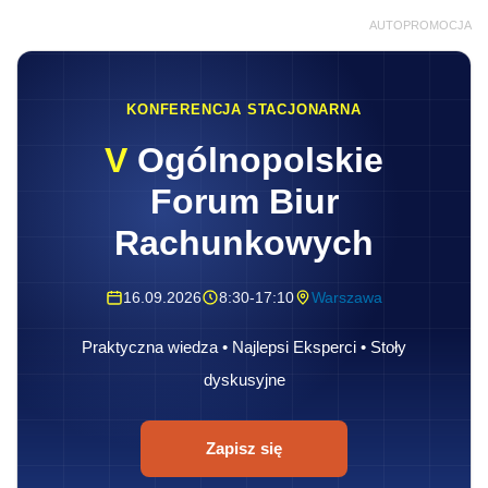
AUTOPROMOCJA
KONFERENCJA STACJONARNA
V
Ogólnopolskie
Forum Biur
Rachunkowych
16.09.2026
8:30-17:10
Warszawa
Praktyczna wiedza • Najlepsi Eksperci • Stoły
dyskusyjne
Zapisz się