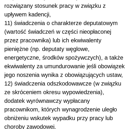
rozwiązany stosunek pracy w związku z
upływem kadencji,
11) świadczenia o charakterze deputatowym
(wartość świadczeń w części nieopłaconej
przez pracownika) lub ich ekwiwalenty
pieniężne (np. deputaty węglowe,
energetyczne, środków spożywczych), a także
ekwiwalenty za umundurowanie jeśli obowiązek
jego noszenia wynika z obowiązujących ustaw,
12) świadczenia odszkodowawcze (w związku
ze skróceniem okresu wypowiedzenia),
dodatek wyrównawczy wypłacany
pracownikom, których wynagrodzenie uległo
obniżeniu wskutek wypadku przy pracy lub
choroby zawodowej.