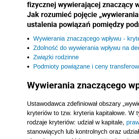
fizycznej wywierającej znaczący 
Jak rozumieć pojęcie „wywierani
ustalenia powiązań pomiędzy po
Wywierania znaczącego wpływu - kryte
Zdolność do wywierania wpływu na de
Związki rodzinne
Podmioty powiązane i ceny transfero
Wywierania znaczącego wpł
Ustawodawca zdefiniował obszary „wywi
kryteriów to tzw. kryteria kapitałowe. W
rodzaje kryteriów: udział w kapitale,
pra
stanowiących lub kontrolnych oraz udzia