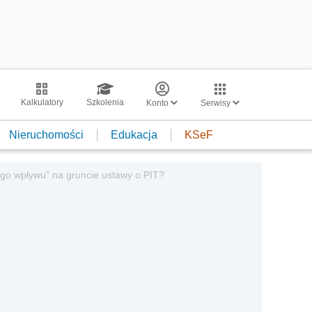
Kalkulatory
Szkolenia
Konto
Serwisy
Nieruchomości
Edukacja
KSeF
go wpływu” na gruncie ustawy o PIT?