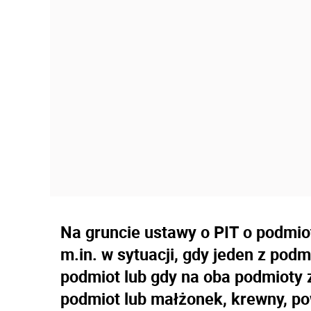
Na gruncie ustawy o PIT o podm
m.in. w sytuacji, gdy jeden z po
podmiot lub gdy na oba podmioty 
podmiot lub małżonek, krewny, po