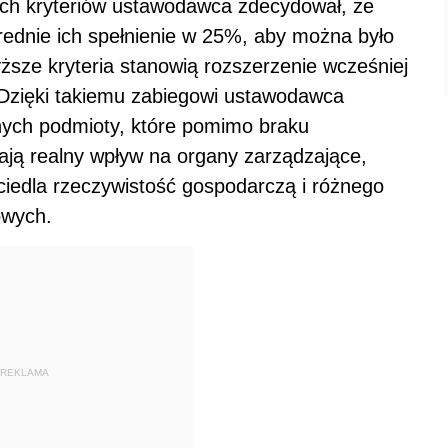
ych kryteriów ustawodawca zdecydował, że
rednie ich spełnienie w 25%, aby można było
ze kryteria stanowią rozszerzenie wcześniej
 Dzięki takiemu zabiegowi ustawodawca
nych podmioty, które pomimo braku
ają realny wpływ na organy zarządzające,
ciedla rzeczywistość gospodarczą i różnego
owych.
REKLAMA