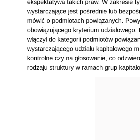
ekspektatywa takich praw. W zakresie t
wystarczające jest pośrednie lub bezpoś
mówić o podmiotach powiązanych. Powyżs
obowiązującego kryterium udziałowego.
włączył do kategorii podmiotów powiąza
wystarczającego udziału kapitałowego m
kontrolne czy na głosowanie, co odzwier
rodzaju struktury w ramach grup kapitał