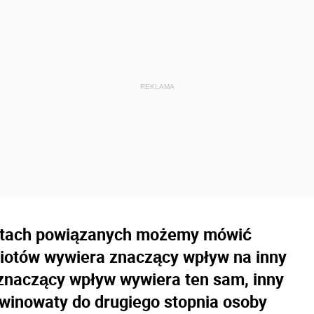
iotach powiązanych możemy mówić
dmiotów wywiera znaczący wpływ na inny
znaczący wpływ wywiera ten sam, inny
winowaty do drugiego stopnia osoby