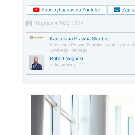
Subskrybuj nas na Youtube
Zapisz
01 grudnia 2020, 15:14
Kancelaria Prawna Skarbiec
Kancelaria Prawna Skarbiec świadczy dora
cywilnego i karnego.
Robert Nogacki
radca prawny