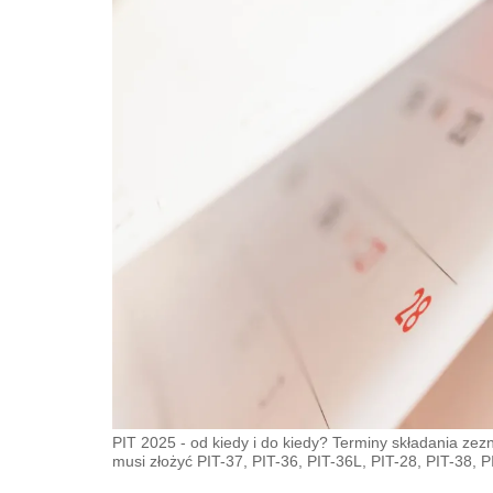
PIT 2025 - od kiedy i do kiedy? Terminy składania zez
musi złożyć PIT-37, PIT-36, PIT-36L, PIT-28, PIT-38, 