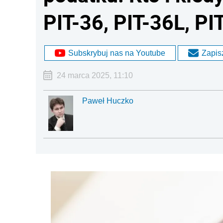
PIT-36, PIT-36L, PI
Subskrybuj nas na Youtube
Zapisz
24 marca 2025, 11:10
Paweł Huczko