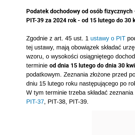
Podatek dochodowy od osób fizycznych – 
PIT-39 za 2024 rok - od 15 lutego do 30 k
Zgodnie z art. 45 ust. 1
ustawy o PIT
pod
tej ustawy, mają obowiązek składać ur
wzoru, o wysokości osiągniętego dochod
od dnia 15 lutego do dnia 30 kw
terminie
podatkowym. Zeznania złożone przed poc
dniu 15 lutego roku następującego po r
W tym terminie trzeba składać zeznania 
PIT-37
, PIT-38, PIT-39.