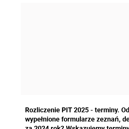
Rozliczenie PIT 2025 - terminy. Od
wypełnione formularze zeznań, dek
za 2024 rok? Wskazujemy terminy 