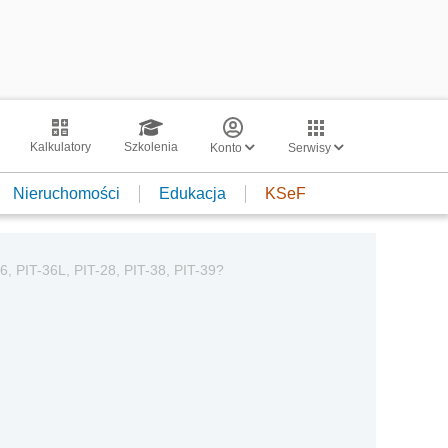
Kalkulatory
Szkolenia
Konto
Serwisy
Nieruchomości
Edukacja
KSeF
6, PIT-36L, PIT-28, PIT-38, PIT-39?