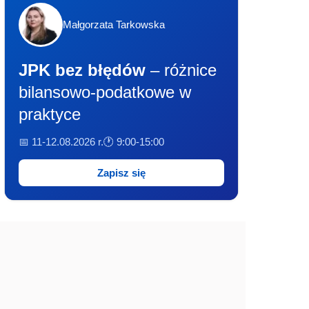
Małgorzata Tarkowska
JPK bez błędów
– różnice
bilansowo-podatkowe w
praktyce
📅 11-12.08.2026 r.
🕐 9:00-15:00
Zapisz się