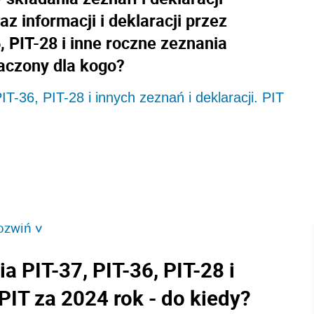
 informacji i deklaracji przez
, PIT-28 i inne roczne zeznania
aczony dla kogo?
IT-36, PIT-28 i innych zeznań i deklaracji. PIT
ozwiń
>
a PIT-37, PIT-36, PIT-28 i
 PIT za 2024 rok - do kiedy?