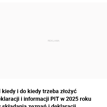
 kiedy i do kiedy trzeba złożyć
laracji i informacji PIT w 2025 roku
składania zeznań i deklaracji