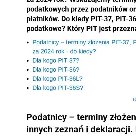
podatkowych przez podatników oraz
płatników. Do kiedy PIT-37, PIT-36
podatkowe? Który PIT jest przezn
Podatnicy – terminy złożenia PIT-37, P
za 2024 rok - do kiedy?
Dla kogo PIT-37?
Dla kogo PIT-36?
Dla kogo PIT-36L?
Dla kogo PIT-36S?
r
Podatnicy – terminy złożeni
innych zeznań i deklaracji.