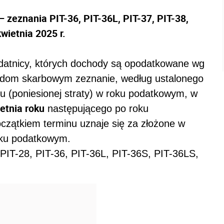
zeznania PIT-36, PIT-36L, PIT-37, PIT-38,
wietnia 2025 r.
atnicy, których dochody są opodatkowane wg
zędom skarbowym zeznanie, według ustalonego
u (poniesionej straty) w roku podatkowym, w
ietnia roku
następującego po roku
zątkiem terminu uznaje się za złożone w
oku podatkowym.
PIT-28, PIT-36, PIT-36L, PIT-36S, PIT-36LS,