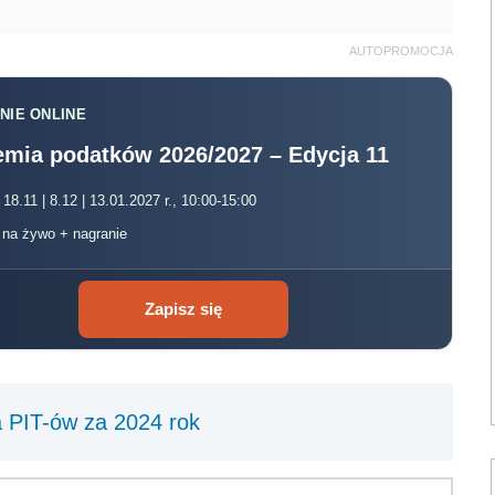
AUTOPROMOCJA
NIE ONLINE
mia podatków 2026/2027 – Edycja 11
 18.11 | 8.12 | 13.01.2027 r., 10:00-15:00
, na żywo + nagranie
Zapisz się
a PIT-ów za 2024 rok