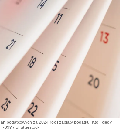
nań podatkowych za 2024 rok i zapłaty podatku. Kto i kiedy
PIT-39?
/
Shutterstock