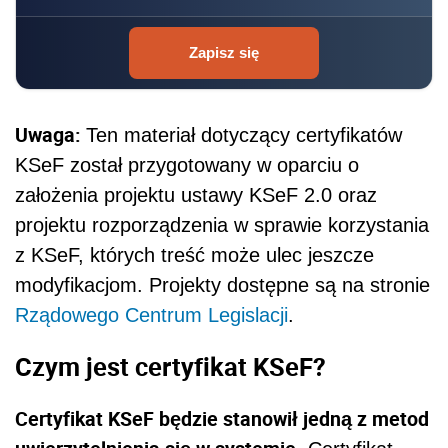
Zapisz się
Uwaga:
Ten materiał dotyczący certyfikatów
KSeF został przygotowany w oparciu o
założenia projektu ustawy KSeF 2.0 oraz
projektu rozporządzenia w sprawie korzystania
z KSeF, których treść może ulec jeszcze
modyfikacjom. Projekty dostępne są na stronie
Rządowego Centrum Legislacji
.
Czym jest certyfikat KSeF?
Certyfikat KSeF będzie stanowił jedną z metod