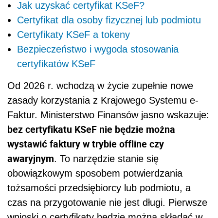
Jak uzyskać certyfikat KSeF?
Certyfikat dla osoby fizycznej lub podmiotu
Certyfikaty KSeF a tokeny
Bezpieczeństwo i wygoda stosowania
certyfikatów KSeF
Od 2026 r. wchodzą w życie zupełnie nowe
zasady korzystania z Krajowego Systemu e-
Faktur. Ministerstwo Finansów jasno wskazuje:
bez certyfikatu KSeF nie będzie można
wystawić faktury w trybie offline czy
awaryjnym
. To narzędzie stanie się
obowiązkowym sposobem potwierdzania
tożsamości przedsiębiorcy lub podmiotu, a
czas na przygotowanie nie jest długi. Pierwsze
wnioski o certyfikaty będzie można składać w