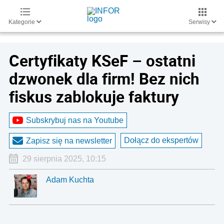
Kategorie
Serwisy
Certyfikaty KSeF – ostatni
dzwonek dla firm! Bez nich
fiskus zablokuje faktury
Subskrybuj nas na Youtube
Dołącz do ekspertów
Zapisz się na newsletter
29 sierpnia 2025, 10:15
Adam Kuchta