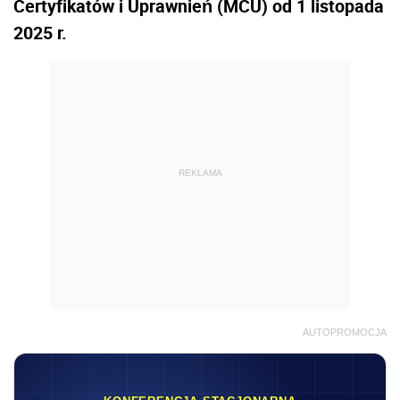
Certyfikatów i Uprawnień (MCU) od 1 listopada
2025 r.
REKLAMA
AUTOPROMOCJA