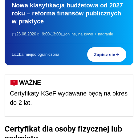
Nowa klasyfikacja budżetowa od 2027
roku – reforma finansów publicznych
w praktyce
26.08.2026 r., 9:00-13:00
online, na żywo + nagranie
Liczba miejsc ograniczona
Zapisz się
WAŻNE
Certyfikaty KSeF wydawane będą na okres
do 2 lat.
Certyfikat dla osoby fizycznej lub
podmiotu