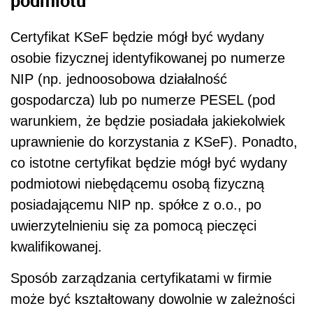
Certyfikat KSeF będzie mógł być wydany
osobie fizycznej identyfikowanej po numerze
NIP (np. jednoosobowa działalność
gospodarcza) lub po numerze PESEL (pod
warunkiem, że będzie posiadała jakiekolwiek
uprawnienie do korzystania z KSeF). Ponadto,
co istotne certyfikat będzie mógł być wydany
podmiotowi niebędącemu osobą fizyczną
posiadającemu NIP np. spółce z o.o., po
uwierzytelnieniu się za pomocą pieczęci
kwalifikowanej.
Sposób zarządzania certyfikatami w firmie
może być kształtowany dowolnie w zależności