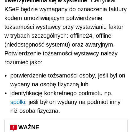
uwierzytelnienia się w systemie
. Certyfikat
KSeF będzie wymagany do oznaczenia faktury
kodem umożliwiającym potwierdzenie
tożsamości wystawcy przy wystawianiu faktur
w trybach szczególnych: offline24, offline
(niedostępność systemu) oraz awaryjnym.
Potwierdzenie tożsamości wystawcy należy
rozumieć jako:
potwierdzenie tożsamości osoby, jeśli był on
wydany na osobę fizyczną lub
identyfikację konkretnego podmiotu np.
spółki
, jeśli był on wydany na podmiot inny
niż osoba fizyczna.
WAŻNE