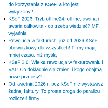
do korzystania z KSeF, a kto jest
wyłączony?
KSeF 2026: Tryb offline24, offline, awaria i
awaria całkowita - co trzeba wiedzieć? MF
wyjaśnia
Rewolucja w fakturach: już od 2026 KSeF
obowiązkowy dla wszystkich! Firmy mają
mniej czasu, niż myślą
KSeF 2.0: Wielka rewolucja w fakturowaniu i
VAT! Co dokładnie się zmieni i kogo obejmą
nowe przepisy?
Od kwietnia 2026 r. bez KSeF nie wystawisz
żadnej faktury. To prosta droga do paraliżu
rozliczeń firmy