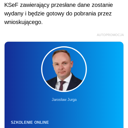
KSeF zawierający przesłane dane zostanie
wydany i będzie gotowy do pobrania przez
wnioskującego.
AUTOPROMOCJA
Jarosław Jurga
SZKOLENIE ONLINE