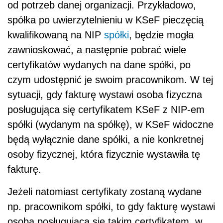
od potrzeb danej organizacji. Przykładowo,
spółka po uwierzytelnieniu w KSeF pieczęcią
kwalifikowaną na NIP
spółki
, będzie mogła
zawnioskować, a następnie pobrać wiele
certyfikatów wydanych na dane spółki, po
czym udostępnić je swoim pracownikom. W tej
sytuacji, gdy fakturę wystawi osoba fizyczna
posługująca się certyfikatem KSeF z NIP-em
spółki (wydanym na spółkę), w KSeF widoczne
będą wyłącznie dane spółki, a nie konkretnej
osoby fizycznej, która fizycznie wystawiła tę
fakturę.
Jeżeli natomiast certyfikaty zostaną wydane
np. pracownikom spółki, to gdy fakturę wystawi
osoba posługująca się takim certyfikatem, w