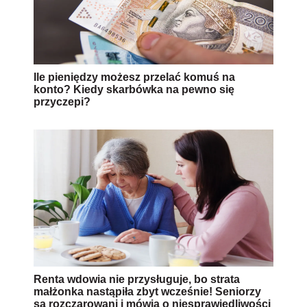
Ile pieniędzy możesz przelać komuś na
konto? Kiedy skarbówka na pewno się
przyczepi?
Renta wdowia nie przysługuje, bo strata
małżonka nastąpiła zbyt wcześnie! Seniorzy
są rozczarowani i mówią o niesprawiedliwości