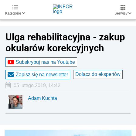
Kategorie
Serwisy
Ulga rehabilitacyjna - zakup
okularów korekcyjnych
Subskrybuj nas na Youtube
Dołącz do ekspertów
Zapisz się na newsletter
05 lutego 2019, 14:42
Adam Kuchta