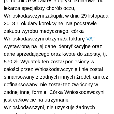
pomocnicze w zakresie optyki okularowej od
lekarza specjalisty chorób oczu,
Wnioskodawczyni zakupiła w dniu 29 listopada
2018 r. okulary korekcyjne. Na podstawie
zakupu wyrobu medycznego, córka
Wnioskodawczyni otrzymała fakturę
VAT
wystawioną na jej dane identyfikacyjne oraz
dane sprzedającego oraz kwotę do zapłaty, tj.
570 zł. Wydatek ten został poniesiony w
całości przez Wnioskodawczynię i nie został
sfinansowany z żadnych innych źródeł, ani też
dofinansowany, nie został tez zwrócony w
żadnej innej formie. Córka Wnioskodawczyni
jest całkowicie na utrzymaniu
Wnioskodawczyni, nie uzyskuje żadnych