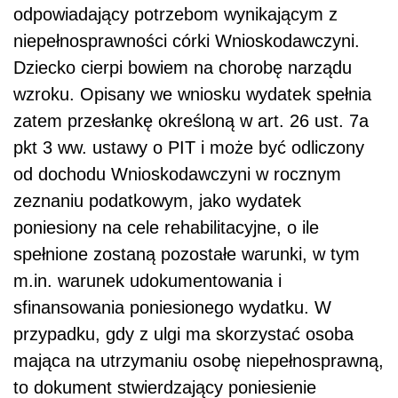
odpowiadający potrzebom wynikającym z
niepełnosprawności córki Wnioskodawczyni.
Dziecko cierpi bowiem na chorobę narządu
wzroku. Opisany we wniosku wydatek spełnia
zatem przesłankę określoną w art. 26 ust. 7a
pkt 3 ww. ustawy o PIT i może być odliczony
od dochodu Wnioskodawczyni w rocznym
zeznaniu podatkowym, jako wydatek
poniesiony na cele rehabilitacyjne, o ile
spełnione zostaną pozostałe warunki, w tym
m.in. warunek udokumentowania i
sfinansowania poniesionego wydatku. W
przypadku, gdy z ulgi ma skorzystać osoba
mająca na utrzymaniu osobę niepełnosprawną,
to dokument stwierdzający poniesienie