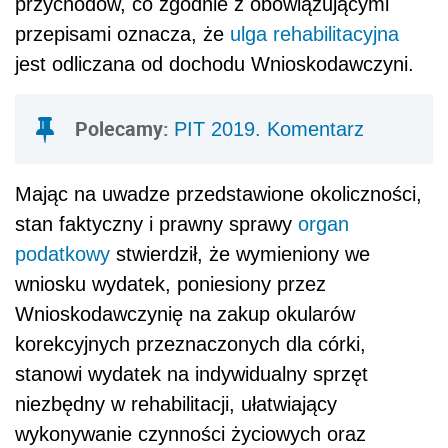
przychodów, co zgodnie z obowiązującymi
przepisami oznacza, że
ulga rehabilitacyjna
jest odliczana od dochodu Wnioskodawczyni.
Polecamy:
PIT 2019. Komentarz
Mając na uwadze przedstawione okoliczności,
stan faktyczny i prawny sprawy
organ
podatkowy
stwierdził, że wymieniony we
wniosku wydatek, poniesiony przez
Wnioskodawczynię na zakup okularów
korekcyjnych przeznaczonych dla córki,
stanowi wydatek na indywidualny sprzęt
niezbędny w rehabilitacji, ułatwiający
wykonywanie czynności życiowych oraz