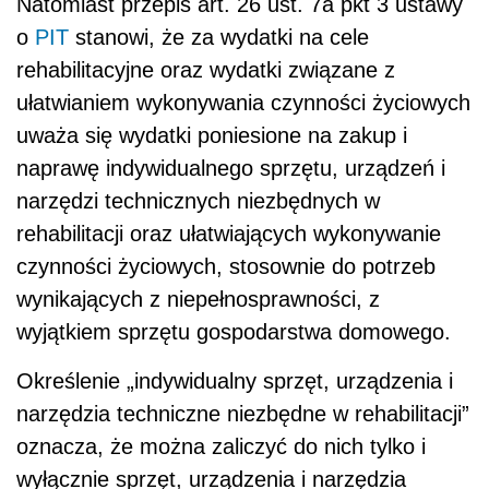
Natomiast przepis art. 26 ust. 7a pkt 3 ustawy
o
PIT
stanowi, że za wydatki na cele
rehabilitacyjne oraz wydatki związane z
ułatwianiem wykonywania czynności życiowych
uważa się wydatki poniesione na zakup i
naprawę indywidualnego sprzętu, urządzeń i
narzędzi technicznych niezbędnych w
rehabilitacji oraz ułatwiających wykonywanie
czynności życiowych, stosownie do potrzeb
wynikających z niepełnosprawności, z
wyjątkiem sprzętu gospodarstwa domowego.
Określenie „indywidualny sprzęt, urządzenia i
narzędzia techniczne niezbędne w rehabilitacji”
oznacza, że można zaliczyć do nich tylko i
wyłącznie sprzęt, urządzenia i narzędzia