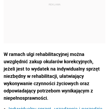
W ramach ulgi rehabilitacyjnej można
uwzględnić zakup okularów korekcyjnych,
jeżeli jest to wydatek na indywidualny sprzęt
niezbędny w rehabilitacji, ułatwiający
wykonywanie czynności życiowych oraz
odpowiadający potrzebom wynikającym z
niepełnosprawności.
Indywidualny sprzęt, urządzenia i narzędzia