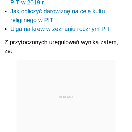
PIT w 2019 r.
Jak odliczyć darowiznę na cele kultu
religijnego w PIT
Ulga na krew w zeznaniu rocznym PIT
Z przytoczonych uregulowań wynika zatem,
że:
REKLAMA