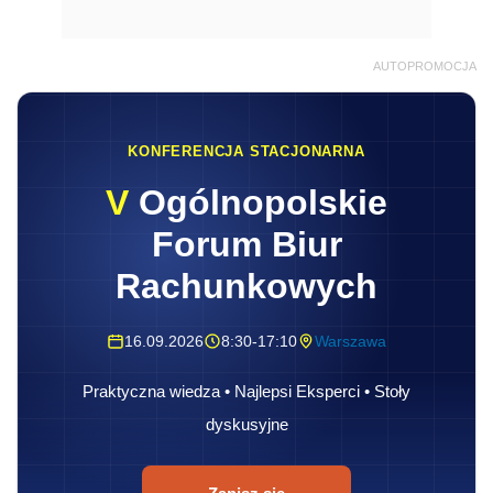
AUTOPROMOCJA
KONFERENCJA STACJONARNA
V
Ogólnopolskie
Forum Biur
Rachunkowych
16.09.2026
8:30-17:10
Warszawa
Praktyczna wiedza • Najlepsi Eksperci • Stoły
dyskusyjne