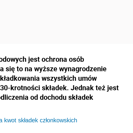
odowych jest ochrona osób
a się to na wyższe wynagrodzenie
oskładkowania wszystkich umów
u 30-krotności składek. Jednak też jest
dliczenia od dochodu składek
a kwot składek członkowskich