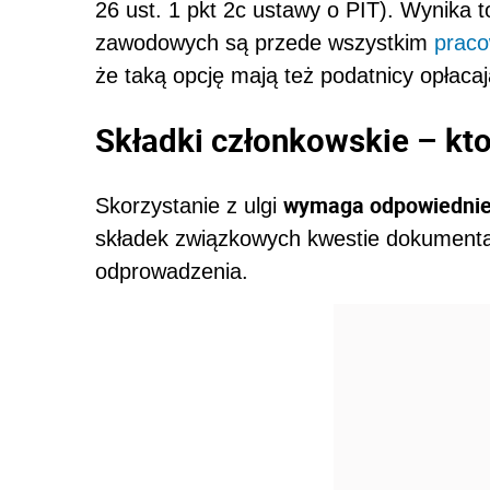
26 ust. 1 pkt 2c ustawy o PIT). Wynika 
zawodowych są przede wszystkim
praco
że taką opcję mają też podatnicy opłacają
Składki członkowskie – kto 
wymaga odpowiedni
Skorzystanie z ulgi
składek związkowych kwestie dokumenta
odprowadzenia.