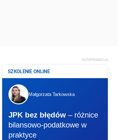
AUTOPROMOCJA
SZKOLENIE ONLINE
Małgorzata Tarkowska
JPK bez błędów
– różnice
bilansowo-podatkowe w
praktyce