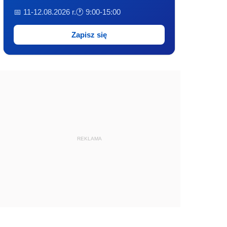
📅 11-12.08.2026 r.
🕐 9:00-15:00
Zapisz się
REKLAMA