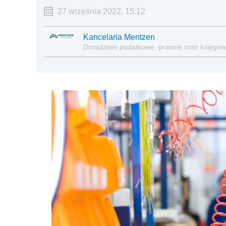
27 września 2022, 15:12
Kancelaria Mentzen
Doradztwo podatkowe, prawne oraz księgo