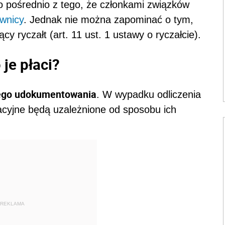
to pośrednio z tego, że członkami związków
wnicy
. Jednak nie można zapominać o tym,
cy ryczałt (art. 11 ust. 1 ustawy o ryczałcie).
je płaci?
ego udokumentowania
. W wypadku odliczenia
cyjne będą uzależnione od sposobu ich
REKLAMA