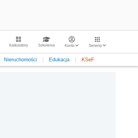
Kalkulatory
Szkolenia
Konto
Serwisy
Nieruchomości
Edukacja
KSeF