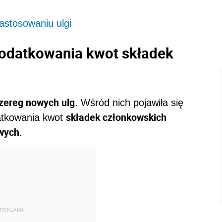
astosowaniu ulgi
podatkowania kwot składek
ereg nowych ulg
. Wśród nich pojawiła się
składek członkowskich
tkowania kwot
wych.
REKLAMA