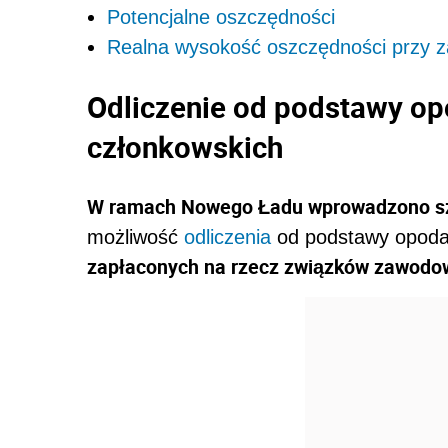
Potencjalne oszczędności
Realna wysokość oszczędności przy z
Odliczenie od podstawy o
członkowskich
W ramach Nowego Ładu wprowadzono sz
możliwość
odliczenia
od podstawy opoda
zapłaconych na rzecz związków zawodo