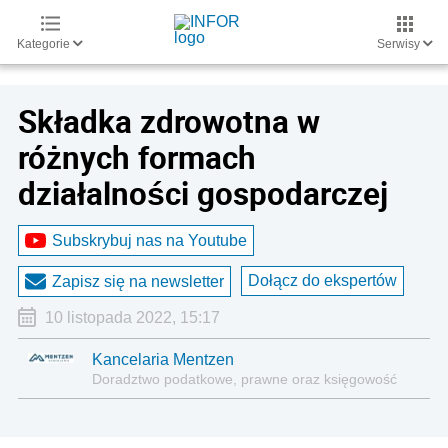
Kategorie
Serwisy
Składka zdrowotna w
różnych formach
działalności gospodarczej
Subskrybuj nas na Youtube
Dołącz do ekspertów
Zapisz się na newsletter
10 listopada 2022, 15:17
Kancelaria Mentzen
Doradztwo podatkowe, prawne oraz księgowość