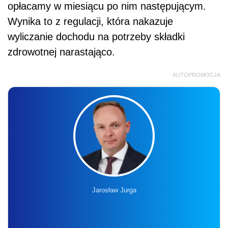
opłacamy w miesiącu po nim następującym.
Wynika to z regulacji, która nakazuje
wyliczanie dochodu na potrzeby składki
zdrowotnej narastająco.
AUTOPROMOCJA
Jarosław Jurga