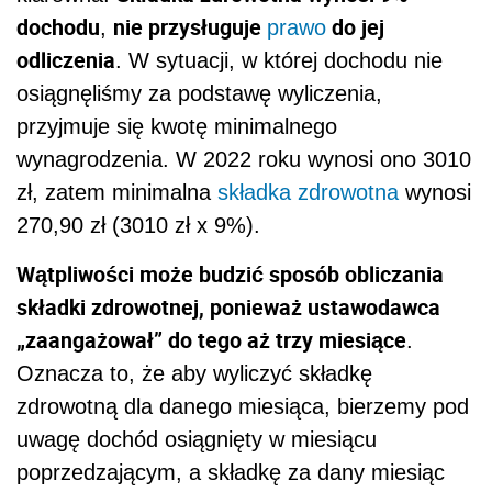
dochodu
nie przysługuje
do jej
,
prawo
odliczenia
. W sytuacji, w której dochodu nie
osiągnęliśmy za podstawę wyliczenia,
przyjmuje się kwotę minimalnego
wynagrodzenia. W 2022 roku wynosi ono 3010
zł, zatem minimalna
składka zdrowotna
wynosi
270,90 zł (3010 zł x 9%).
Wątpliwości może budzić sposób obliczania
składki zdrowotnej, ponieważ ustawodawca
„zaangażował” do tego aż trzy miesiące
.
Oznacza to, że aby wyliczyć składkę
zdrowotną dla danego miesiąca, bierzemy pod
uwagę dochód osiągnięty w miesiącu
poprzedzającym, a składkę za dany miesiąc