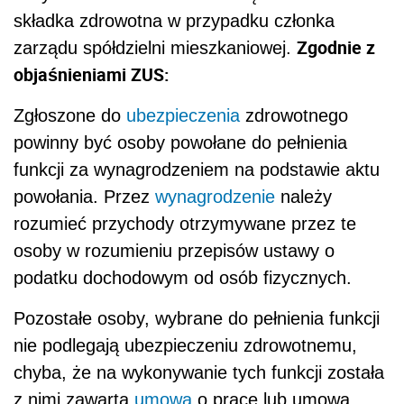
składka zdrowotna w przypadku członka
Zgodnie z
zarządu spółdzielni mieszkaniowej.
objaśnieniami ZUS:
Zgłoszone do
ubezpieczenia
zdrowotnego
powinny być osoby powołane do pełnienia
funkcji za wynagrodzeniem na podstawie aktu
powołania. Przez
wynagrodzenie
należy
rozumieć przychody otrzymywane przez te
osoby w rozumieniu przepisów ustawy o
podatku dochodowym od osób fizycznych.
Pozostałe osoby, wybrane do pełnienia funkcji
nie podlegają ubezpieczeniu zdrowotnemu,
chyba, że na wykonywanie tych funkcji została
z nimi zawarta
umowa
o pracę lub umowa