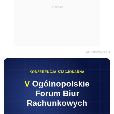
REKLAMA
AUTOPROMOCJA
KONFERENCJA STACJONARNA
V
Ogólnopolskie
Forum Biur
Rachunkowych