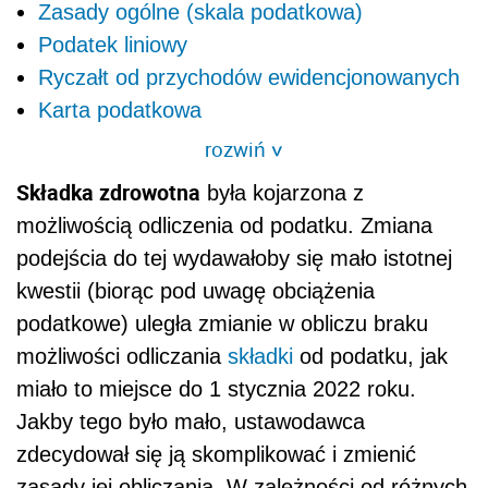
Zasady ogólne (skala podatkowa)
Podatek liniowy
Ryczałt od przychodów ewidencjonowanych
Karta podatkowa
rozwiń
>
Składka zdrowotna
była kojarzona z
możliwością odliczenia od podatku. Zmiana
podejścia do tej wydawałoby się mało istotnej
kwestii (biorąc pod uwagę obciążenia
podatkowe) uległa zmianie w obliczu braku
możliwości odliczania
składki
od podatku, jak
miało to miejsce do 1 stycznia 2022 roku.
Jakby tego było mało, ustawodawca
zdecydował się ją skomplikować i zmienić
zasady jej obliczania. W zależności od różnych