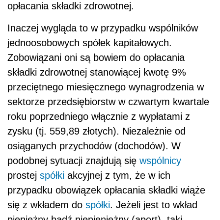
opłacania składki zdrowotnej.
Inaczej wygląda to w przypadku wspólników
jednoosobowych spółek kapitałowych.
Zobowiązani oni są bowiem do opłacania
składki zdrowotnej stanowiącej kwotę 9%
przeciętnego miesięcznego wynagrodzenia w
sektorze przedsiębiorstw w czwartym kwartale
roku poprzedniego włącznie z wypłatami z
zysku (tj. 559,89 złotych). Niezależnie od
osiąganych przychodów (dochodów). W
podobnej sytuacji znajdują się
wspólnicy
prostej
spółki
akcyjnej z tym, że w ich
przypadku obowiązek opłacania składki wiąże
się z wkładem do
spółki
. Jeżeli jest to wkład
pieniężny bądź niepieniężny (aport), taki