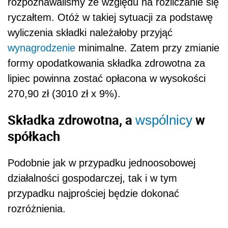
rozpoznawaliśmy ze względu na rozliczanie się
ryczałtem. Otóż w takiej sytuacji za podstawę
wyliczenia składki należałoby przyjąć
wynagrodzenie
minimalne. Zatem przy zmianie
formy opodatkowania składka zdrowotna za
lipiec powinna zostać opłacona w wysokości
270,90 zł (3010 zł x 9%).
Składka zdrowotna, a
w
wspólnicy
spółkach
Podobnie jak w przypadku jednoosobowej
działalności gospodarczej, tak i w tym
przypadku najprościej będzie dokonać
rozróżnienia.