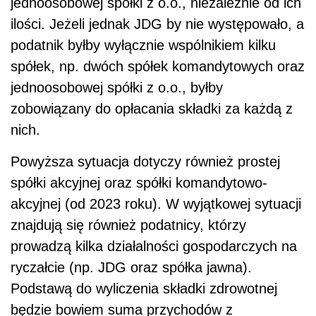
jednoosobowej spółki z o.o., niezależnie od ich
ilości. Jeżeli jednak JDG by nie występowało, a
podatnik byłby wyłącznie wspólnikiem kilku
spółek, np. dwóch spółek komandytowych oraz
jednoosobowej spółki z o.o., byłby
zobowiązany do opłacania składki za każdą z
nich.
Powyższa sytuacja dotyczy również prostej
spółki akcyjnej oraz spółki komandytowo-
akcyjnej (od 2023 roku). W wyjątkowej sytuacji
znajdują się również podatnicy, którzy
prowadzą kilka działalności gospodarczych na
ryczałcie (np. JDG oraz spółka jawna).
Podstawą do wyliczenia składki zdrowotnej
będzie bowiem suma przychodów z