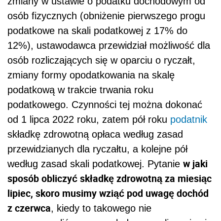
zmiany w ustawie o podatku dochodowym od
osób fizycznych (obniżenie pierwszego progu
podatkowe na skali podatkowej z 17% do
12%), ustawodawca przewidział możliwość dla
osób rozliczających się w oparciu o ryczałt,
zmiany formy opodatkowania na skalę
podatkową w trakcie trwania roku
podatkowego. Czynności tej można dokonać
od 1 lipca 2022 roku, zatem pół roku
podatnik
składkę zdrowotną opłaca według zasad
przewidzianych dla ryczałtu, a kolejne pół
w jaki
według zasad skali podatkowej. Pytanie
sposób obliczyć składkę zdrowotną za miesiąc
lipiec, skoro musimy wziąć pod uwagę dochód
z czerwca
, kiedy to takowego nie