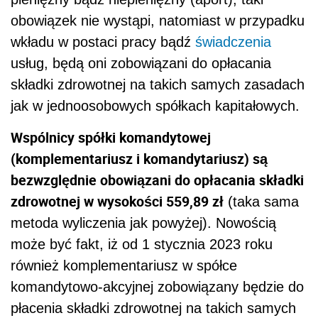
obowiązek nie wystąpi, natomiast w przypadku
wkładu w postaci pracy bądź
świadczenia
usług, będą oni zobowiązani do opłacania
składki zdrowotnej na takich samych zasadach
jak w jednoosobowych spółkach kapitałowych.
Wspólnicy spółki komandytowej
(komplementariusz i komandytariusz) są
bezwzględnie obowiązani do opłacania składki
zdrowotnej w wysokości 559,89 zł
(taka sama
metoda wyliczenia jak powyżej). Nowością
może być fakt, iż od 1 stycznia 2023 roku
również komplementariusz w spółce
komandytowo-akcyjnej zobowiązany będzie do
płacenia składki zdrowotnej na takich samych