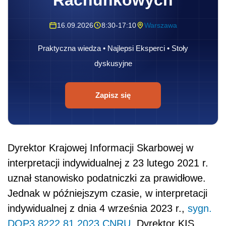
Rachunkowych
16.09.2026
8:30-17:10
Warszawa
Praktyczna wiedza • Najlepsi Eksperci • Stoły
dyskusyjne
Zapisz się
Dyrektor Krajowej Informacji Skarbowej w
interpretacji indywidualnej z 23 lutego 2021 r.
uznał stanowisko podatniczki za prawidłowe.
Jednak w późniejszym czasie, w interpretacji
indywidualnej z dnia 4 września 2023 r.,
sygn.
DOP3.8222.81.2023.CNRU
, Dyrektor KIS