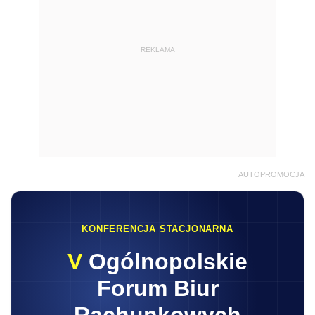
REKLAMA
AUTOPROMOCJA
KONFERENCJA STACJONARNA
V
Ogólnopolskie
Forum Biur