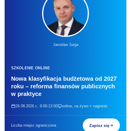
Jarosław Jurga
SZKOLENIE ONLINE
Nowa klasyfikacja budżetowa od 2027
roku – reforma finansów publicznych
w praktyce
26.08.2026 r., 9:00-13:00
online, na żywo + nagranie
Liczba miejsc ograniczona
Zapisz się