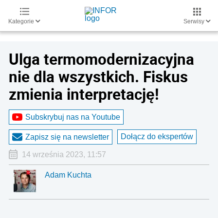
Kategorie
Serwisy
Ulga termomodernizacyjna
nie dla wszystkich. Fiskus
zmienia interpretację!
Subskrybuj nas na Youtube
Dołącz do ekspertów
Zapisz się na newsletter
14 września 2023, 11:57
Adam Kuchta