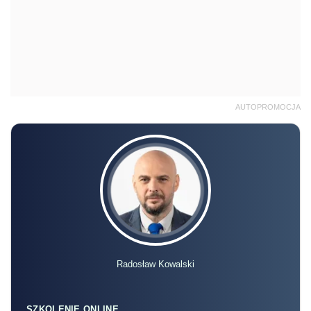
AUTOPROMOCJA
Radosław Kowalski
SZKOLENIE ONLINE