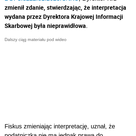
zmienił zdanie, stwierdzając, że interpretacja
wydana przez Dyrektora Krajowej Informacji
Skarbowej była nieprawidłowa
.
Dalszy ciąg materiału pod wideo
Fiskus zmieniając interpretację, uznał, że
podatniczka nie ma jednak prawa do