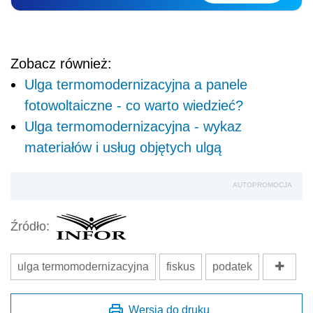
Zobacz również:
Ulga termomodernizacyjna a panele
fotowoltaiczne - co warto wiedzieć?
Ulga termomodernizacyjna - wykaz
materiałów i usług objętych ulgą
AUTOPROMOCJA
Źródło:
ulga termomodernizacyjna
fiskus
podatek
Wersja do druku