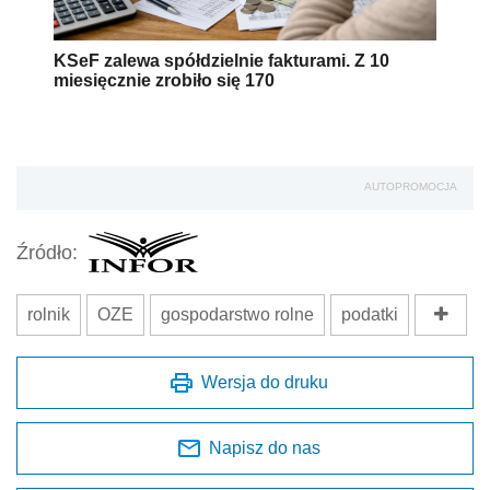
KSeF zalewa spółdzielnie fakturami. Z 10
miesięcznie zrobiło się 170
AUTOPROMOCJA
Źródło:
rolnik
OZE
gospodarstwo rolne
podatki
Wersja do druku
Napisz do nas