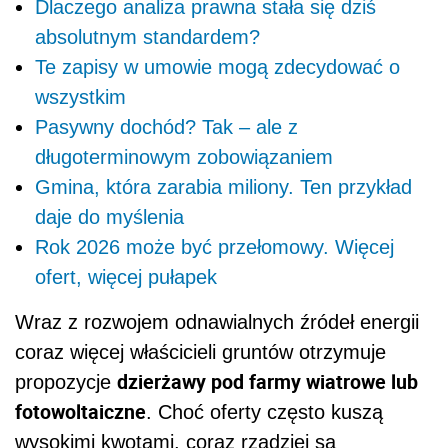
Dlaczego analiza prawna stała się dziś
absolutnym standardem?
Te zapisy w umowie mogą zdecydować o
wszystkim
Pasywny dochód? Tak – ale z
długoterminowym zobowiązaniem
Gmina, która zarabia miliony. Ten przykład
daje do myślenia
Rok 2026 może być przełomowy. Więcej
ofert, więcej pułapek
Wraz z rozwojem odnawialnych źródeł energii
coraz więcej właścicieli gruntów otrzymuje
dzierżawy pod farmy wiatrowe lub
propozycje
fotowoltaiczne
. Choć oferty często kuszą
wysokimi kwotami, coraz rzadziej są