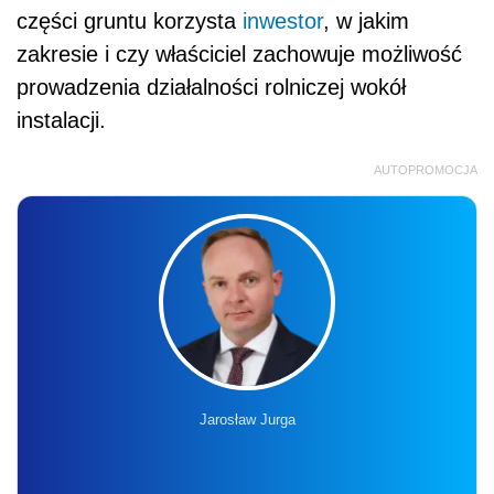
części gruntu korzysta
inwestor
, w jakim
zakresie i czy właściciel zachowuje możliwość
prowadzenia działalności rolniczej wokół
instalacji.
AUTOPROMOCJA
Jarosław Jurga