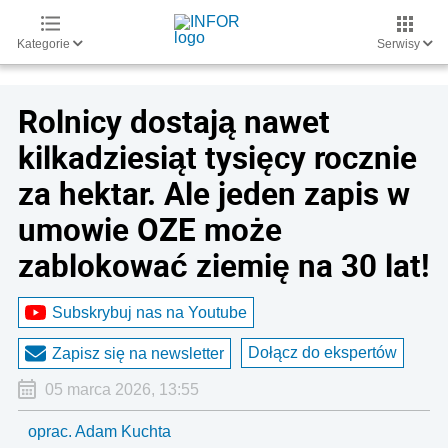
Kategorie
Serwisy
Rolnicy dostają nawet
kilkadziesiąt tysięcy rocznie
za hektar. Ale jeden zapis w
umowie OZE może
zablokować ziemię na 30 lat!
Subskrybuj nas na Youtube
Dołącz do ekspertów
Zapisz się na newsletter
05 marca 2026, 13:55
oprac. Adam Kuchta