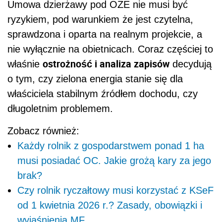
Umowa dzierżawy pod OZE nie musi być
ryzykiem, pod warunkiem że jest czytelna,
sprawdzona i oparta na realnym projekcie, a
nie wyłącznie na obietnicach. Coraz częściej to
ostrożność i analiza zapisów
właśnie
decydują
o tym, czy zielona energia stanie się dla
właściciela stabilnym źródłem dochodu, czy
długoletnim problemem.
Zobacz również:
Każdy rolnik z gospodarstwem ponad 1 ha
musi posiadać OC. Jakie grożą kary za jego
brak?
Czy rolnik ryczałtowy musi korzystać z KSeF
od 1 kwietnia 2026 r.? Zasady, obowiązki i
wyjaśnienia MF