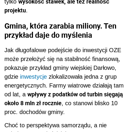
wysokość stawek, ale też realność
tylko
projektu
.
Gmina, która zarabia miliony. Ten
przykład daje do myślenia
Jak długofalowe podejście do inwestycji OZE
może przełożyć się na stabilność finansową,
pokazuje przykład gminy wiejskiej Darłowo,
gdzie
inwestycje
zlokalizowała jedna z grup
energetycznych. Farmy wiatrowe działają tam
wpływy z podatków od turbin sięgają
od lat, a
około 8 mln zł rocznie
, co stanowi blisko 10
proc. dochodów gminy.
Choć to perspektywa samorządu, a nie