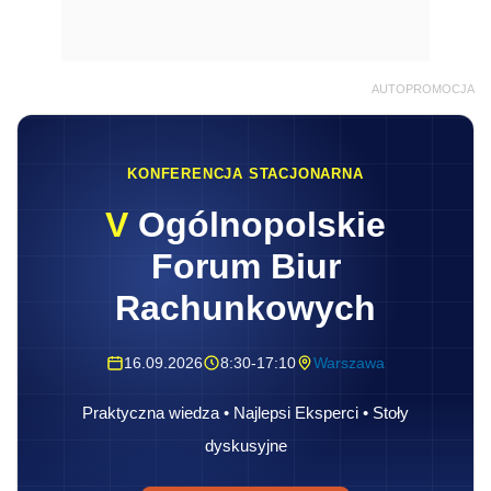
AUTOPROMOCJA
KONFERENCJA STACJONARNA
V
Ogólnopolskie
Forum Biur
Rachunkowych
16.09.2026
8:30-17:10
Warszawa
Praktyczna wiedza • Najlepsi Eksperci • Stoły
dyskusyjne