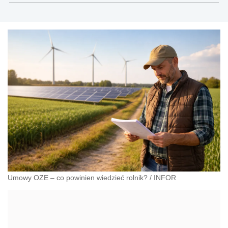
Umowy OZE – co powinien wiedzieć rolnik?
/
INFOR