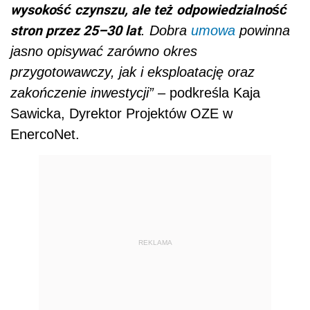
wysokość czynszu, ale też odpowiedzialność
stron przez 25–30 lat
. Dobra
umowa
powinna
jasno opisywać zarówno okres
przygotowawczy, jak i eksploatację oraz
zakończenie inwestycji”
– podkreśla Kaja
Sawicka, Dyrektor Projektów OZE w
EnercoNet.
REKLAMA