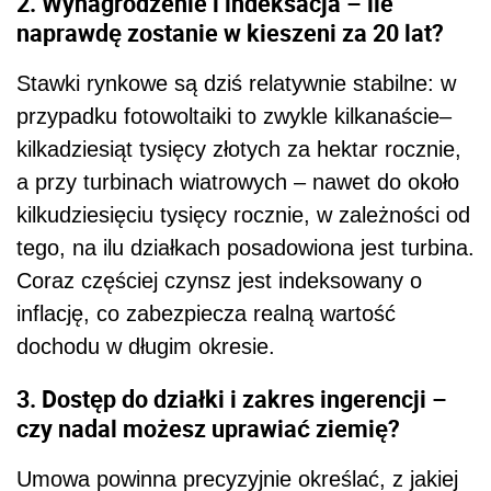
2. Wynagrodzenie i indeksacja – ile
naprawdę zostanie w kieszeni za 20 lat?
Stawki rynkowe są dziś relatywnie stabilne: w
przypadku fotowoltaiki to zwykle kilkanaście–
kilkadziesiąt tysięcy złotych za hektar rocznie,
a przy turbinach wiatrowych – nawet do około
kilkudziesięciu tysięcy rocznie, w zależności od
tego, na ilu działkach posadowiona jest turbina.
Coraz częściej czynsz jest indeksowany o
inflację, co zabezpiecza realną wartość
dochodu w długim okresie.
3. Dostęp do działki i zakres ingerencji –
czy nadal możesz uprawiać ziemię?
Umowa powinna precyzyjnie określać, z jakiej