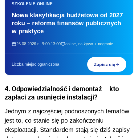
SZKOLENIE ONLINE
Nowa klasyfikacja budżetowa od 2027
roku – reforma finansów publicznych
w praktyce
26.08.2026 r., 9:00-13:00
online, na żywo + nagranie
Liczba miejsc ograniczona
Zapisz się
4. Odpowiedzialność i demontaż – kto
zapłaci za usunięcie instalacji?
Jednym z najczęściej podnoszonych tematów
jest to, co stanie się po zakończeniu
eksploatacji. Standardem stają się dziś zapisy