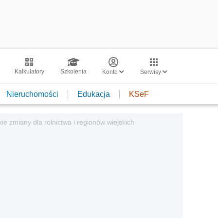
Kalkulatory
Szkolenia
Konto
Serwisy
Nieruchomości
Edukacja
KSeF
ie zmiany dla rolnictwa i regionów wiejskich