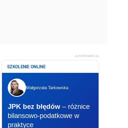
AUTOPROMOCJA
SZKOLENIE ONLINE
Małgorzata Tarkowska
JPK bez błędów
– różnice
bilansowo-podatkowe w
praktyce