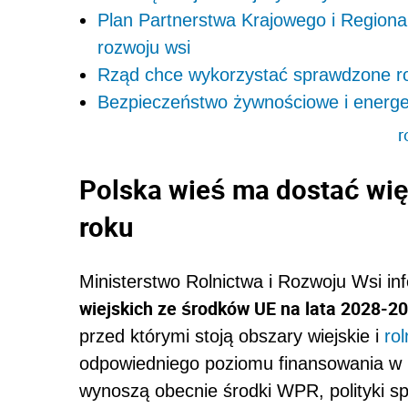
Plan Partnerstwa Krajowego i Regiona
rozwoju wsi
Rząd chce wykorzystać sprawdzone r
Bezpieczeństwo żywnościowe i energet
r
Polska wieś ma dostać wię
roku
Ministerstwo Rolnictwa i Rozwoju Wsi i
wiejskich ze środków UE na lata 2028-2
przed którymi stoją obszary wiejskie i
rol
odpowiedniego poziomu finansowania w 
wynoszą obecnie środki WPR, polityki sp