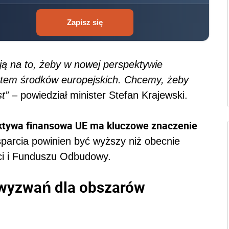
Zapisz się
ją na to, żeby w nowej perspektywie
ntem środków europejskich. Chcemy, żeby
t”
– powiedział minister Stefan Krajewski.
tywa finansowa UE ma kluczowe znaczenie
parcia powinien być wyższy niż obecnie
ści i Funduszu Odbudowy.
 wyzwań dla obszarów