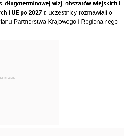
. długoterminowej wizji obszarów wiejskich i
ch i UE po 2027 r.
uczestnicy rozmawiali o
 Planu Partnerstwa Krajowego i Regionalnego
REKLAMA