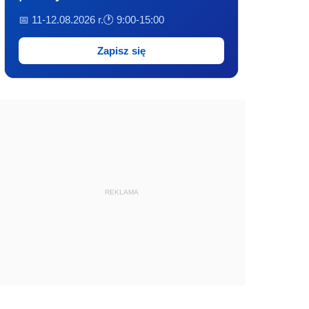
📅 11-12.08.2026 r.
🕐 9:00-15:00
Zapisz się
REKLAMA