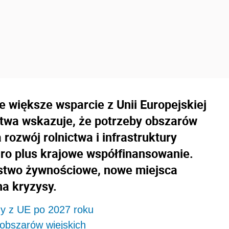
 większe wsparcie z Unii Europejskiej
ctwa wskazuje, że potrzeby obszarów
rozwój rolnictwa i infrastruktury
ro plus krajowe współfinansowanie.
stwo żywnościowe, nowe miejsca
na kryzysy.
zy z UE po 2027 roku
obszarów wiejskich