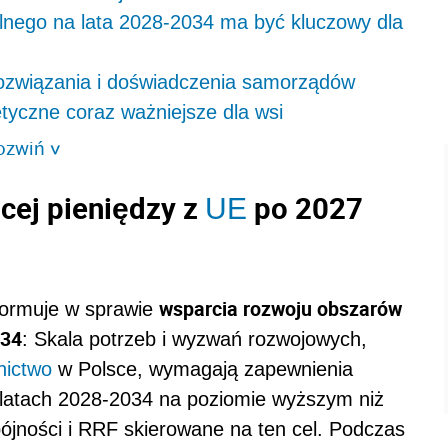
lnego na lata 2028-2034 ma być kluczowy dla
ozwiązania i doświadczenia samorządów
yczne coraz ważniejsze dla wsi
ozwiń
>
cej pieniędzy z
po 2027
UE
wsparcia rozwoju obszarów
nformuje w sprawie
034
: Skala potrzeb i wyzwań rozwojowych,
nictwo
w Polsce, wymagają zapewnienia
latach 2028-2034 na poziomie wyższym niż
ójności i RRF skierowane na ten cel. Podczas