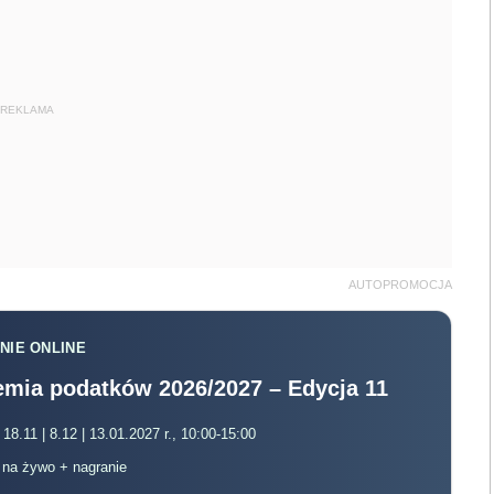
REKLAMA
AUTOPROMOCJA
NIE ONLINE
mia podatków 2026/2027 – Edycja 11
 18.11 | 8.12 | 13.01.2027 r., 10:00-15:00
, na żywo + nagranie