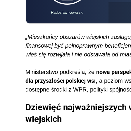
Radosław Kowalski
„Mieszkańcy obszarów wiejskich zasługu
finansowej być pełnoprawnym beneficje
wieś się rozwijała i nie odstawała od mias
nowa perspek
Ministerstwo podkreśla, że
dla przyszłości polskiej wsi
, a poziom ws
dostępne środki z WPR, polityki spójno
Dziewięć najważniejszych
wiejskich