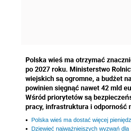
Polska wieś ma otrzymać znacznie
po 2027 roku. Ministerstwo Rolni
wiejskich są ogromne, a budżet na 
powinien sięgnąć nawet 42 mld eu
Wśród priorytetów są bezpieczeń
pracy, infrastruktura i odporność 
Polska wieś ma dostać więcej pienięd
Dziewięć najważniejszych wyzwań dla 