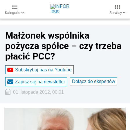
Kategorie
Serwisy
Małżonek wspólnika
pożycza spółce – czy trzeba
płacić PCC?
Subskrybuj nas na Youtube
Dołącz do ekspertów
Zapisz się na newsletter
01 listopada 2012, 00:01