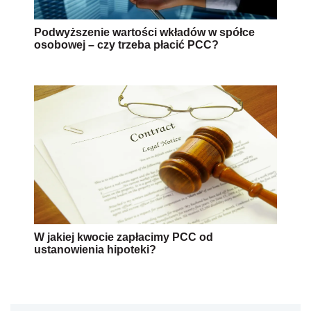
Podwyższenie wartości wkładów w spółce
osobowej – czy trzeba płacić PCC?
W jakiej kwocie zapłacimy PCC od
ustanowienia hipoteki?