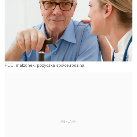
PCC, małżonek, pożyczka spółce,rodzina