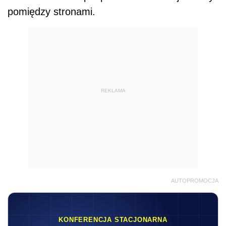
pomiędzy stronami.
REKLAMA
AUTOPROMOCJA
KONFERENCJA STACJONARNA