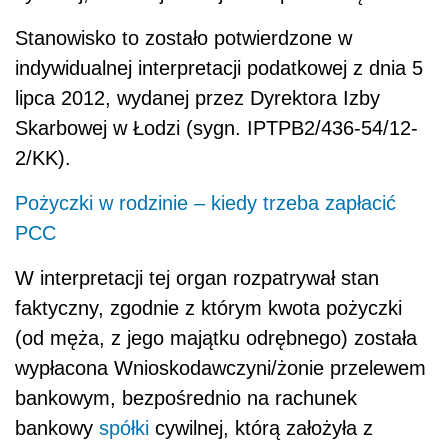
Stanowisko to zostało potwierdzone w
indywidualnej interpretacji podatkowej z dnia 5
lipca 2012, wydanej przez Dyrektora Izby
Skarbowej w Łodzi (sygn. IPTPB2/436-54/12-
2/KK).
Pożyczki w rodzinie – kiedy trzeba zapłacić
PCC
W interpretacji tej organ rozpatrywał stan
faktyczny, zgodnie z którym kwota pożyczki
(od męża, z jego majątku odrębnego) została
wypłacona Wnioskodawczyni/żonie przelewem
bankowym, bezpośrednio na rachunek
bankowy
spółki
cywilnej, którą założyła z