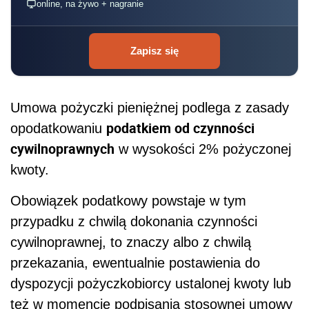
online, na żywo + nagranie
Zapisz się
Umowa pożyczki pieniężnej podlega z zasady
podatkiem od czynności
opodatkowaniu
cywilnoprawnych
w wysokości 2% pożyczonej
kwoty.
Obowiązek podatkowy powstaje w tym
przypadku z chwilą dokonania czynności
cywilnoprawnej, to znaczy albo z chwilą
przekazania, ewentualnie postawienia do
dyspozycji pożyczkobiorcy ustalonej kwoty lub
też w momencie podpisania stosownej umowy