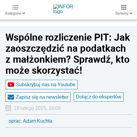
Kategorie
Serwisy
Wspólne rozliczenie PIT: Jak
zaoszczędzić na podatkach
z małżonkiem? Sprawdź, kto
może skorzystać!
Subskrybuj nas na Youtube
Dołącz do ekspertów
Zapisz się na newsletter
19 lutego 2025, 16:06
oprac. Adam Kuchta