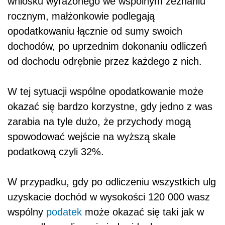
wniosku wyrażonego we wspólnym zeznaniu
rocznym, małżonkowie podlegają
opodatkowaniu łącznie od sumy swoich
dochodów, po uprzednim dokonaniu odliczeń
od dochodu odrębnie przez każdego z nich.
W tej sytuacji wspólne opodatkowanie może
okazać się bardzo korzystne, gdy jedno z was
zarabia na tyle dużo, że przychody mogą
spowodować wejście na wyższą skale
podatkową czyli 32%.
W przypadku, gdy po odliczeniu wszystkich ulg
uzyskacie dochód w wysokości 120 000 wasz
wspólny
podatek
może okazać się taki jak w