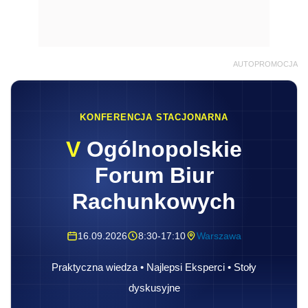
AUTOPROMOCJA
KONFERENCJA STACJONARNA
V
Ogólnopolskie
Forum Biur
Rachunkowych
16.09.2026
8:30-17:10
Warszawa
Praktyczna wiedza • Najlepsi Eksperci • Stoły
dyskusyjne