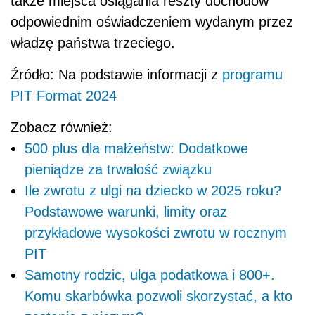
także miejsca osiągania reszty dochodów
odpowiednim oświadczeniem wydanym przez
władzę państwa trzeciego.
Źródło: Na podstawie informacji z
programu
PIT Format 2024
Zobacz również:
500 plus dla małżeństw: Dodatkowe
pieniądze za trwałość związku
Ile zwrotu z ulgi na dziecko w 2025 roku?
Podstawowe warunki, limity oraz
przykładowe wysokości zwrotu w rocznym
PIT
Samotny rodzic, ulga podatkowa i 800+.
Komu skarbówka pozwoli skorzystać, a kto