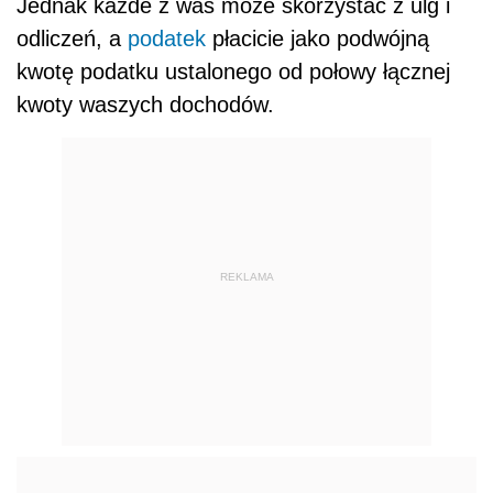
Jednak każde z was może skorzystać z ulg i
odliczeń, a
podatek
płacicie jako podwójną
kwotę podatku ustalonego od połowy łącznej
kwoty waszych dochodów.
REKLAMA