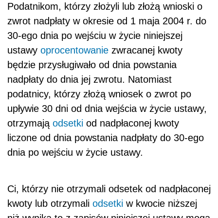
Podatnikom, którzy złożyli lub złożą wnioski o
zwrot nadpłaty w okresie od 1 maja 2004 r. do
30-ego dnia po wejściu w życie niniejszej
ustawy
oprocentowanie
zwracanej kwoty
będzie przysługiwało od dnia powstania
nadpłaty do dnia jej zwrotu. Natomiast
podatnicy, którzy złożą wniosek o zwrot po
upływie 30 dni od dnia wejścia w życie ustawy,
otrzymają
odsetki
od nadpłaconej kwoty
liczone od dnia powstania nadpłaty do 30-ego
dnia po wejściu w życie ustawy.
Ci, którzy nie otrzymali odsetek od nadpłaconej
kwoty lub otrzymali
odsetki
w kwocie niższej
niż wynika to z zapisów niniejszej ustawy mogą