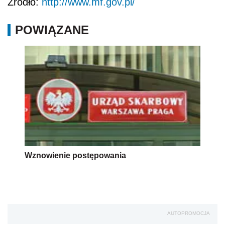
Źródło:
http://www.mf.gov.pl/
POWIĄZANE
Wznowienie postępowania
AUTOPROMOCJA