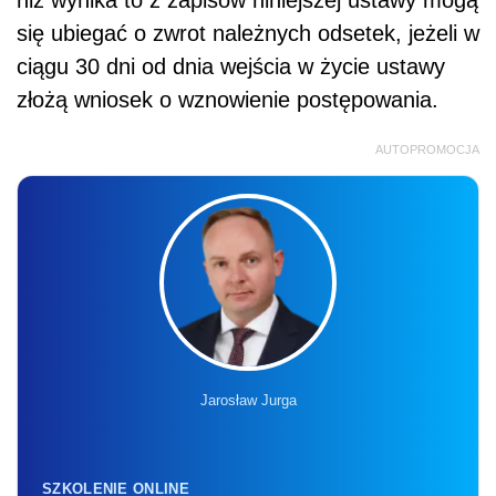
się ubiegać o zwrot należnych odsetek, jeżeli w
ciągu 30 dni od dnia wejścia w życie ustawy
złożą wniosek o wznowienie postępowania.
AUTOPROMOCJA
Jarosław Jurga
SZKOLENIE ONLINE