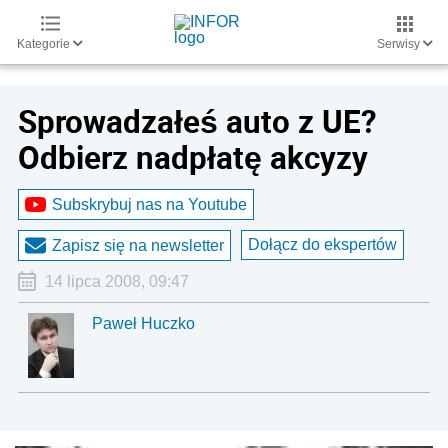
Kategorie
Serwisy
Sprowadzałeś auto z UE?
Odbierz nadpłatę akcyzy
Subskrybuj nas na Youtube
Dołącz do ekspertów
Zapisz się na newsletter
14 lipca 2008, 09:47
Paweł Huczko