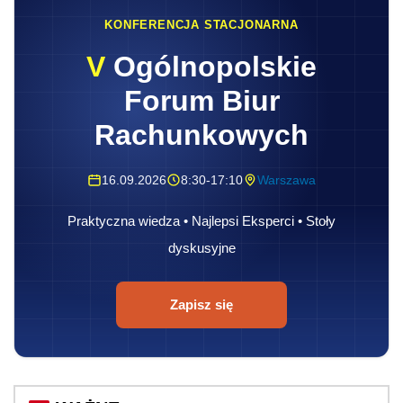
KONFERENCJA STACJONARNA
V
Ogólnopolskie
Forum Biur
Rachunkowych
16.09.2026
8:30-17:10
Warszawa
Praktyczna wiedza • Najlepsi Eksperci • Stoły
dyskusyjne
Zapisz się