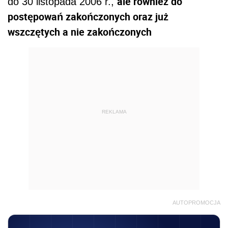
ale również do
do 30 listopada 2006 r.,
postępowań zakończonych oraz już
wszczętych a nie zakończonych
REKLAMA
AUTOPROMOCJA