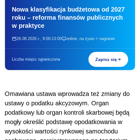
Nowa klasyfikacja budżetowa od 2027
roku – reforma finansów publicznych
w praktyce
26.08.2026 r., 9:00-13:00
online, na żywo + nagranie
Liczba miejsc ograniczona
Zapisz się
Omawiana ustawa wprowadza też zmiany do
ustawy o podatku akcyzowym. Organ
podatkowy lub organ kontroli skarbowej będą
mogły określić podstawę opodatkowania w
wysokości wartości rynkowej samochodu