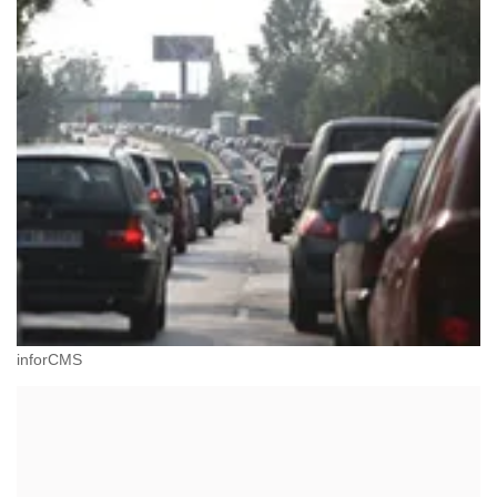
inforCMS