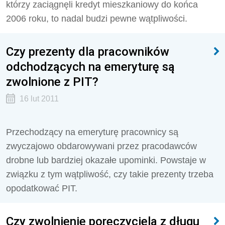
którzy zaciągnęli kredyt mieszkaniowy do końca
2006 roku, to nadal budzi pewne wątpliwości.
Czy prezenty dla pracowników
odchodzących na emeryturę są
zwolnione z PIT?
16 lut 2011
Przechodzący na emeryturę pracownicy są
zwyczajowo obdarowywani przez pracodawców
drobne lub bardziej okazałe upominki. Powstaje w
związku z tym wątpliwość, czy takie prezenty trzeba
opodatkować PIT.
Czy zwolnienie poręczyciela z długu