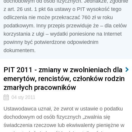
dochodowym od osób fizycznych. Jednakże, zgodnie
z art. 26 ust. 1 pkt 6a ustawy o PIT wysokość tego
odliczenia nie może przekraczać 760 zł w roku
podatkowym. Inny przepis przewiduje że – dla celów
korzystania z ulgi – wydatki poniesione na Internet
powinny być potwierdzone odpowiednim
dokumentem.
PIT 2011 - zmiany w zwolnieniach dla
emerytów, rencistów, członków rodzin
zmarłych pracowników
04 sty 2011
Ustawodawca uznał, że zwrot w ustawie o podatku
dochodowym od osób fizycznych „zwalnia się
świadczenia rzeczowe lub ekwiwalenty pieniężne w