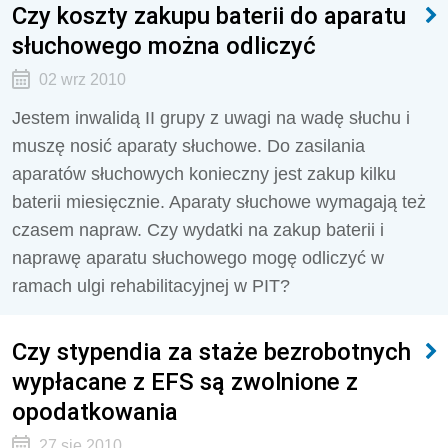
Czy koszty zakupu baterii do aparatu
słuchowego można odliczyć
02 wrz 2010
Jestem inwalidą II grupy z uwagi na wadę słuchu i
muszę nosić aparaty słuchowe. Do zasilania
aparatów słuchowych konieczny jest zakup kilku
baterii miesięcznie. Aparaty słuchowe wymagają też
czasem napraw. Czy wydatki na zakup baterii i
naprawę aparatu słuchowego mogę odliczyć w
ramach ulgi rehabilitacyjnej w PIT?
Czy stypendia za staże bezrobotnych
wypłacane z EFS są zwolnione z
opodatkowania
27 sie 2010