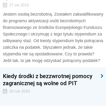
27 sie 2010
Jestem osobą bezrobotną. Zostałem zakwalifikowany
do programu aktywizacji osób bezrobotnych
finansowanego ze środków Europejskiego Funduszu
Społecznego i otrzymuję z tego tytułu stypendium za
odbywany staż. Od kwoty stypendium była potrącana
zaliczka na podatek. Słyszałem jednak, że takie
stypendia nie są opodatkowane. Czy to prawda?
Jeśli tak, to jak mogę odzyskać potrącony podatek?
Kiedy środki z bezzwrotnej pomocy
zagranicznej są wolne od PIT
10 cze 2010