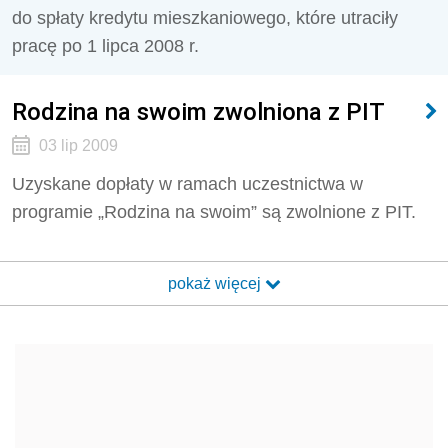
do spłaty kredytu mieszkaniowego, które utraciły
pracę po 1 lipca 2008 r.
Rodzina na swoim zwolniona z PIT
03 lip 2009
Uzyskane dopłaty w ramach uczestnictwa w
programie „Rodzina na swoim” są zwolnione z PIT.
pokaż więcej