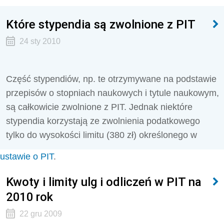
Które stypendia są zwolnione z PIT
24 sty 2010
Część stypendiów, np. te otrzymywane na podstawie
przepisów o stopniach naukowych i tytule naukowym,
są całkowicie zwolnione z PIT. Jednak niektóre
stypendia korzystają ze zwolnienia podatkowego
tylko do wysokości limitu (380 zł) określonego w
ustawie o PIT
.
Kwoty i limity ulg i odliczeń w PIT na
2010 rok
22 gru 2009