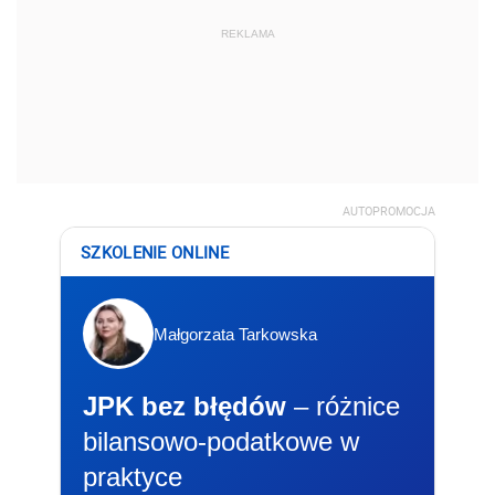
REKLAMA
AUTOPROMOCJA
SZKOLENIE ONLINE
Małgorzata Tarkowska
JPK bez błędów
– różnice
bilansowo-podatkowe w
praktyce