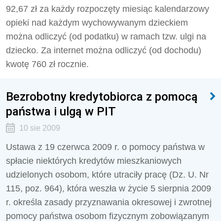
92,67 zł za każdy rozpoczęty miesiąc kalendarzowy
opieki nad każdym wychowywanym dzieckiem
można odliczyć (od podatku) w ramach tzw. ulgi na
dziecko. Za internet można odliczyć (od dochodu)
kwotę 760 zł rocznie.
Bezrobotny kredytobiorca z pomocą
państwa i ulgą w PIT
10 sie 2009
Ustawa z 19 czerwca 2009 r. o pomocy państwa w
spłacie niektórych kredytów mieszkaniowych
udzielonych osobom, które utraciły pracę (Dz. U. Nr
115, poz. 964), która weszła w życie 5 sierpnia 2009
r. określa zasady przyznawania okresowej i zwrotnej
pomocy państwa osobom fizycznym zobowiązanym