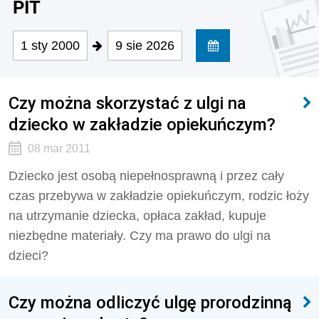
PIT
1 sty 2000
9 sie 2026
Czy można skorzystać z ulgi na
dziecko w zakładzie opiekuńczym?
08 mar 2011
Dziecko jest osobą niepełnosprawną i przez cały
czas przebywa w zakładzie opiekuńczym, rodzic łoży
na utrzymanie dziecka, opłaca zakład, kupuje
niezbędne materiały. Czy ma prawo do ulgi na
dzieci?
Czy można odliczyć ulgę prorodzinną