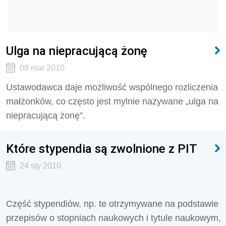
Ulga na niepracującą żonę
08 mar 2010
Ustawodawca daje możliwość wspólnego rozliczenia
małżonków, co często jest mylnie nazywane „ulga na
niepracującą żonę”.
Które stypendia są zwolnione z PIT
24 sty 2010
Część stypendiów, np. te otrzymywane na podstawie
przepisów o stopniach naukowych i tytule naukowym,