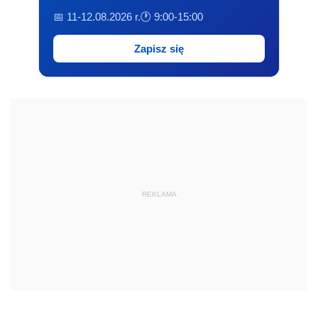
📅 11-12.08.2026 r.
🕐 9:00-15:00
Zapisz się
REKLAMA