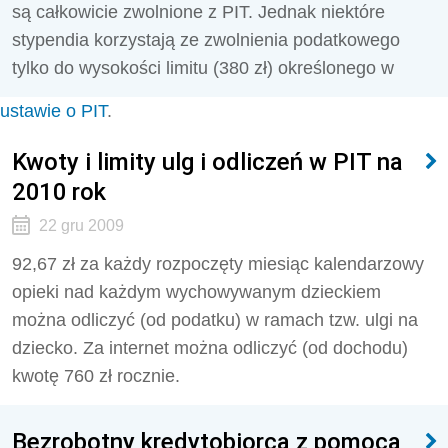
są całkowicie zwolnione z PIT. Jednak niektóre
stypendia korzystają ze zwolnienia podatkowego
tylko do wysokości limitu (380 zł) określonego w
ustawie o PIT
.
Kwoty i limity ulg i odliczeń w PIT na
2010 rok
22 gru 2009
92,67 zł za każdy rozpoczęty miesiąc kalendarzowy
opieki nad każdym wychowywanym dzieckiem
można odliczyć (od podatku) w ramach tzw. ulgi na
dziecko. Za internet można odliczyć (od dochodu)
kwotę 760 zł rocznie.
Bezrobotny kredytobiorca z pomocą