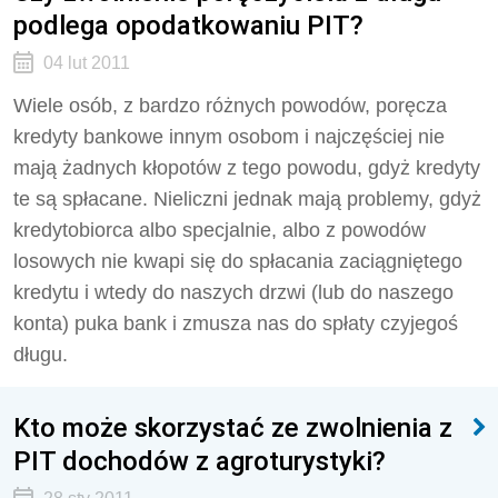
podlega opodatkowaniu PIT?
04 lut 2011
Wiele osób, z bardzo różnych powodów, poręcza
kredyty bankowe innym osobom i najczęściej nie
mają żadnych kłopotów z tego powodu, gdyż kredyty
te są spłacane. Nieliczni jednak mają problemy, gdyż
kredytobiorca albo specjalnie, albo z powodów
losowych nie kwapi się do spłacania zaciągniętego
kredytu i wtedy do naszych drzwi (lub do naszego
konta) puka bank i zmusza nas do spłaty czyjegoś
długu.
Kto może skorzystać ze zwolnienia z
PIT dochodów z agroturystyki?