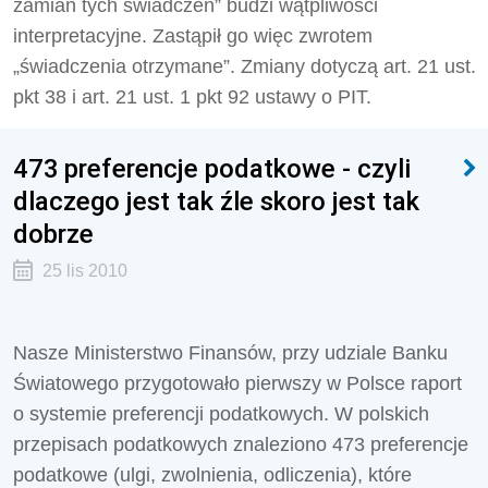
zamian tych świadczeń” budzi wątpliwości
interpretacyjne. Zastąpił go więc zwrotem
„świadczenia otrzymane”. Zmiany dotyczą art. 21 ust.
pkt 38 i art. 21 ust. 1 pkt 92 ustawy o PIT.
473 preferencje podatkowe - czyli
dlaczego jest tak źle skoro jest tak
dobrze
25 lis 2010
Nasze Ministerstwo Finansów, przy udziale Banku
Światowego przygotowało pierwszy w Polsce raport
o systemie preferencji podatkowych. W polskich
przepisach podatkowych znaleziono 473 preferencje
podatkowe (ulgi, zwolnienia, odliczenia), które