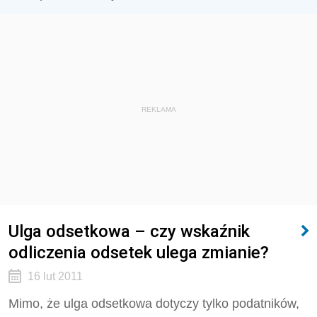
REKLAMA
Ulga odsetkowa – czy wskaźnik
odliczenia odsetek ulega zmianie?
16 lut 2011
Mimo, że ulga odsetkowa dotyczy tylko podatników,