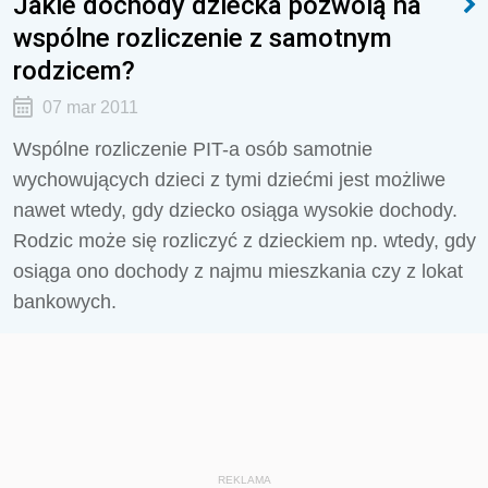
Jakie dochody dziecka pozwolą na
wspólne rozliczenie z samotnym
rodzicem?
07 mar 2011
Wspólne rozliczenie PIT-a osób samotnie
wychowujących dzieci z tymi dziećmi jest możliwe
nawet wtedy, gdy dziecko osiąga wysokie dochody.
Rodzic może się rozliczyć z dzieckiem np. wtedy, gdy
osiąga ono dochody z najmu mieszkania czy z lokat
bankowych.
REKLAMA