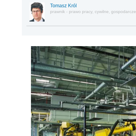
Tomasz Król
prawnik - prawo pracy, cywilne, gospodarcze