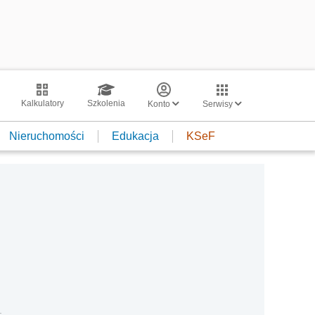
Kalkulatory
Szkolenia
Konto
Serwisy
Nieruchomości
Edukacja
KSeF