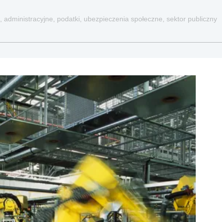
, administracyjne, podatki, ubezpieczenia społeczne, sektor publiczny