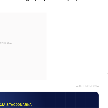
REKLAMA
AUTOPROMOCJA
CJA STACJONARNA