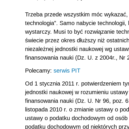
Trzeba przede wszystkim móc wykazać, 
technologia”. Samo nabycie technologii,
wystarczy. Musi to być rozwiązanie tech
świecie przez okres dłuższy niż ostatnich
niezależnej jednostki naukowej wg ustaw
finansowania nauki (Dz. U. z 2004r., Nr 
Polecamy:
serwis PIT
Od 1 stycznia 2011 r. potwierdzeniem tym
jednostki naukowej w rozumieniu ustawy 
finansowania nauki (Dz. U. Nr 96, poz. 
listopada 2010 r. o zmianie ustawy o p
ustawy o podatku dochodowym od osób 
podatku dochodowym od niektórych przy