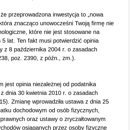
że przeprowadzona inwestycja to „nowa
 która znacząco unowocześni Twoją firmę nie
nologiczne, które nie jest stosowane na
 5 lat. Ten fakt musi potwierdzić opinia
y z 8 października 2004 r. o zasadach
238, poz. 2390, z późn., zm.).
 jest opinia niezależnej od podatnika
z dnia 30 kwietnia 2010 r. o zasadach
615). Zmianę wprowadziła ustawa z dnia 25
odatku dochodowym od osób fizycznych,
prawnych oraz ustawy o zryczałtowanym
chodów osiąganych przez osoby fizyczne