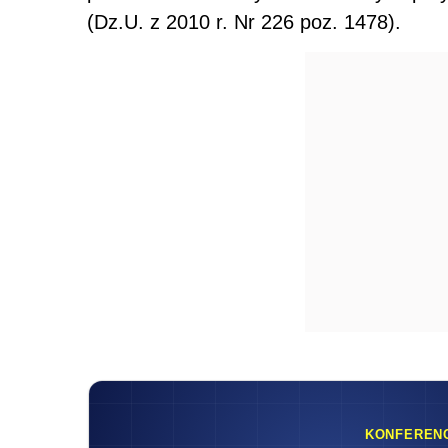
(Dz.U. z 2010 r. Nr 226 poz. 1478).
KONFEREN