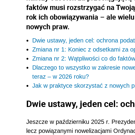
faktów musi rozstrzygać na Twoją
rok ich obowiązywania – ale wiel
nowych praw.
Dwie ustawy, jeden cel: ochrona podat
Zmiana nr 1: Koniec z odsetkami za o
Zmiana nr 2: Wątpliwości co do faktów
Dlaczego to wszystko w zakresie nowe
teraz – w 2026 roku?
Jak w praktyce skorzystać z nowych p
Dwie ustawy, jeden cel: oc
Jeszcze w październiku 2025 r. Prezyde
lecz powiązanymi nowelizacjami Ordynac