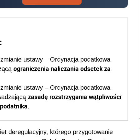
:
o zmianie ustawy – Ordynacja podatkowa
ograniczenia naliczania odsetek za
czącą
o zmianie ustawy – Ordynacja podatkowa
zasadę rozstrzygania wątpliwości
owadzającą
 podatnika.
iet deregulacyjny, którego przygotowanie