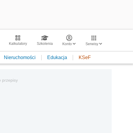
Kalkulatory
Szkolenia
Konto
Serwisy
Nieruchomości
Edukacja
KSeF
e przepisy