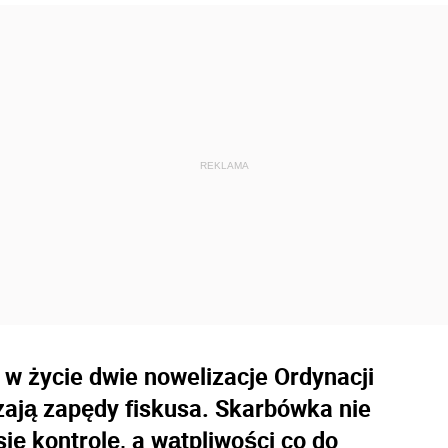
 w życie dwie nowelizacje Ordynacji
zają zapędy fiskusa. Skarbówka nie
ię kontrolę, a wątpliwości co do