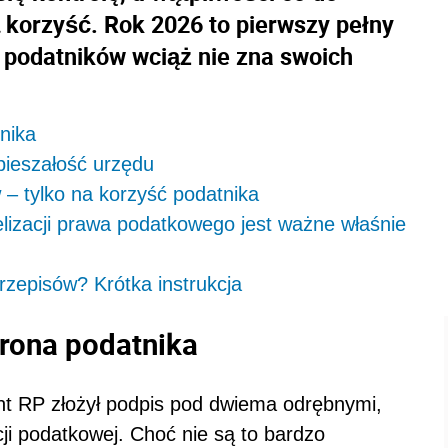
 korzyść. Rok 2026 to pierwszy pełny
u podatników wciąż nie zna swoich
nika
pieszałość urzędu
 – tylko na korzyść podatnika
lizacji prawa podatkowego jest ważne właśnie
rzepisów? Krótka instrukcja
hrona podatnika
nt RP złożył podpis pod dwiema odrębnymi,
ji podatkowej. Choć nie są to bardzo