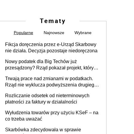
Tematy
Popularne
Najnowsze
Wybrane
Fikcja doręczenia przez e-Urząd Skarbowy
nie działa. Decyzja pozostaje niedoręczona
Nowy podatek dla Big Techów już
przesądzony? Rząd pokazał projekt, który
może zmienić zasady gry w Polsce
Trwają prace nad zmianami w podatkach.
Rząd nie wyklucza podwyższenia drugiego
progu PIT
Rozliczanie odsetek od nieterminowych
płatności za faktury w działalności
Wyłudzenia towarów przy użyciu KSeF – na
co trzeba uważać
Skarbówka zdecydowała w sprawie