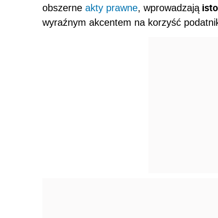
ist
obszerne
akty prawne
, wprowadzają
wyraźnym akcentem na korzyść podatni