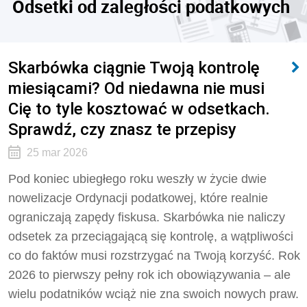
Odsetki od zaległości podatkowych
Skarbówka ciągnie Twoją kontrolę
miesiącami? Od niedawna nie musi
Cię to tyle kosztować w odsetkach.
Sprawdź, czy znasz te przepisy
25 mar 2026
Pod koniec ubiegłego roku weszły w życie dwie
nowelizacje Ordynacji podatkowej, które realnie
ograniczają zapędy fiskusa. Skarbówka nie naliczy
odsetek za przeciągającą się kontrolę, a wątpliwości
co do faktów musi rozstrzygać na Twoją korzyść. Rok
2026 to pierwszy pełny rok ich obowiązywania – ale
wielu podatników wciąż nie zna swoich nowych praw.