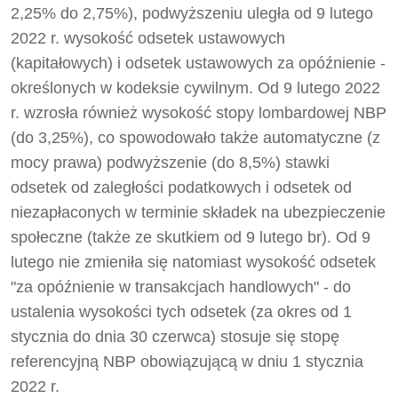
2,25% do 2,75%), podwyższeniu uległa od 9 lutego
2022 r. wysokość odsetek ustawowych
(kapitałowych) i odsetek ustawowych za opóźnienie -
określonych w kodeksie cywilnym. Od 9 lutego 2022
r. wzrosła również wysokość stopy lombardowej NBP
(do 3,25%), co spowodowało także automatyczne (z
mocy prawa) podwyższenie (do 8,5%) stawki
odsetek od zaległości podatkowych i odsetek od
niezapłaconych w terminie składek na ubezpieczenie
społeczne (także ze skutkiem od 9 lutego br). Od 9
lutego nie zmieniła się natomiast wysokość odsetek
"za opóźnienie w transakcjach handlowych" - do
ustalenia wysokości tych odsetek (za okres od 1
stycznia do dnia 30 czerwca) stosuje się stopę
referencyjną NBP obowiązującą w dniu 1 stycznia
2022 r.