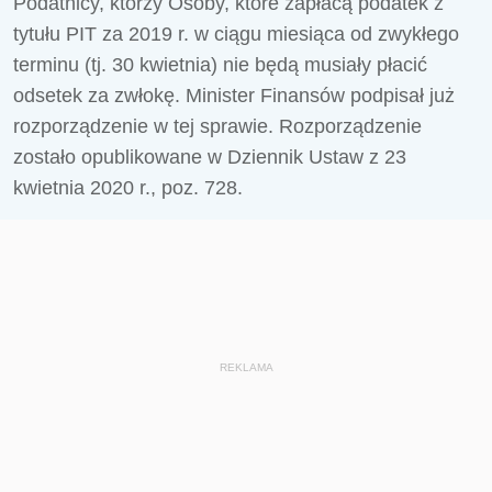
Podatnicy, którzy Osoby, które zapłacą podatek z
tytułu PIT za 2019 r. w ciągu miesiąca od zwykłego
terminu (tj. 30 kwietnia) nie będą musiały płacić
odsetek za zwłokę. Minister Finansów podpisał już
rozporządzenie w tej sprawie. Rozporządzenie
zostało opublikowane w Dziennik Ustaw z 23
kwietnia 2020 r., poz. 728.
REKLAMA