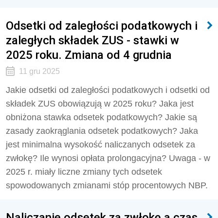
Odsetki od zaległości podatkowych i
zaległych składek ZUS - stawki w
2025 roku. Zmiana od 4 grudnia
11 gru 2025
Jakie odsetki od zaległości podatkowych i odsetki od
składek ZUS obowiązują w 2025 roku? Jaka jest
obniżona stawka odsetek podatkowych? Jakie są
zasady zaokrąglania odsetek podatkowych? Jaka
jest minimalna wysokość naliczanych odsetek za
zwłokę? Ile wynosi opłata prolongacyjna? Uwaga - w
2025 r. miały liczne zmiany tych odsetek
spowodowanych zmianami stóp procentowych NBP.
Naliczanie odsetek za zwłokę a czas