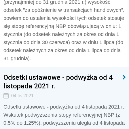
(przynajmniej do 31 grudnia 2021 r.) wysokość
odsetek "za opóźnienie w transakcjach handlowych",
bowiem do ustalenia wysokości tych odsetek stosuje
się stopę referencyjną NBP obowiązującą w dniu: 1
stycznia (do odsetek należnych za okres od dnia 1
stycznia do dnia 30 czerwca) oraz w dniu 1 lipca (do
odsetek należnych za okres od dnia 1 lipca do dnia
31 grudnia).
Odsetki ustawowe - podwyżka od 4
listopada 2021 r.
04 lis 2021
Odsetki ustawowe - podwyżka od 4 listopada 2021 r.
Wskutek podwyższenia stopy referencyjnej NBP (z
0,5% do 1,25%), podwyższeniu uległa od 4 listopada