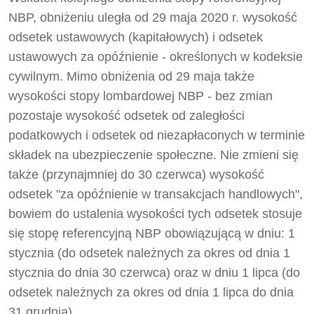
NBP, obniżeniu uległa od 29 maja 2020 r. wysokość
odsetek ustawowych (kapitałowych) i odsetek
ustawowych za opóźnienie - określonych w kodeksie
cywilnym. Mimo obniżenia od 29 maja także
wysokości stopy lombardowej NBP - bez zmian
pozostaje wysokość odsetek od zaległości
podatkowych i odsetek od niezapłaconych w terminie
składek na ubezpieczenie społeczne. Nie zmieni się
także (przynajmniej do 30 czerwca) wysokość
odsetek "za opóźnienie w transakcjach handlowych",
bowiem do ustalenia wysokości tych odsetek stosuje
się stopę referencyjną NBP obowiązującą w dniu: 1
stycznia (do odsetek należnych za okres od dnia 1
stycznia do dnia 30 czerwca) oraz w dniu 1 lipca (do
odsetek należnych za okres od dnia 1 lipca do dnia
31 grudnia).