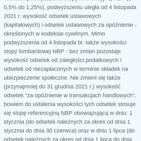
0,5% do 1,25%), podwyższeniu uległa od 4 listopada
2021 r. wysokość odsetek ustawowych
(kapitałowych) i odsetek ustawowych za opóźnienie -
określonych w kodeksie cywilnym. Mimo
podwyższenia od 4 listopada br. także wysokości
stopy lombardowej NBP - bez zmian pozostaje
wysokość odsetek od zaległości podatkowych i
odsetek od niezapłaconych w terminie składek na
ubezpieczenie społeczne. Nie zmieni się także
(przynajmniej do 31 grudnia 2021 r.) wysokość
odsetek "za opóźnienie w transakcjach handlowych",
bowiem do ustalenia wysokości tych odsetek stosuje
się stopę referencyjną NBP obowiązującą w dniu: 1
stycznia (do odsetek należnych za okres od dnia 1
stycznia do dnia 30 czerwca) oraz w dniu 1 lipca (do
odsetek należnych za okres od dnia 1 lipca do dnia