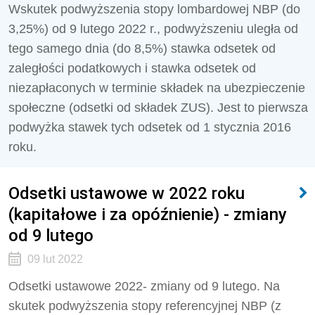
Wskutek podwyższenia stopy lombardowej NBP (do
3,25%) od 9 lutego 2022 r., podwyższeniu uległa od
tego samego dnia (do 8,5%) stawka odsetek od
zaległości podatkowych i stawka odsetek od
niezapłaconych w terminie składek na ubezpieczenie
społeczne (odsetki od składek ZUS). Jest to pierwsza
podwyżka stawek tych odsetek od 1 stycznia 2016
roku.
Odsetki ustawowe w 2022 roku
(kapitałowe i za opóźnienie) - zmiany
od 9 lutego
09 lut 2022
Odsetki ustawowe 2022- zmiany od 9 lutego. Na
skutek podwyższenia stopy referencyjnej NBP (z