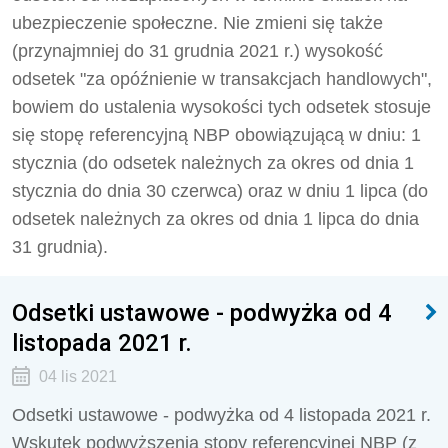
ubezpieczenie społeczne. Nie zmieni się także
(przynajmniej do 31 grudnia 2021 r.) wysokość
odsetek "za opóźnienie w transakcjach handlowych",
bowiem do ustalenia wysokości tych odsetek stosuje
się stopę referencyjną NBP obowiązującą w dniu: 1
stycznia (do odsetek należnych za okres od dnia 1
stycznia do dnia 30 czerwca) oraz w dniu 1 lipca (do
odsetek należnych za okres od dnia 1 lipca do dnia
31 grudnia).
Odsetki ustawowe - podwyżka od 4
listopada 2021 r.
04 lis 2021
Odsetki ustawowe - podwyżka od 4 listopada 2021 r.
Wskutek podwyższenia stopy referencyjnej NBP (z