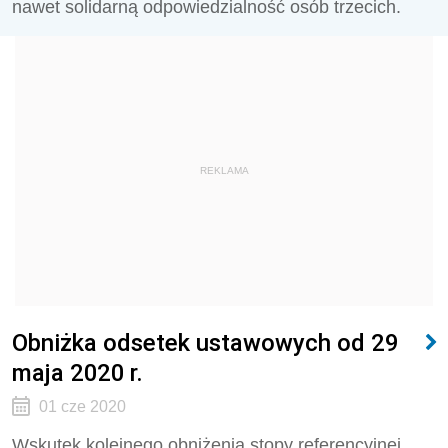
nawet solidarną odpowiedzialność osób trzecich.
REKLAMA
Obniżka odsetek ustawowych od 29
maja 2020 r.
01 cze 2020
Wskutek kolejnego obniżenia stopy referencyjnej