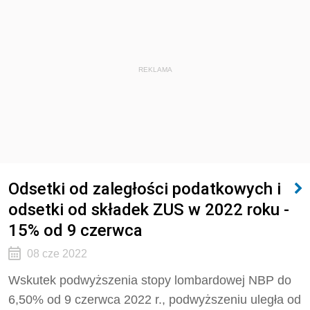
REKLAMA
Odsetki od zaległości podatkowych i
odsetki od składek ZUS w 2022 roku -
15% od 9 czerwca
08 cze 2022
Wskutek podwyższenia stopy lombardowej NBP do
6,50% od 9 czerwca 2022 r., podwyższeniu uległa od