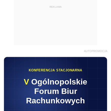
REKLAMA
AUTOPROMOCJA
KONFERENCJA STACJONARNA
V
Ogólnopolskie
Forum Biur
Rachunkowych