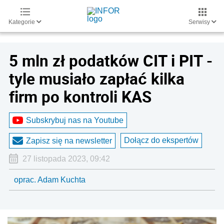
Kategorie
Serwisy
5 mln zł podatków CIT i PIT -
tyle musiało zapłać kilka
firm po kontroli KAS
Subskrybuj nas na Youtube
Dołącz do ekspertów
Zapisz się na newsletter
27 listopada 2023, 09:42
oprac. Adam Kuchta