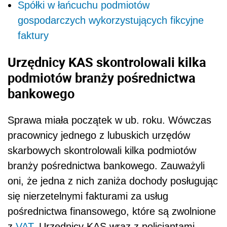
Spółki w łańcuchu podmiotów
gospodarczych wykorzystujących fikcyjne
faktury
Urzędnicy KAS skontrolowali kilka
podmiotów branży pośrednictwa
bankowego
Sprawa miała początek w ub. roku. Wówczas
pracownicy jednego z lubuskich urzędów
skarbowych skontrolowali kilka podmiotów
branży pośrednictwa bankowego. Zauważyli
oni, że jedna z nich zaniża dochody posługując
się nierzetelnymi fakturami za usług
pośrednictwa finansowego, które są zwolnione
z
VAT
. Urzędnicy KAS wraz z policjantami