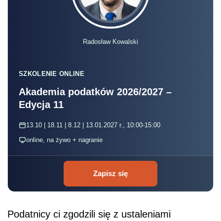
Radosław Kowalski
SZKOLENIE ONLINE
Akademia podatków 2026/2027 –
Edycja 11
13.10 | 18.11 | 8.12 | 13.01.2027 r., 10:00-15:00
online, na żywo + nagranie
Zapisz się
Podatnicy ci zgodzili się z ustaleniami