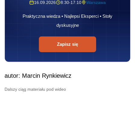
16.09.2026
8:30-17:10
Warszawa
Praktyczna wiedza • Najlepsi Eksperci • Stoły
dyskusyjne
Zapisz się
autor: Marcin Rynkiewicz
Dalszy ciąg materiału pod wideo