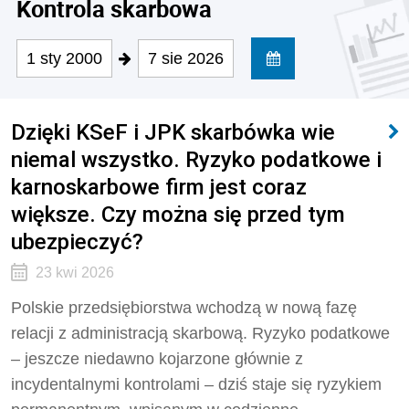
Kontrola skarbowa
1 sty 2000
7 sie 2026
Dzięki KSeF i JPK skarbówka wie
niemal wszystko. Ryzyko podatkowe i
karnoskarbowe firm jest coraz
większe. Czy można się przed tym
ubezpieczyć?
23 kwi 2026
Polskie przedsiębiorstwa wchodzą w nową fazę
relacji z administracją skarbową. Ryzyko podatkowe
– jeszcze niedawno kojarzone głównie z
incydentalnymi kontrolami – dziś staje się ryzykiem