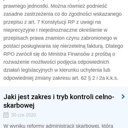
prawnego jednostki. Można również podnieść
zasadne zastrzeżenia co do zgodności wskazanego
przepisu z art. 7 Konstytucji RP z uwagi na
nieprecyzyjne i niejednoznaczne określenie w
przepisach prawa znamion czynu zabronionego w
postaci posługiwania się nierzetelną fakturą. Dlatego
RPO zwrócił się do Ministra Finansów z prośbą o
rozważenie możliwości podjęcia odpowiednich
działań legislacyjnych w kierunku uchylenia lub
odpowiedniej zmiany zakresu art. 62 § 2 i 2a k.k.s.
Jaki jest zakres i tryb kontroli celno-
skarbowej
30 cze 2020
W wyniku reformy administracji skarbowej, która