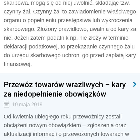
skarbowa, mogą się od niej uwolnić, składając tzw.
czynny żal. Czynny żal to zawiadomienie właściwego
organu o popełnieniu przestępstwa lub wykroczenia
skarbowego. Złożony prawidłowo, uwalnia od kary za
nie. Jeżeli zatem podatnik np. nie złoży w terminie
deklaracji podatkowej, to przekazanie czynnego żalu
do urzędu skarbowego uchroni go przed zapłatą kary
finansowej.
Przewóz towarów wrażliwych – kary
za niedopełnienie obowiązków
10 maja 2019
Od kwietnia ubiegłego roku przewoźnicy zostali
obciążeni nowym obowiązkiem – zgłoszenia oraz
aktualizacji informacji o przewożonych towarach w