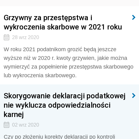
Grzywny za przestępstwa i
wykroczenia skarbowe w 2021 roku
28 wrz 2020
W roku 2021 podatnikom grozić będą jeszcze
wyższe niż w 2020 r. kwoty grzywien, jakie można
wymierzyć za popełnienie przestępstwa skarbowego
lub wykroczenia skarbowego.
Skorygowanie deklaracji podatkowej
nie wyklucza odpowiedzialności
karnej
02 wrz 2020
Czy po złożeniu korekty deklaracji po kontroli