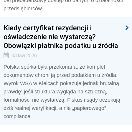
bezprecedensowy dostęp do danych o działalności
przedsiębiorców.
Kiedy certyfikat rezydencji i
oświadczenie nie wystarczą?
Obowiązki płatnika podatku u źródła
03 kwi 2026
Polska spółka była przekonana, że komplet
dokumentów chroni ją przed podatkiem u źródła.
Wyrok WSA w Kielcach pokazuje jednak brutalną
prawdę: jeśli struktura wygląda na sztuczną,
formalności nie wystarczą. Fiskus i sądy oczekują
dziś realnej weryfikacji, a nie „papierowego”
compliance.