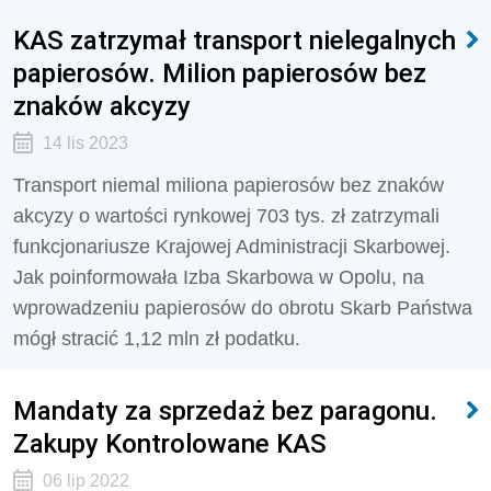
KAS zatrzymał transport nielegalnych
papierosów. Milion papierosów bez
znaków akcyzy
14 lis 2023
Transport niemal miliona papierosów bez znaków
akcyzy o wartości rynkowej 703 tys. zł zatrzymali
funkcjonariusze Krajowej Administracji Skarbowej.
Jak poinformowała Izba Skarbowa w Opolu, na
wprowadzeniu papierosów do obrotu Skarb Państwa
mógł stracić 1,12 mln zł podatku.
Mandaty za sprzedaż bez paragonu.
Zakupy Kontrolowane KAS
06 lip 2022