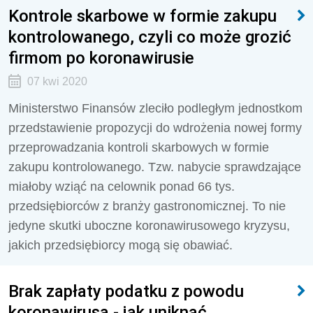
Kontrole skarbowe w formie zakupu
kontrolowanego, czyli co może grozić
firmom po koronawirusie
07 kwi 2020
Ministerstwo Finansów zleciło podległym jednostkom
przedstawienie propozycji do wdrożenia nowej formy
przeprowadzania kontroli skarbowych w formie
zakupu kontrolowanego. Tzw. nabycie sprawdzające
miałoby wziąć na celownik ponad 66 tys.
przedsiębiorców z branży gastronomicznej. To nie
jedyne skutki uboczne koronawirusowego kryzysu,
jakich przedsiębiorcy mogą się obawiać.
Brak zapłaty podatku z powodu
koronawirusa - jak uniknąć