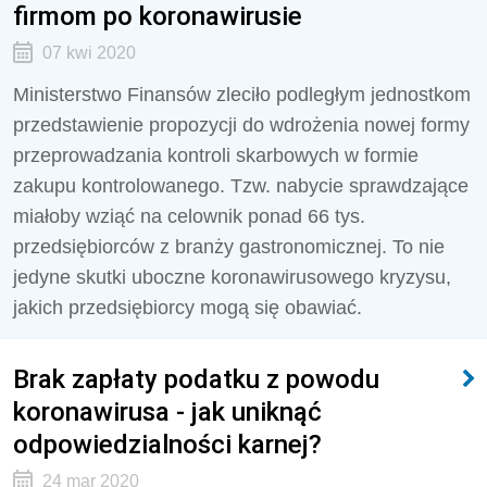
firmom po koronawirusie
07 kwi 2020
Ministerstwo Finansów zleciło podległym jednostkom
przedstawienie propozycji do wdrożenia nowej formy
przeprowadzania kontroli skarbowych w formie
zakupu kontrolowanego. Tzw. nabycie sprawdzające
miałoby wziąć na celownik ponad 66 tys.
przedsiębiorców z branży gastronomicznej. To nie
jedyne skutki uboczne koronawirusowego kryzysu,
jakich przedsiębiorcy mogą się obawiać.
Brak zapłaty podatku z powodu
koronawirusa - jak uniknąć
odpowiedzialności karnej?
24 mar 2020