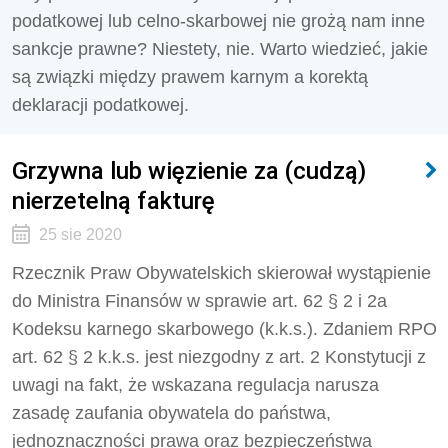
podatkowej lub celno-skarbowej nie grożą nam inne
sankcje prawne? Niestety, nie. Warto wiedzieć, jakie
są związki między prawem karnym a korektą
deklaracji podatkowej.
Grzywna lub więzienie za (cudzą)
nierzetelną fakturę
25 sie 2020
Rzecznik Praw Obywatelskich skierował wystąpienie
do Ministra Finansów w sprawie art. 62 § 2 i 2a
Kodeksu karnego skarbowego (k.k.s.). Zdaniem RPO
art. 62 § 2 k.k.s. jest niezgodny z art. 2 Konstytucji z
uwagi na fakt, że wskazana regulacja narusza
zasadę zaufania obywatela do państwa,
jednoznaczności prawa oraz bezpieczeństwa