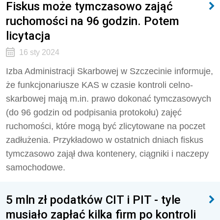
Fiskus może tymczasowo zająć
ruchomości na 96 godzin. Potem
licytacja
16 sty 2024
Izba Administracji Skarbowej w Szczecinie informuje,
że funkcjonariusze KAS w czasie kontroli celno-
skarbowej mają m.in. prawo dokonać tymczasowych
(do 96 godzin od podpisania protokołu) zajęć
ruchomości, które mogą być zlicytowane na poczet
zadłużenia. Przykładowo w ostatnich dniach fiskus
tymczasowo zajął dwa kontenery, ciągniki i naczepy
samochodowe.
5 mln zł podatków CIT i PIT - tyle
musiało zapłać kilka firm po kontroli