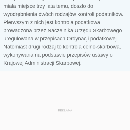
miała miejsce trzy lata temu, doszło do
wyodrębnienia dwóch rodzajów kontroli podatników.
Pierwszym z nich jest kontrola podatkowa
prowadzona przez Naczelnika Urzędu Skarbowego
uregulowana w przepisach Ordynacji podatkowej.
Natomiast drugi rodzaj to kontrola celno-skarbowa,
wykonywana na podstawie przepisów ustawy o
Krajowej Administracji Skarbowej.
REKLAMA