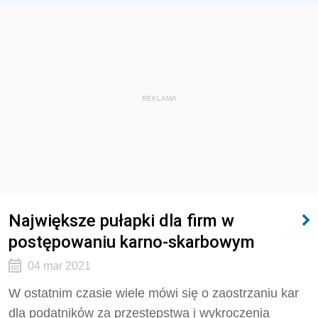
REKLAMA
Największe pułapki dla firm w
postępowaniu karno-skarbowym
04 mar 2021
W ostatnim czasie wiele mówi się o zaostrzaniu kar
dla podatników za przestępstwa i wykroczenia