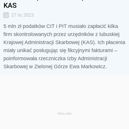
KAS
27 lis 2023
5 mln zł podatków CIT i PIT musiało zapłacić kilka
firm skontrolowanych przez urzędników z lubuskiej
Krajowej Administracji Skarbowej (KAS). Ich płacenia
miały unikać posługując się fikcyjnymi fakturami –
poinformowała rzeczniczka Izby Administracji
Skarbowej w Zielonej Górze Ewa Markowicz.
REKLAMA