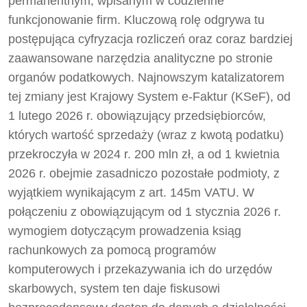
permanentnym, wpisanym w codzienne
funkcjonowanie firm. Kluczową rolę odgrywa tu
postępująca cyfryzacja rozliczeń oraz coraz bardziej
zaawansowane narzędzia analityczne po stronie
organów podatkowych. Najnowszym katalizatorem
tej zmiany jest Krajowy System e-Faktur (KSeF), od
1 lutego 2026 r. obowiązujący przedsiębiorców,
których wartość sprzedaży (wraz z kwotą podatku)
przekroczyła w 2024 r. 200 mln zł, a od 1 kwietnia
2026 r. obejmie zasadniczo pozostałe podmioty, z
wyjątkiem wynikającym z art. 145m VATU. W
połączeniu z obowiązującym od 1 stycznia 2026 r.
wymogiem dotyczącym prowadzenia ksiąg
rachunkowych za pomocą programów
komputerowych i przekazywania ich do urzędów
skarbowych, system ten daje fiskusowi