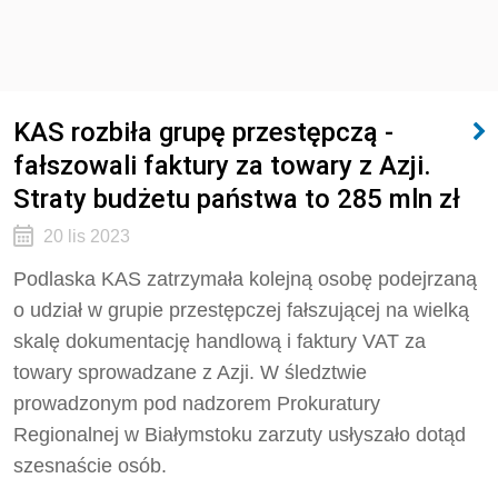
KAS rozbiła grupę przestępczą -
fałszowali faktury za towary z Azji.
Straty budżetu państwa to 285 mln zł
20 lis 2023
Podlaska KAS zatrzymała kolejną osobę podejrzaną
o udział w grupie przestępczej fałszującej na wielką
skalę dokumentację handlową i faktury VAT za
towary sprowadzane z Azji. W śledztwie
prowadzonym pod nadzorem Prokuratury
Regionalnej w Białymstoku zarzuty usłyszało dotąd
szesnaście osób.