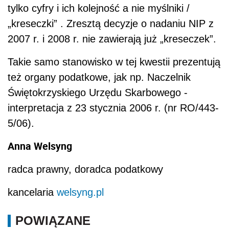
tylko cyfry i ich kolejność a nie myślniki /
„kreseczki” . Zresztą decyzje o nadaniu NIP z
2007 r. i 2008 r. nie zawierają już „kreseczek”.
Takie samo stanowisko w tej kwestii prezentują
też organy podatkowe, jak np. Naczelnik
Świętokrzyskiego Urzędu Skarbowego -
interpretacja z 23 stycznia 2006 r. (nr RO/443-
5/06).
Anna Welsyng
radca prawny, doradca podatkowy
kancelaria
welsyng.pl
POWIĄZANE