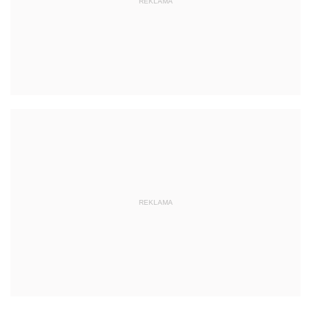
REKLAMA
REKLAMA