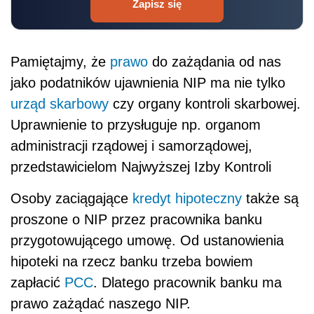
Zapisz się
Pamiętajmy, że
prawo
do zażądania od nas
jako podatników ujawnienia NIP ma nie tylko
urząd skarbowy
czy organy kontroli skarbowej.
Uprawnienie to przysługuje np. organom
administracji rządowej i samorządowej,
przedstawicielom Najwyższej Izby Kontroli
Osoby zaciągające
kredyt hipoteczny
także są
proszone o NIP przez pracownika banku
przygotowującego umowę. Od ustanowienia
hipoteki na rzecz banku trzeba bowiem
zapłacić
PCC
. Dlatego pracownik banku ma
prawo zażądać naszego NIP.