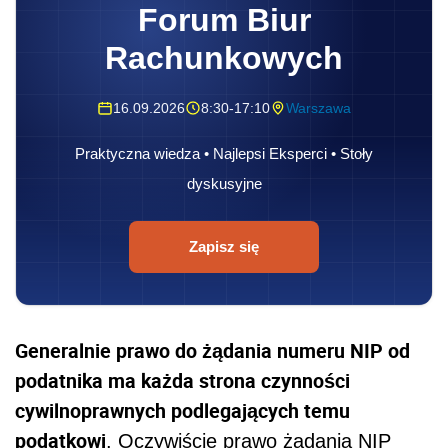
Forum Biur
Rachunkowych
16.09.2026
8:30-17:10
Warszawa
Praktyczna wiedza • Najlepsi Eksperci • Stoły
dyskusyjne
Zapisz się
Generalnie prawo do żądania numeru NIP od
podatnika ma każda strona czynności
cywilnoprawnych podlegających temu
podatkowi
. Oczywiście prawo żądania NIP