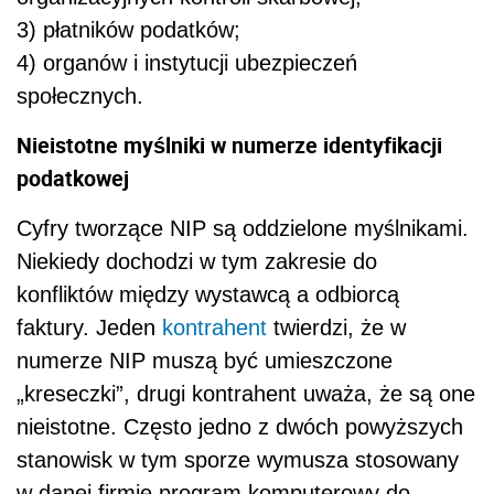
3) płatników podatków;
4) organów i instytucji ubezpieczeń
społecznych.
Nieistotne myślniki w numerze identyfikacji
podatkowej
Cyfry tworzące NIP są oddzielone myślnikami.
Niekiedy dochodzi w tym zakresie do
konfliktów między wystawcą a odbiorcą
faktury. Jeden
kontrahent
twierdzi, że w
numerze NIP muszą być umieszczone
„kreseczki”, drugi kontrahent uważa, że są one
nieistotne. Często jedno z dwóch powyższych
stanowisk w tym sporze wymusza stosowany
w danej firmie program komputerowy do