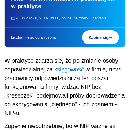
w praktyce
26.08.2026 r., 9:00-13:00
online, na żywo + nagranie
Liczba miejsc ograniczona
Zapisz się
W praktyce zdarza się, że po zmianie osoby
odpowiedzialnej za
księgowość
w firmie, nowi
pracownicy odpowiedzialni za ten obszar
funkcjonowania firmy, widząc NIP bez
„kreseczek” podejmowali próby doprowadzenia
do skorygowania „błędnego” - ich zdaniem -
NIP-u.
Zupełnie niepotrzebnie, bo w NIP ważne są