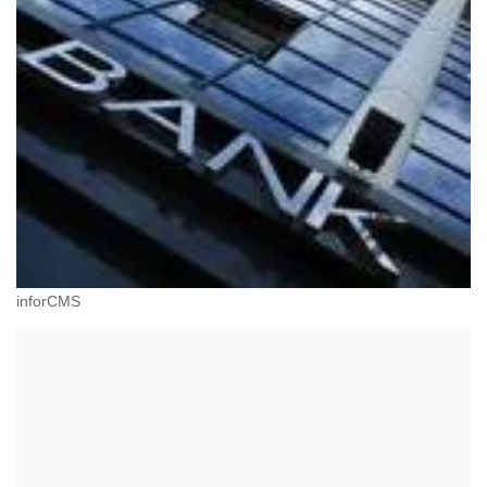
inforCMS