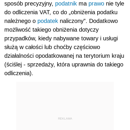
sposób precyzyjny,
podatnik
ma
prawo
nie tyle
do odliczenia VAT, co do „obniżenia podatku
należnego o
podatek
naliczony”. Dodatkowo
możliwość takiego obniżenia dotyczy
przypadków, kiedy nabywane towary i usługi
służą w całości lub choćby częściowo
działalności opodatkowanej na terytorium kraju
(ściślej - sprzedaży, która uprawnia do takiego
odliczenia).
REKLAMA