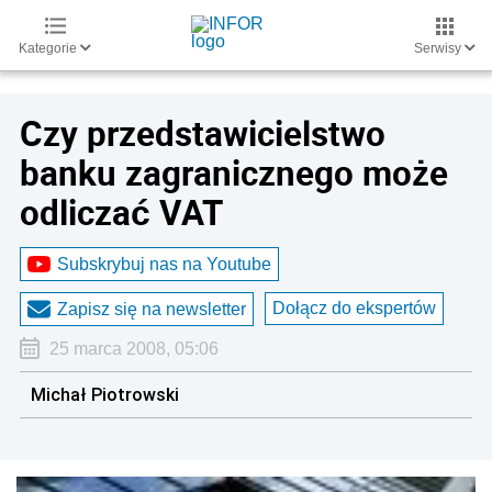
Kategorie
Serwisy
Czy przedstawicielstwo
banku zagranicznego może
odliczać VAT
Subskrybuj nas na Youtube
Dołącz do ekspertów
Zapisz się na newsletter
25 marca 2008, 05:06
Michał Piotrowski