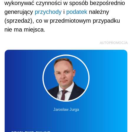
wykonywać czynności w sposób bezpośrednio
generujący
przychody
i
podatek
należny
(sprzedaż), co w przedmiotowym przypadku
nie ma miejsca.
AUTOPROMOCJA
Jarosław Jurga