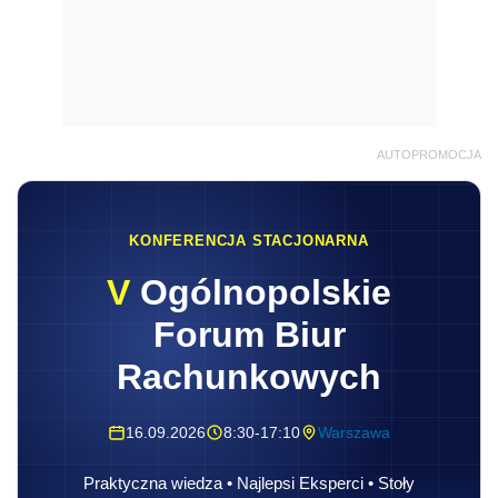
AUTOPROMOCJA
KONFERENCJA STACJONARNA
V
Ogólnopolskie
Forum Biur
Rachunkowych
16.09.2026
8:30-17:10
Warszawa
Praktyczna wiedza • Najlepsi Eksperci • Stoły