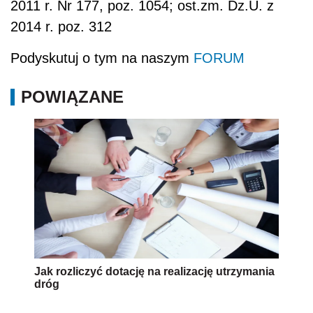
2011 r. Nr 177, poz. 1054; ost.zm. Dz.U. z
2014 r. poz. 312
Podyskutuj o tym na naszym
FORUM
POWIĄZANE
Jak rozliczyć dotację na realizację utrzymania
dróg