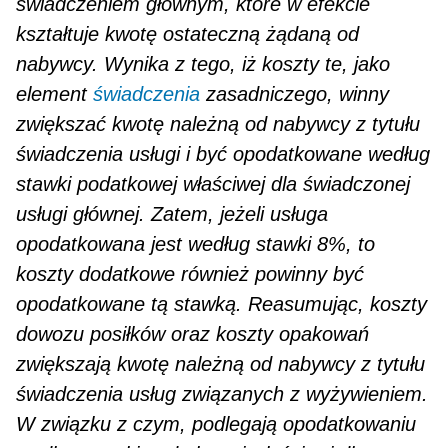
świadczeniem głównym, które w efekcie
kształtuje kwotę ostateczną żądaną od
nabywcy. Wynika z tego, iż koszty te, jako
element
świadczenia
zasadniczego, winny
zwiększać kwotę należną od nabywcy z tytułu
świadczenia usługi i być opodatkowane według
stawki podatkowej właściwej dla świadczonej
usługi głównej. Zatem, jeżeli usługa
opodatkowana jest według stawki 8%, to
koszty do­datkowe również powinny być
opodatkowane tą stawką. Reasumując, koszty
dowozu posiłków oraz koszty opakowań
zwiększają kwotę należną od nabywcy z tytułu
świadczenia usług związanych z wyży­wieniem.
W związku z czym, podlegają opodatkowaniu