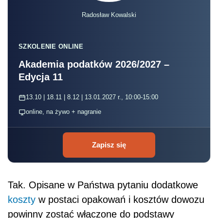
Radosław Kowalski
SZKOLENIE ONLINE
Akademia podatków 2026/2027 –
Edycja 11
13.10 | 18.11 | 8.12 | 13.01.2027 r., 10:00-15:00
online, na żywo + nagranie
Zapisz się
Tak. Opisane w Państwa pytaniu dodatkowe
koszty
w postaci opakowań i kosztów dowozu
powinny zostać włączone do podstawy