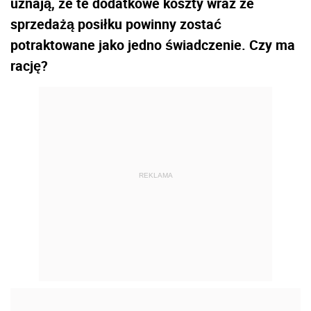
uznają, że te dodatkowe koszty wraz ze
sprzedażą posiłku powinny zostać
potraktowane jako jedno świadczenie. Czy ma
rację?
REKLAMA