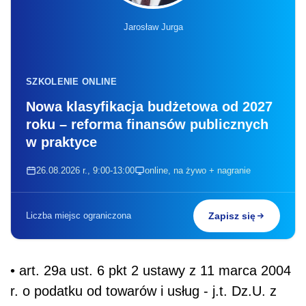
Jarosław Jurga
SZKOLENIE ONLINE
Nowa klasyfikacja budżetowa od 2027
roku – reforma finansów publicznych
w praktyce
26.08.2026 r., 9:00-13:00
online, na żywo + nagranie
Liczba miejsc ograniczona
Zapisz się
• art. 29a ust. 6 pkt 2 ustawy z 11 marca 2004
r. o podatku od towarów i usług - j.t. Dz.U. z