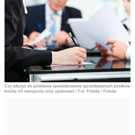
Czy wliczyć do podstawy opodatkowania sprzedawanych posiłków
koszty ich transportu oraz opakowań / Fot. Fotolia
/
Fotolia