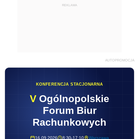
REKLAMA
AUTOPROMOCJA
KONFERENCJA STACJONARNA
V
Ogólnopolskie
Forum Biur
Rachunkowych
16.09.2026
8:30-17:10
Warszawa