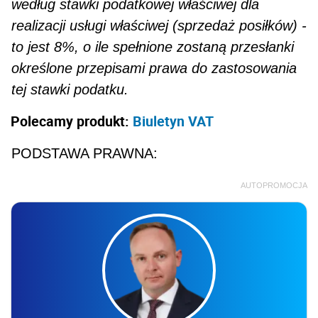
według stawki podatkowej właściwej dla
realizacji usługi właściwej (sprzedaż posiłków) -
to jest 8%, o ile spełnione zostaną przesłanki
określone przepisa­mi prawa do zastosowania
tej stawki podatku.
Polecamy produkt:
Biuletyn VAT
PODSTAWA PRAWNA:
AUTOPROMOCJA