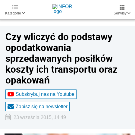
Kategorie
Serwisy
Czy wliczyć do podstawy
opodatkowania
sprzedawanych posiłków
koszty ich transportu oraz
opakowań
Subskrybuj nas na Youtube
Zapisz się na newsletter
23 września 2015, 14:49