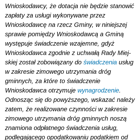
Wnioskodawcy, że dotacja nie będzie stanowić
zapłaty za usługi wykonywane przez
Wnioskodawcę na rzecz Gminy, w niniejszej
sprawie pomiędzy Wnio­skodawcą a Gminą
występuje świadczenie wzajemne, gdyż
Wnioskodawca zgodnie z uchwałą Rady Miej­
skiej został zobowiązany do
świadczenia
usług
w zakresie zimowego utrzymania dróg
gminnych, za które to świadczenie
Wnioskodawca otrzymuje
wynagrodzenie
.
Odnosząc się do powyższego, wskazać należy
zatem, że realizowane czynności w zakresie
zimowego utrzymania dróg gminnych noszą
znamiona od­płatnego świadczenia usług,
podlegającego opodatkowaniu podatkiem od