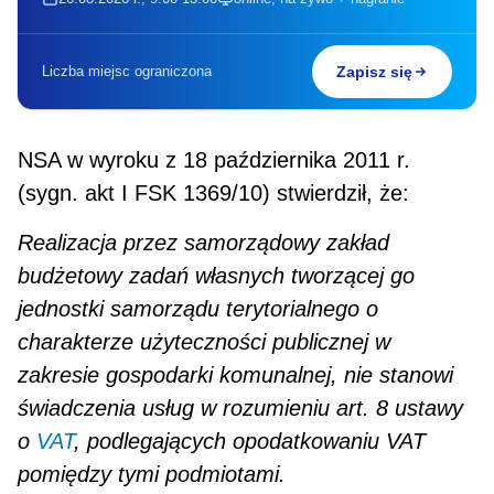
Liczba miejsc ograniczona
Zapisz się
NSA w wyroku z 18 października 2011 r.
(sygn. akt I FSK 1369/10) stwierdził, że:
Realizacja przez samorządowy zakład
budżetowy zadań własnych tworzącej go
jednostki samorządu terytorialnego o
charakterze użyteczności publicznej w
zakresie gospodarki komunalnej, nie stanowi
świadczenia usług w rozumieniu art. 8 ustawy
o
VAT
, podlegających opodatkowaniu VAT
pomiędzy tymi podmiotami.