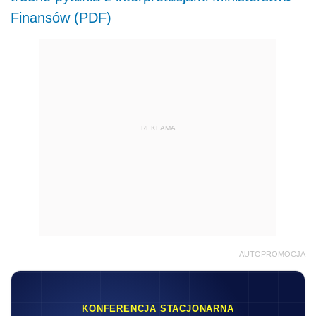
Finansów (PDF)
REKLAMA
AUTOPROMOCJA
KONFERENCJA STACJONARNA