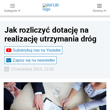
Kategorie
Serwisy
Jak rozliczyć dotację na
realizację utrzymania dróg
Subskrybuj nas na Youtube
Zapisz się na newsletter
23 września 2015, 12:26