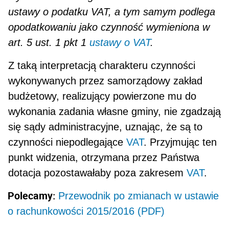
ustawy o podatku VAT, a tym samym podlega
opodatkowaniu jako czynność wymieniona w
art. 5 ust. 1 pkt 1
ustawy o VAT
.
Z taką interpretacją charakteru czynności
wykonywanych przez samorządowy zakład
budżetowy, reali­zujący powierzone mu do
wykonania zadania własne gminy, nie zgadzają
się sądy administracyjne, uzna­jąc, że są to
czynności niepodlegające
VAT
. Przyjmując ten
punkt widzenia, otrzymana przez Państwa
dotacja pozostawałaby poza zakresem
VAT
.
Polecamy:
Przewodnik po zmianach w ustawie
o rachunkowości 2015/2016 (PDF)