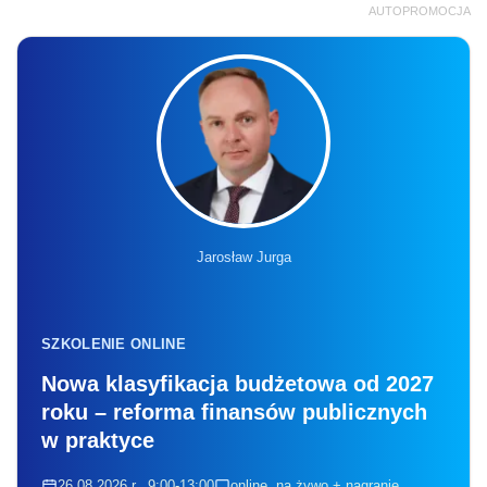
AUTOPROMOCJA
Jarosław Jurga
SZKOLENIE ONLINE
Nowa klasyfikacja budżetowa od 2027
roku – reforma finansów publicznych
w praktyce
26.08.2026 r., 9:00-13:00
online, na żywo + nagranie