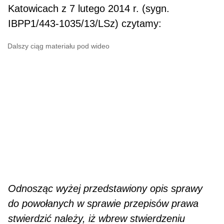
Katowicach z 7 lu­tego 2014 r. (sygn.
IBPP1/443-1035/13/LSz) czytamy:
Dalszy ciąg materiału pod wideo
Odnosząc wyżej przedstawiony opis sprawy
do powołanych w sprawie przepisów prawa
stwierdzić należy, iż wbrew stwierdzeniu