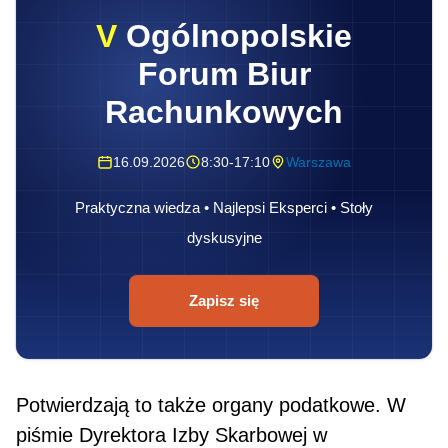
V
Ogólnopolskie
Forum Biur
Rachunkowych
16.09.2026
8:30-17:10
Warszawa
Praktyczna wiedza • Najlepsi Eksperci • Stoły
dyskusyjne
Zapisz się
Potwierdzają to także organy podatkowe. W
piśmie Dyrektora Izby Skarbowej w