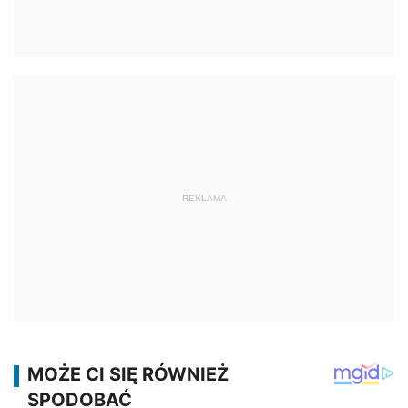
REKLAMA