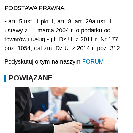
PODSTAWA PRAWNA:
• art. 5 ust. 1 pkt 1, art. 8, art. 29a ust. 1
ustawy z 11 marca 2004 r. o podatku od
towarów i usług - j.t. Dz.U. z 2011 r. Nr 177,
poz. 1054; ost.zm. Dz.U. z 2014 r. poz. 312
Podyskutuj o tym na naszym
FORUM
POWIĄZANE