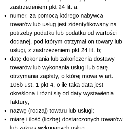
zastrzeżeniem pkt 24 lit. a;
numer, za pomocą którego nabywca
towarów lub usług jest zidentyfikowany na
potrzeby podatku lub podatku od wartości
dodanej, pod którym otrzymał on towary lub
usługi, z zastrzeżeniem pkt 24 lit. b;
datę dokonania lub zakończenia dostawy
towarów lub wykonania usługi lub datę
otrzymania zapłaty, o której mowa w art.
106b ust. 1 pkt 4, o ile taka data jest
określona i różni się od daty wystawienia
faktury;
nazwę (rodzaj) towaru lub usługi;
miarę i ilość (liczbę) dostarczonych towarów
lub zakres wykonanych usług;