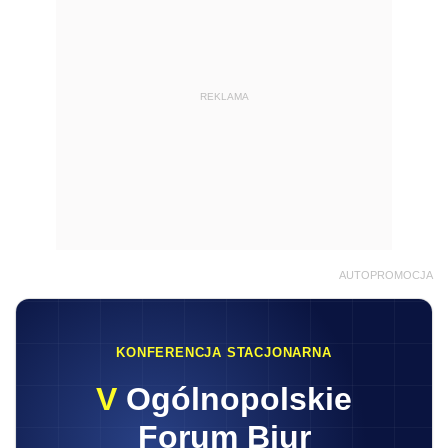
REKLAMA
AUTOPROMOCJA
KONFERENCJA STACJONARNA
V
Ogólnopolskie
Forum Biur