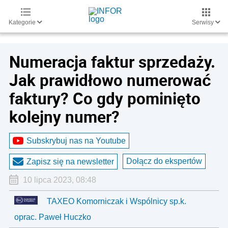
Kategorie
Serwisy
Numeracja faktur sprzedaży.
Jak prawidłowo numerować
faktury? Co gdy pominięto
kolejny numer?
Subskrybuj nas na Youtube
Dołącz do ekspertów
Zapisz się na newsletter
10 lipca 2023, 08:48
TAXEO Komorniczak i Wspólnicy sp.k.
oprac. Paweł Huczko