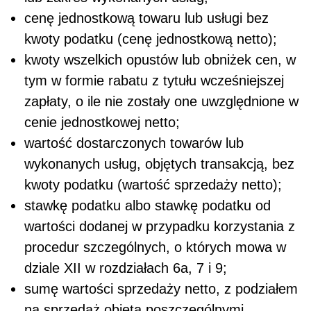
cenę jednostkową towaru lub usługi bez
kwoty podatku (cenę jednostkową netto);
kwoty wszelkich opustów lub obniżek cen, w
tym w formie rabatu z tytułu wcześniejszej
zapłaty, o ile nie zostały one uwzględnione w
cenie jednostkowej netto;
wartość dostarczonych towarów lub
wykonanych usług, objętych transakcją, bez
kwoty podatku (wartość sprzedaży netto);
stawkę podatku albo stawkę podatku od
wartości dodanej w przypadku korzystania z
procedur szczególnych, o których mowa w
dziale XII w rozdziałach 6a, 7 i 9;
sumę wartości sprzedaży netto, z podziałem
na sprzedaż objętą poszczególnymi