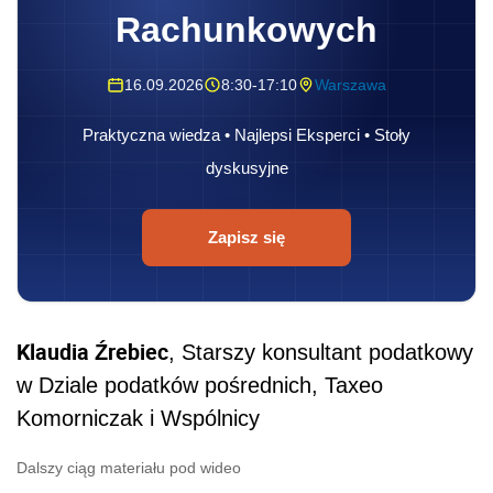
Rachunkowych
16.09.2026
8:30-17:10
Warszawa
Praktyczna wiedza • Najlepsi Eksperci • Stoły
dyskusyjne
Zapisz się
Klaudia Źrebiec
, Starszy konsultant podatkowy
w Dziale podatków pośrednich, Taxeo
Komorniczak i Wspólnicy
Dalszy ciąg materiału pod wideo