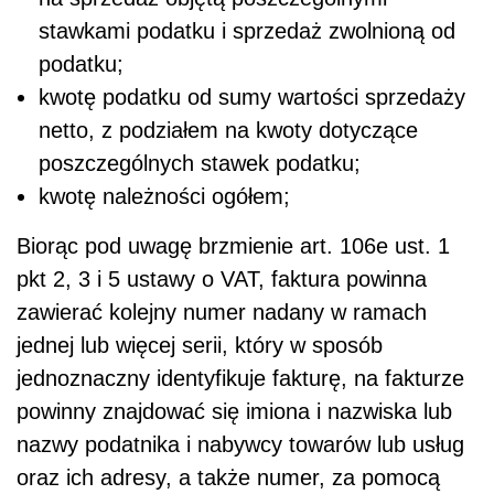
stawkami podatku i sprzedaż zwolnioną od
podatku;
kwotę podatku od sumy wartości sprzedaży
netto, z podziałem na kwoty dotyczące
poszczególnych stawek podatku;
kwotę należności ogółem;
Biorąc pod uwagę brzmienie art. 106e ust. 1
pkt 2, 3 i 5 ustawy o VAT, faktura powinna
zawierać kolejny numer nadany w ramach
jednej lub więcej serii, który w sposób
jednoznaczny identyfikuje fakturę, na fakturze
powinny znajdować się imiona i nazwiska lub
nazwy podatnika i nabywcy towarów lub usług
oraz ich adresy, a także numer, za pomocą