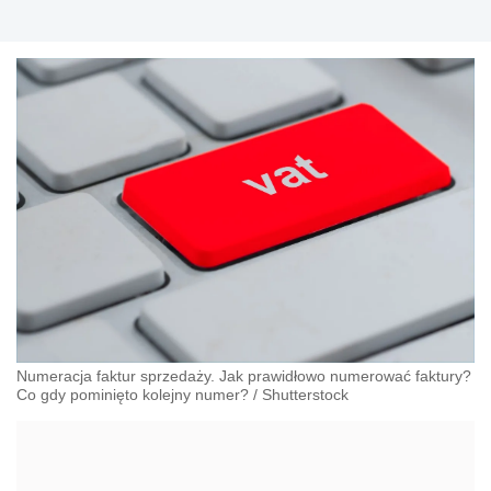
Numeracja faktur sprzedaży. Jak prawidłowo numerować faktury?
Co gdy pominięto kolejny numer?
/
Shutterstock